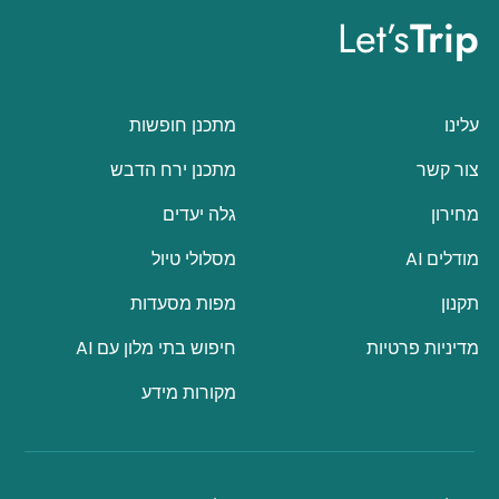
Let’s
Trip
עלינו
מתכנן חופשות
צור קשר
מתכנן ירח הדבש
מחירון
גלה יעדים
מודלים AI
מסלולי טיול
תקנון
מפות מסעדות
מדיניות פרטיות
חיפוש בתי מלון עם AI
מקורות מידע