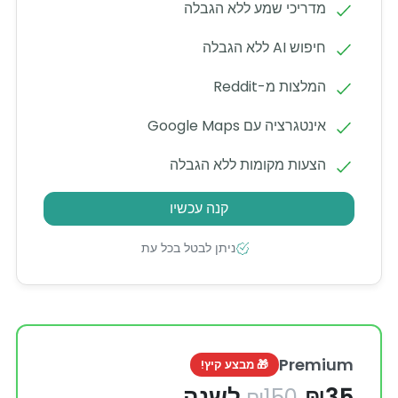
מדריכי שמע ללא הגבלה
חיפוש AI ללא הגבלה
המלצות מ-Reddit
אינטגרציה עם Google Maps
הצעות מקומות ללא הגבלה
קנה עכשיו
ניתן לבטל בכל עת
Premium
🎁 מבצע קיץ!
₪35 לשנה
₪150