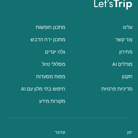
Let’s
Trip
עלינו
מתכנן חופשות
צור קשר
מתכנן ירח הדבש
מחירון
גלה יעדים
מודלים AI
מסלולי טיול
תקנון
מפות מסעדות
מדיניות פרטיות
חיפוש בתי מלון עם AI
מקורות מידע
יפן
זנזיבר