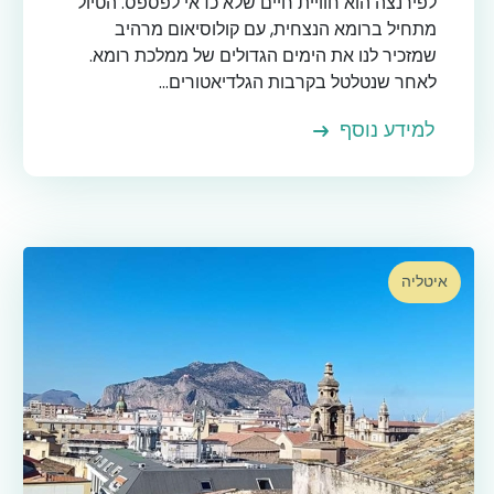
לפירנצה הוא חוויית חיים שלא כדאי לפספס. הטיול
מתחיל ברומא הנצחית, עם קולוסיאום מרהיב
שמזכיר לנו את הימים הגדולים של ממלכת רומא.
לאחר שנטלטל בקרבות הגלדיאטורים...
למידע נוסף
איטליה