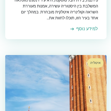
פירנצה, בירת חבל טוסקנה, היא עיר רנסנס מופלאה
המשלבת בין היסטוריה עשירה, אמנות מעוררת
השראה וקולינריה איטלקית מובחרת. במהלך יום
אחד בעיר הזו, תוכלו לחוות את...
למידע נוסף
איטליה