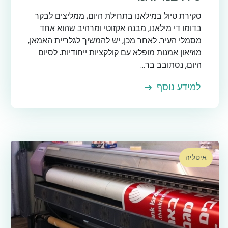
סקירת טיול במילאנו בתחילת היום, ממליצים לבקר
בדומו די מילאנו, מבנה אקזוטי ומרהיב שהוא אחד
מסמלי העיר. לאחר מכן, יש להמשיך לגלריית האמאן,
מוזיאון אמנות מופלא עם קולקציות ייחודיות. לסיום
היום, נסתובב בר...
למידע נוסף
איטליה