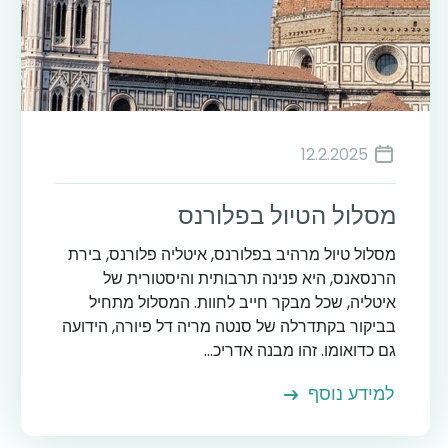
12.2.2025
מסלול הטיול בפלורנס
מסלול טיול מרהיב בפלורנס, איטליה פלורנס, בירת
הרנסאנס, היא פנינה תרבותית והיסטורית של
איטליה, שכל מבקר חייב לחוות. המסלול מתחיל
בביקור בקתדרלה של סנטה מריה דל פיורה, הידועה
גם כדואומו. זהו מבנה אדריכ...
למידע נוסף