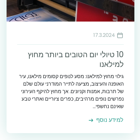
17.3.2024
10 טיולי יום הטובים ביותר מחוץ
למילאנו
גילוי מחוץ למילאנו: מסע לנופים קסומים מילאנו, עיר
האופנה והעיצוב, מציעה לתייר המודרני עולם שלם
של תרבות, אמנות וקניונים. אך מחוץ להיקף העירוני
נפרשים נופים מרהיבים, כפרים ציוריים ואתרי טבע
שאינם נחשפי...
למידע נוסף