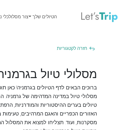
Let’s
Trip
הטיולים שלך
צור מסלול
כלי נס
חזרה לקטגוריות
מסלולי טיול בגרמניה
ברוכים הבאים לדף הטיולים בגרמניה! כאן תוכ
מסלולי טיול במדינה המדהימה של גרמניה. הח
טיולים בערים ההיסטוריות והמודרניות, הרפ
האזורים הכפריים והאגם המרהיבים, טעימות ב
מסקרנות, ועוד. תצליחו למצוא את המסלול המ