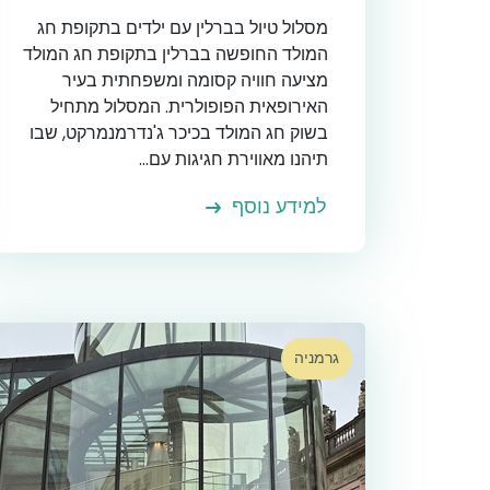
מסלול טיול בברלין עם ילדים בתקופת חג
המולד החופשה בברלין בתקופת חג המולד
מציעה חוויה קסומה ומשפחתית בעיר
האירופאית הפופולרית. המסלול מתחיל
בשוק חג המולד בכיכר ג'נדרמנמרקט, שבו
תיהנו מאווירת חגיגות עם...
למידע נוסף
גרמניה