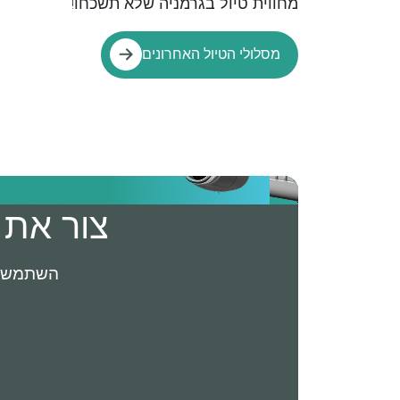
מחווית טיול בגרמניה שלא תשכחו!
מסלולי הטיול האחרונים
צור את 
השתמשו בהנחיות מ