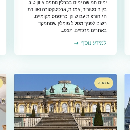
ימים חמישה ימים בברלין נותנים איזון טוב
בין היסטוריה, אמנות, ארכיטקטורה ואווירת
חג חורפית עם שווקי כריסמס מקומיים.
רשום לפניך מסלול מומלץ שמתמקד
באתרים מרכזיים, תצפ...
למידע נוסף
גרמניה