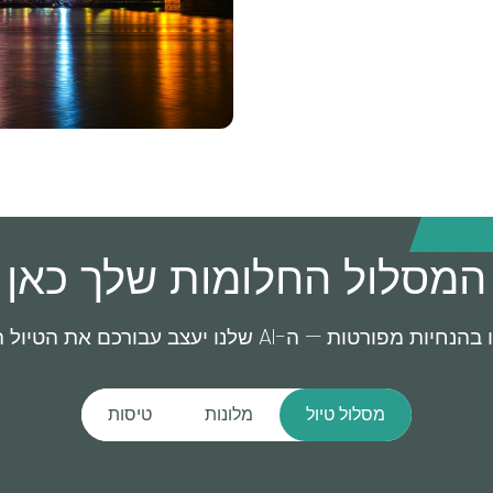
המסלול החלומות שלך כאן 
פורטות — ה-AI שלנו יעצב עבורכם את הטיול המושלם.
מסלול טיול
מלונות
טיסות