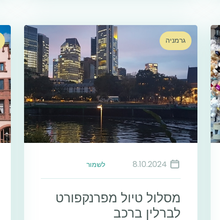
גרמניה
8.10.2024
לשמור
מסלול טיול מפרנקפורט
לברלין ברכב