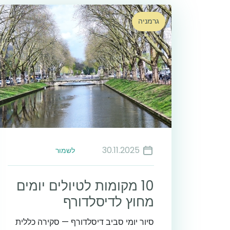
גרמניה
30.11.2025
לשמור
10 מקומות לטיולים יומים
מחוץ לדיסלדורף
סיור יומי סביב דיסלדורף — סקירה כללית