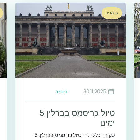
גרמניה
30.11.2025
לשמור
טיול כריסמס בברלין 5
ימים
סקירה כללית — טיול כריסמס בברלין, 5