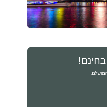
בחינם!