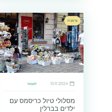
גרמניה
10.11.2024
לשמור
מסלולי טיול כריסמס עם
ילדים בברלין