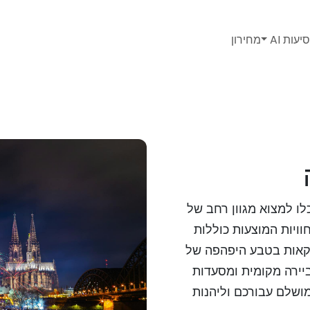
יעות AI
מחירון
לו למצוא מגוון רחב של
וויות המוצעות כוללות
תקאות בטבע היפהפה של
יירה מקומית ומסעדות
ושלם עבורכם וליהנות