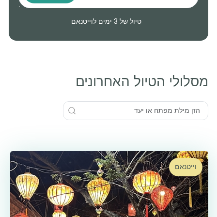
טיול של 3 ימים לוייטנאם
מסלולי הטיול האחרונים
וייטנאם