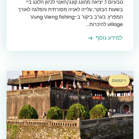
טבעיום 1: יציאה מהונג קונג/האנוי לכיוון הלונג ביי
בשעות הבוקר; עלייה לאניה מסורתית והפלגה לאורך
המפרץ. בערב ביקור ב-Vung Vieng fishing
village להיכרות...
למידע נוסף
וייטנאם