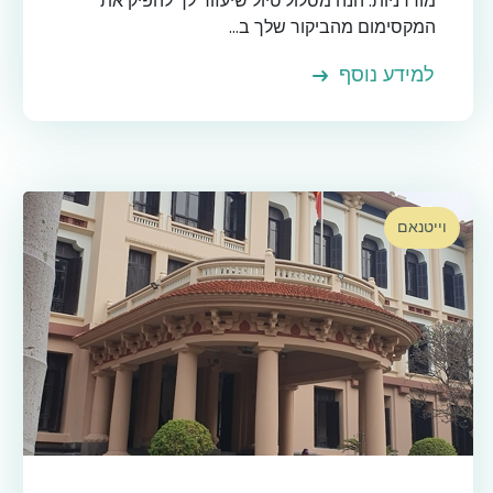
מודרניות. הנה מסלול טיול שיעזור לך להפיק את
המקסימום מהביקור שלך ב...
למידע נוסף
וייטנאם