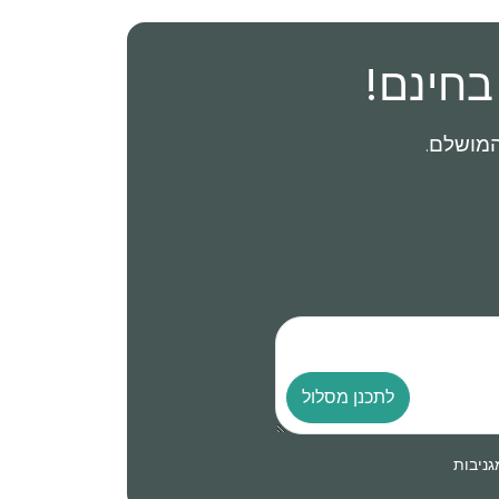
בחינם!
לתכנן מסלול
גניבות