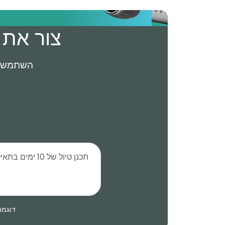
צור את 
השתמשו בהנחיות מ
דוגמה