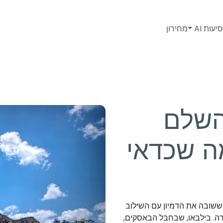
יעות AI
מחירון
השלם
ה שכדאי
 ששובה את הדמיון עם השילוב
רה. בילבאו, שבחבל הבאסקים,