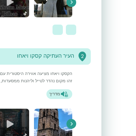
Next
העיר העתיקה קסקו ויאחו
2
הקסקו ויאחו מציעה אווירה היסטורית עם ר
זהו מקום נהדר לטייל וליהנות ממסעדות, ב
מדריך
Next