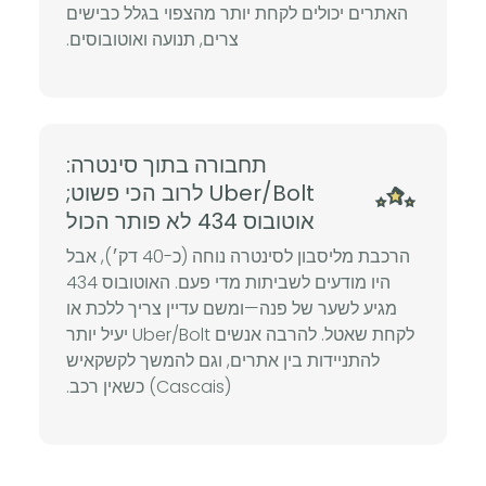
האתרים יכולים לקחת יותר מהצפוי בגלל כבישים
צרים, תנועה ואוטובוסים.
תחבורה בתוך סינטרה:
Uber/Bolt לרוב הכי פשוט;
אוטובוס 434 לא פותר הכול
הרכבת מליסבון לסינטרה נוחה (כ-40 דק׳), אבל
היו מודעים לשביתות מדי פעם. האוטובוס 434
מגיע לשער של פנה—ומשם עדיין צריך ללכת או
לקחת שאטל. להרבה אנשים Uber/Bolt יעיל יותר
להתניידות בין אתרים, וגם להמשך לקשקאיש
(Cascais) כשאין רכב.