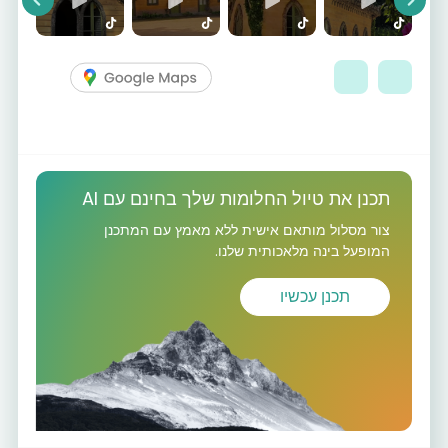
vious
Next
תכנן את טיול החלומות שלך בחינם עם AI
צור מסלול מותאם אישית ללא מאמץ עם המתכנן
המופעל בינה מלאכותית שלנו.
תכנן עכשיו