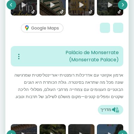
vious
Next
Palácio de Monserrate
(Monserrate Palace)
ארמון אקזוטי עם אדריכלות רומנטית-אוריינטליסטית שמרגישה
שונה מכל מה שתראה בסינטרה. גולת הכותרת היא הגנים
הבוטניים העצומים עם צמחייה מרחבי העולם, מסלולי הליכה
שקטים ומפלים קטנים—מקום מושלם לשילוב של תרבות וטבע.
מדריך