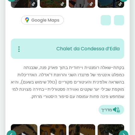
Chalet da Condessa d’Edla
בקתת-שאלה רומנטית וייחודית בתוך פארק פנה, שנבנתה
כמפלט אינטימי של פרננדו השני והרוזנת ד’אדלה. האדריכלות
בהשראה אלפינית והעיטורים מקוריים (כולל שימוש בשעם), והיא
מוקפת שבילי יער שקטים ואווירה פסטורלית—בחירה מצוינת למי
שמחפש פינה פחות עמוסה עם סיפור היסטורי מרתק.
מדריך