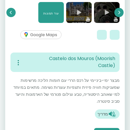
עוד תמונות
vious
Next
Castelo dos Mouros (Moorish
Castle)
מבצר ימי-ביניימי על רכס הררי עם חומות הליכה מרשימות
שמעניקות חוויה פיזית ותצפיות עוצרות נשימה. מתאים במיוחד
למי שאוהב היסטוריה, טבע וצילום פנורמי של הארמונות והיער
סביב סינטרה.
מדריך