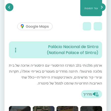
עוד תמונות
vious
Next
Palácio Nacional de Sintra
(National Palace of Sintra)
ארמון מלכותי בלב המרכז ההיסטורי עם היסטוריה ארוכה של בית
מלוכה פורטוגלי. תיהנה מחדרים מעוטרים באריחי אזולז'ו, תקרות
וציורי קיר מרשימים, והארכיטקטורה הייחודית—כולל שתי
הארובות החרוטיות שהפכו לסמל של סינטרה.
מדריך