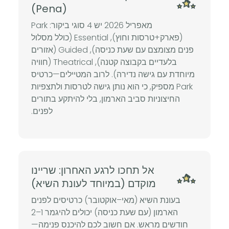
(Pena)
מאפריל 2026 יש 4 סוגי ביקור: Park
(פארק+טרסות וחוץ), Essential (כולל מסלול
פנים מצומצם עם שעת כניסה), Guided (אזורים
בלעדיים בקבוצה קטנה), Theatrical (חוויה
מיוחדת עם גישה נדירה). לרוב המטיילים—כרטיס
Park מספיק, כי הוא נותן גישה לטרסות ולתצפיות
החיצוניות סביב הארמון, בלי להיתקע בתורים
לפנים.
אל תחכו לרגע האחרון: שריינו
מוקדם (במיוחד לעונת השיא)
בעונת השיא (מאי–אוקטובר) כרטיסים לפנים
הארמון (עם שעת כניסה) יכולים להיגמר 1–2
חודשים מראש. אם חשוב לכם להיכנס פנימה—