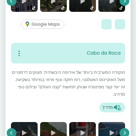
vious
Next
Cabo da Roca
הנקודה המערבית ביותר של אירופה היבשתית: מצוקים דרמטיים
מעל האוקיינוס האטלנטי, רוח חזקה ונוף פראי במיוחד בשקיעה.
זה יעד קצר מסינטרה שנותן תחושת “קצה העולם” וצילום נופי
מרהיב.
מדריך
vious
Next