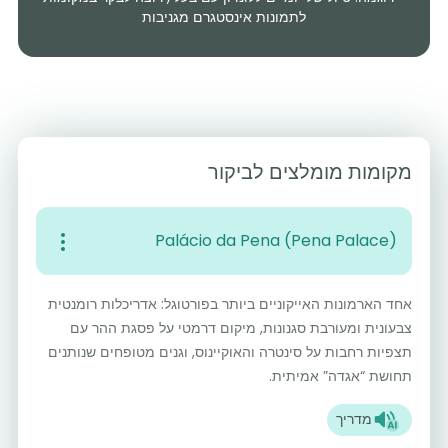
לתמונות אינסטגרם מגניבות
מקומות מומלצים לביקור
Palácio da Pena (Pena Palace)
אחד הארמונות האייקוניים ביותר בפורטוגל: אדריכלות רומנטית
צבעונית ומעורבת סגנונות, מיקום דרמטי על פסגת ההר עם
תצפיות רחבות על סינטרה והאוקיינוס, וגנים מטופחים שנותנים
תחושת “אגדה” אמיתית.
מדריך