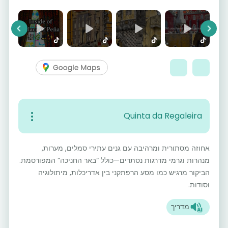
vious
Next
Quinta da Regaleira
אחוזה מסתורית ומרהיבה עם גנים עתירי סמלים, מערות,
מנהרות וגרמי מדרגות נסתרים—כולל “באר החניכה” המפורסמת.
הביקור מרגיש כמו מסע הרפתקני בין אדריכלות, מיתולוגיה
וסודות.
מדריך