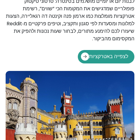
לבנות יום או יומיים מושלמים בסינטרה: סרטוני טיקטוק
פופולריים שמדגישים את המקומות הכי “שווים”, רשימת
אטרקציות מומלצות כמו ארמון פנה וקינטה דה רגאליירה, הצעות
למלונות ומסעדות לפי סגנון ותקציב, וטיפים פרקטיים מ‑Reddit
שיעזרו לכם להימנע מתורים, לבחור שעות נכונות ולהפיק את
המקסימום מהביקור.
לצפייה באטרקציות