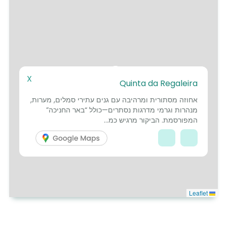
4
2
3
X
5
1
7
Quinta da Regaleira
6
אחוזה מסתורית ומרהיבה עם גנים עתירי סמלים, מערות,
מנהרות וגרמי מדרגות נסתרים—כולל “באר החניכה”
המפורסמת. הביקור מרגיש כמ...
Leaflet