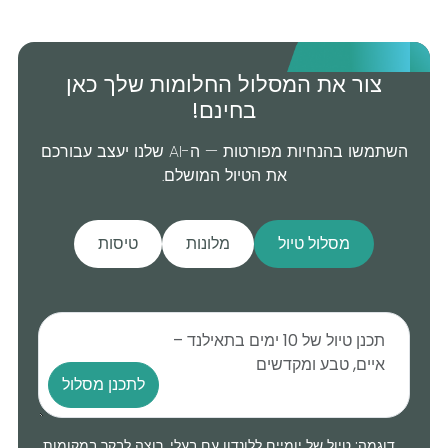
צור את המסלול החלומות שלך כאן
בחינם!
השתמשו בהנחיות מפורטות — ה-AI שלנו יעצב עבורכם
את הטיול המושלם.
מסלול טיול
מלונות
טיסות
לתכנן מסלול
דוגמה: טיול של יומיים ללונדון עם בעלי, רוצה לבקר במקומות