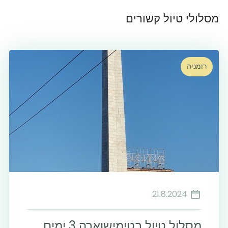
מסלולי טיול קשורים
רומניה
21.8.2024
מסלול טיול בטימישוארה 3 ימים