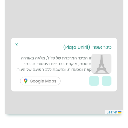
X
1
כיכר אופרי (Piața Unirii)
5
זו הכיכר המרכזית של קלוז', מלאה באווירה
תוססת, מוקפת בבניינים היסטוריים, בתי
קפה ומסעדות, ונחשבת ללב הפועם של העיר.
Leaflet