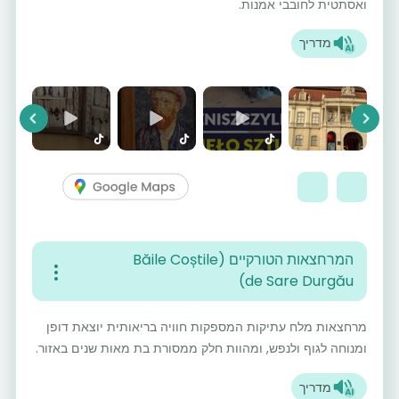
ואסתטית לחובבי אמנות.
מדריך
vious
Next
המרחצאות הטורקיים (Băile Coștile
de Sare Durgău)
מרחצאות מלח עתיקות המספקות חוויה בריאותית יוצאת דופן
ומנוחה לגוף ולנפש, ומהוות חלק ממסורת בת מאות שנים באזור.
מדריך