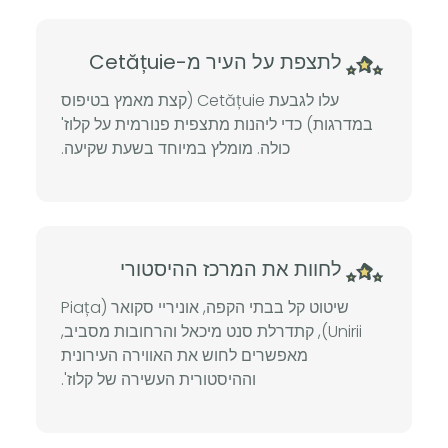
לתצפת על העיר מ-Cetățuie
עלו לגבעת Cetățuie (קצת מאמץ בטיפוס
במדרגות) כדי ליהנות מתצפית פנורמית על קלוז'
כולה. מומלץ במיוחד בשעת שקיעה.
לחוות את המרכז ההיסטורי
שיטוט קל בבתי הקפה, אוניריי סקואר (Piața
Unirii), קתדרלת סנט מיכאל והרחובות מסביב,
מאפשרים לחוש את האווירה העירונית
וההיסטורית העשירה של קלוז'.