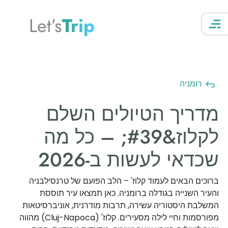
Let’s
Trip
רומניה
מדריך הטיולים השלם
לקלוז&#39; – כל מה
שכדאי לעשות ב-2026
ברוכים הבאים לעמוד קלוז' – הלב הפועם של טרנסילבניה
והעיר השנייה בגודלה ברומניה. כאן תמצאו עיר תוססת
המשלבת היסטוריה עשירה, תרבות מודרנית, אוניברסיטאות
מפורסמות וחיי לילה מסעירים. קלוז' (Cluj-Napoca) מהווה