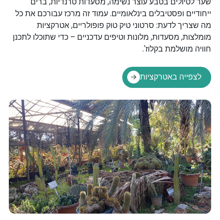
שער לטיולים בטבע עוצר נשימה, מסעדות טרנדיות, ברים
ייחודיים ופסטיבלים בינלאומיים. עמוד זה מרכז עבורכם את כל
מה שצריך לדעת: סרטוני טיק טוק פופולריים, אטרקציות
מומלצות, מסעדות, מלונות וטיפים עדכניים – כדי שתוכלו לתכנן
חוויה מושלמת בקלוז'.
לצפייה באטרקציות