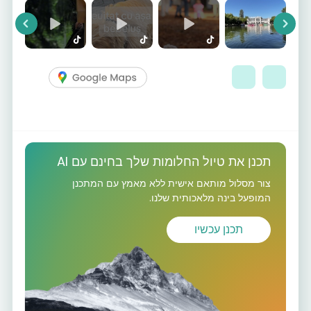
vious
Next
תכנן את טיול החלומות שלך בחינם עם AI
צור מסלול מותאם אישית ללא מאמץ עם המתכנן
המופעל בינה מלאכותית שלנו.
תכנן עכשיו