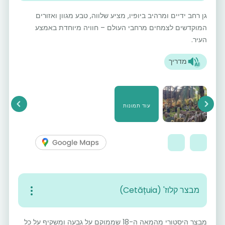
גן רחב ידיים ומרהיב ביופיו, מציע שלווה, טבע מגוון ואזורים
המוקדשים לצמחים מרחבי העולם – חוויה מיוחדת באמצע
העיר.
מדריך
עוד תמונות
vious
Next
מבצר קלוז' (Cetățuia)
מבצר היסטורי מהמאה ה-18 שממוקם על גבעה ומשקיף על כל