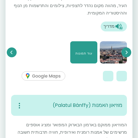
העיר, מהווה מקום נהדר לתצפיות, צילומים והתרשמות מן הנוף
וההיסטוריה המקומית.
מדריך
עוד תמונות
vious
Next
מוזיאון האמנות (Palatul Bánffy)
המוזיאון ממוקם בארמון הבארוק המפואר ומציג אוספים
מרשימים של אמנות רומנית ואירופית, חוויה תרבותית חשובה