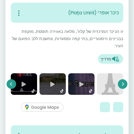
כיכר אופרי (Piața Unirii)
זו הכיכר המרכזית של קלוז', מלאה באווירה תוססת, מוקפת
בבניינים היסטוריים, בתי קפה ומסעדות, ונחשבת ללב הפועם של
העיר.
מדריך
vious
Next