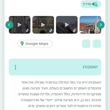
מדריך
vious
Next
האמבורג
האמבורג היא עיר נמל הגדולה בגרמניה ומכילה את אחד
מהנמלים העסקיים החשובים בעולם. העיר מציעה מגוון
אטרקציות תיירותיות, כולל האופרה, גלריות אמנות ומועדוני
תרבות. כמו כן, היא מציעה שילוב ייחודי של ארכיטקטורה
מודרנית והיסטורית לצד אזורים ירוקים ופארקי מים.