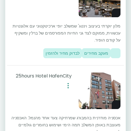
מלון יוקרתי בעיצוב וינטג' שמשלב יופי ארכיטקטוני עם אלגנטיות
עכשווית, ממוקם לצד גני החיות המפורסמים של ברלין ומשקיף
על קודם הופיר.
מעקב מחירים
לבדוק מחיר ולהזמין
25hours Hotel HafenCity
אכסניה מודרנית בהמבורג שמרחיקה צעד אחד מהנמל. האכסניה
מעוצבת באופן המשלב תמה הימי ושימוש בחומרים גולמיים