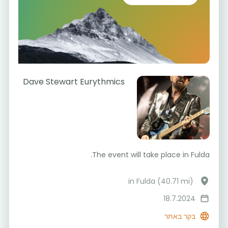
Dave Stewart Eurythmics
The event will take place in Fulda.
in Fulda (40.71 mi)
18.7.2024
בקר באתר