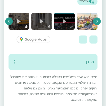
מדריך
vious
Next
מינכן
מינכן היא העיר השלישית בגודלה בגרמניה ואירוחה את פסטיבל
הבירה העולמי המפורסם אוקטוברפסט. היא מציעה מרחבים
ירוקים יפהפיים כמו האנגלישר גארטן. מינכן גם מלאה
בארכיטקטורה מרשימה ומורשת היסטורית עשירה, במיוחד
מתקופת הרנסאנס.