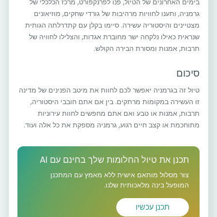
בימים האחרונים של הטיול, פנו לפרנקפורט, מרכז הכלכלי של
גרמניה, ותענו לחוויות מרהיבות של גורדי שחקים, מוזיאונים
מצטיינים והיסטוריה עשירה. סיימו בקלן עם קתדרלתה הגותית
שנראית כאילו נלקחה ישר מחוברת אגדות, והצלילו לחוויה של
תרבות, אמנות ומסורת הבירה הקולש.
סיכום
טיול זה בגרמניה יאפשר לכם לחוות את מיטב הפנינים של מדינה
זו העשירה במקומות מרתקים. בין אם אתם חובבי היסטוריה,
תרבות, אמנות או טבע ואם אתם מחפשים לחוות עירוניות
מתוחכמת או קצב חיים רגוע, גרמניה מספקת את כל אלה ועוד.
תכנן את טיול החלומות שלך בחינם עם AI
צור מסלול מותאם אישית ללא מאמץ עם המתכנן
המופעל בינה מלאכותית שלנו.
תכנן עכשיו