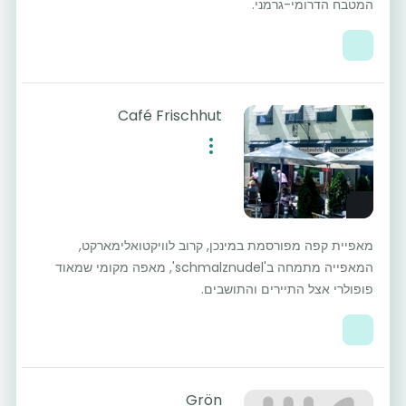
המטבח הדרומי-גרמני.
Café Frischhut
מאפיית קפה מפורסמת במינכן, קרוב לוויקטואלימארקט,
המאפייה מתמחה ב'schmalznudel', מאפה מקומי שמאוד
פופולרי אצל התיירים והתושבים.
Grön