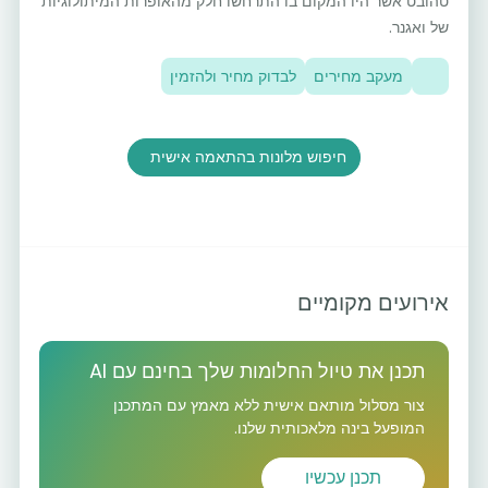
טהובט אשר היו המקום בו התרחשו חלק מהאופרות המיתולוגיות
של ואגנר.
מעקב מחירים
לבדוק מחיר ולהזמין
חיפוש מלונות בהתאמה אישית
אירועים מקומיים
תכנן את טיול החלומות שלך בחינם עם AI
צור מסלול מותאם אישית ללא מאמץ עם המתכנן
המופעל בינה מלאכותית שלנו.
תכנן עכשיו