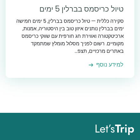
טיול כריסמס בברלין 5 ימים
סקירה כללית — טיול כריסמס בברלין, 5 ימים חמישה
ימים בברלין נותנים איזון טוב בין היסטוריה, אמנות,
ארכיטקטורה ואווירת חג חורפית עם שווקי כריסמס
מקומיים. רשום לפניך מסלול מומלץ שמתמקד
באתרים מרכזיים, תצפ...
למידע נוסף
Let’s
Trip