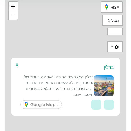
+
ייצוא
−
מסלול
X
ברלין
1
ברלין היא העיר הבירה והגדולה ביותר של
גרמניה, מכילה עשרות מוזיאונים וגלריות
והיא מרכז תרבותי. העיר מלאה באתרים
היסטוריים...