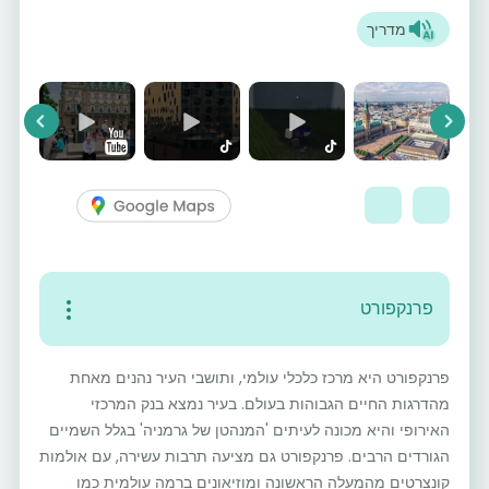
מדריך
vious
Next
פרנקפורט
פרנקפורט היא מרכז כלכלי עולמי, ותושבי העיר נהנים מאחת
מהדרגות החיים הגבוהות בעולם. בעיר נמצא בנק המרכזי
האירופי והיא מכונה לעיתים 'המנהטן של גרמניה' בגלל השמיים
הגורדים הרבים. פרנקפורט גם מציעה תרבות עשירה, עם אולמות
קונצרטים מהמעלה הראשונה ומוזיאונים ברמה עולמית כמו