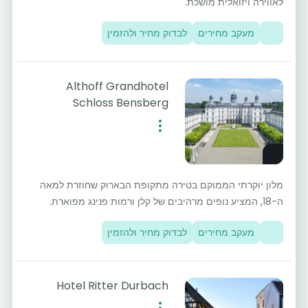
לאווירה ויזואלית מושכת.
מעקב מחירים
לבדוק מחיר ולהזמין
Althoff Grandhotel
Schloss Bensberg
מלון יוקרתי הממוקם בטירה מתקופת הבארוק שחוזרת למאה
ה-18, המציע נופים מרהיבים של קלן ורמות פנינג מפוארת.
מעקב מחירים
לבדוק מחיר ולהזמין
Hotel Ritter Durbach