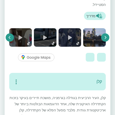
הסטיידל.
מדריך
vious
Next
קלן
קלן, העיר הרביעית בגודלה בגרמניה, מושכת תיירים בעיקר בזכות
הקתדרלה האיקונית שלה, אחד הדוגמאות הבולטות ביותר של
ארכיטקטורת גותית. מלבד מִפעל הפלא של הקתדרלה, קלן