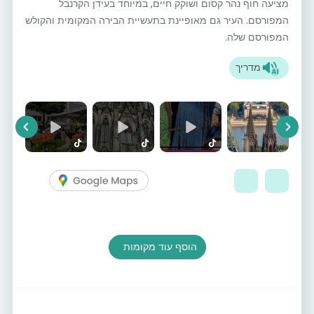
מציעה חוף נהר קסום ושוקק חיים, במיוחד בעידן הקרנבל
המפורסם. העיר גם מאופיינת בתעשיית הבירה המקומית והקולש
המפורסם שלה.
מדריך
vious
Next
הוסף עוד מקומות