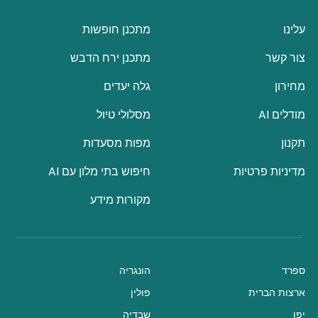
עלינו
מתכנן חופשות
צור קשר
מתכנן ירח הדבש
מחירון
גלה יעדים
מודלים AI
מסלולי טיול
תקנון
מפות מסעדות
מדיניות פרטיות
חיפוש בתי מלון עם AI
מקורות מידע
ספרד
הונגריה
ארצות הברית
פולין
יפן
שבדיה