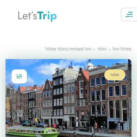
Let’s
Trip
מסלולי טיול
הולנד
טיול משפחות בהולנד מסלול
הולנד