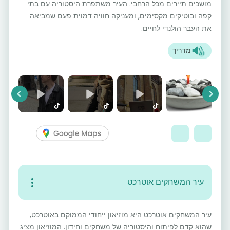
מושכים תיירים מכל הרחבי. העיר משתפרת היסטוריה עם בתי
קפה ובוטיקים מקסימים, ומעניקה חוויה דמוית פעם שמביאה
את העבר הולנדי לחיים.
מדריך
vious
Next
עיר המשחקים אוטרכט
עיר המשחקים אוטרכט היא מוזיאון ייחודי הממוקם באוטרכט,
שהוא קדם לפיתוח והיסטוריה של משחקים וחידון. המוזיאון מציג