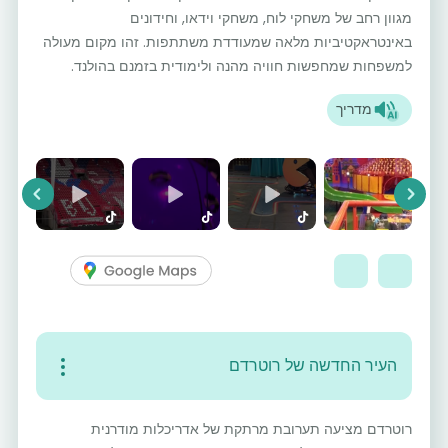
מגוון רחב של משחקי לוח, משחקי וידאו, וחידונים
באינטראקטיביות מלאה שמעודדת משתתפות. זהו מקום מעולה
למשפחות שמחפשות חוויה מהנה ולימודית בזמנם בהולנד.
מדריך
vious
Next
העיר החדשה של רוטרדם
רוטרדם מציעה תערובת מרתקת של אדריכלות מודרנית