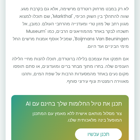
לא רק במבט מרחוק רוטרדם מרשימה, אלא גם בקרבת מגע.
שווה להתהלך בין השוק הכיפי, 'Markthal', שם תוכלו למצוא
מגוון רחב של מזון טרי ומעדנייה מהרחבי העולם. כמובן, אל
תשכחו לבקר באחד מהמוזיאונים הרבים, כמו 'Museum
Boijmans Van Beuningen', שמכיל אוסף אמנות מרשים החל
מימי הביניים ועד היום.
אם תפנקו את עצמכם בלילה ברוטרדם, תוכלו להנות מחיי הלילה
הענפים שלה. בחרו מתוך מבחר ברים ומועדונים, או סתם תופסו
מקום נעים באחד מהמסעדות הרבות על שפת המים, ותהנו
מאווירה רומנטית ונוף עירוני סוחף.
תכנן את טיול החלומות שלך בחינם עם AI
צור מסלול מותאם אישית ללא מאמץ עם המתכנן
המופעל בינה מלאכותית שלנו.
תכנן עכשיו