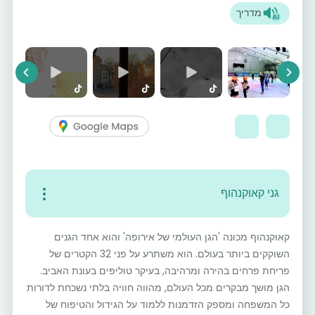
מדריך
vious
Next
גני קאוקנהוף
קאוקנהוף מכונה 'הגן העולמי של אירופה' והוא אחד הגנים
השוקקים ביותר בעולם. הוא משתרע על פני 32 הקטרים של
פריחת פרחים בהירה ומרהיבה, בעיקר טוליפים בעונת האביב.
הגן מושך מבקרים מכל העולם, מהווה חוויה בלתי נשכחת לדורות
כל המשפחה ומספק הזדמנות ללמוד על הגידול והטיפוח של