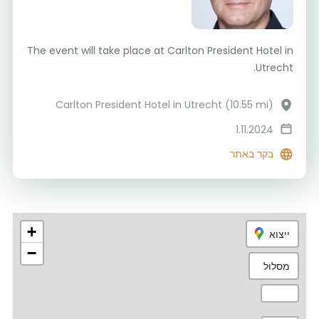
The event will take place at Carlton President Hotel in
Utrecht.
Carlton President Hotel in Utrecht (10.55 mi)
1.11.2024
בקר באתר
+
ייצוא
−
מסלול