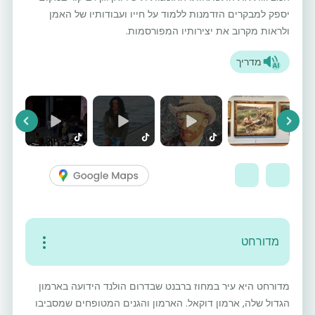
יספק למבקרים הזדמנות ללמוד על חייו ועבודותיו של האמן
ולראות מקרוב את יצירותיו המפורסמות.
מדריך
vious
Next
מדורחט
מדורחט היא עיר במחוז ברבנט שבדרום הולנד הידועה בארמון
הגדול שלה, ארמון דוקאל. הארמון והגנים המטופחים שמסביבו