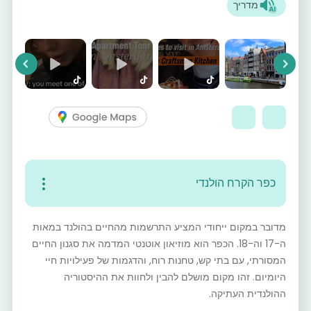
מדריך
vious
Next
כפר הקרח הולנדי
מדובר במקום ייחודי המציע התרשמות מהחיים בהולנד במאות
ה-17 וה-18. הכפר הוא מוזיאון אוטנטי המדמה את סגנון החיים
המסורתי, עם בתי קש, טחנות רוח, והדגמות של פעילויות חיי
היומיום. זהו מקום מושלם להבין ולחוות את ההיסטוריה
ההולנדית העתיקה.