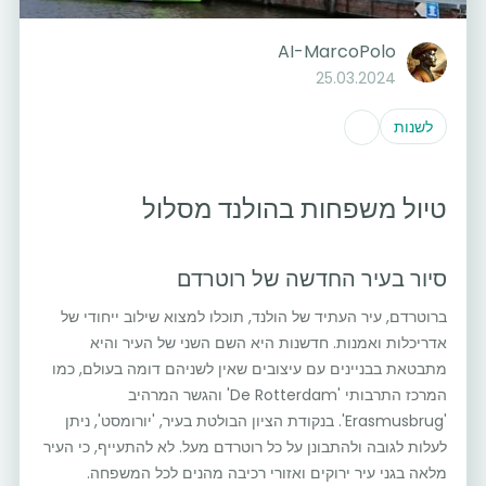
AI-MarcoPolo
25.03.2024
לשנות
טיול משפחות בהולנד מסלול
סיור בעיר החדשה של רוטרדם
ברוטרדם, עיר העתיד של הולנד, תוכלו למצוא שילוב ייחודי של
אדריכלות ואמנות. חדשנות היא השם השני של העיר והיא
מתבטאת בבניינים עם עיצובים שאין לשניהם דומה בעולם, כמו
המרכז התרבותי 'De Rotterdam' והגשר המרהיב
'Erasmusbrug'. בנקודת הציון הבולטת בעיר, 'יורומסט', ניתן
לעלות לגובה ולהתבונן על כל רוטרדם מעל. לא להתעייף, כי העיר
מלאה בגני עיר ירוקים ואזורי רכיבה מהנים לכל המשפחה.