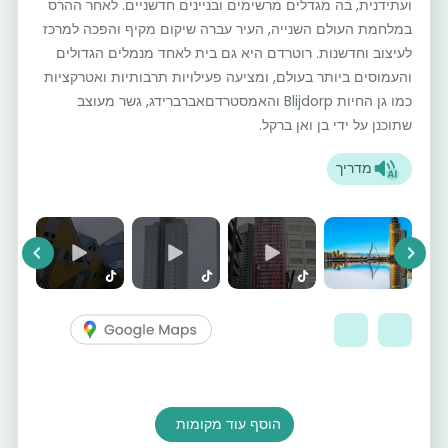
ועתידנית, בה מגדלים מרשימים ובניינים חדשניים. לאחר ההרס
במלחמת העולם השנייה, העיר עברה שיקום מקיף והפכה למרכז
לעיצוב וחדשנות. רוטרדם היא גם בית לאחד מנמלים הגדולים
והעמוסים ביותר בעולם, ומציעה פעילויות תרבותיות ואטרקציות
כמו גן החיות Blijdorp והאמסטרדםאברברידג, גשר מעוצב
שתוכנן על ידי בן ואן ברקל.
מדריך
vious
Next
הוסף עוד מקומות