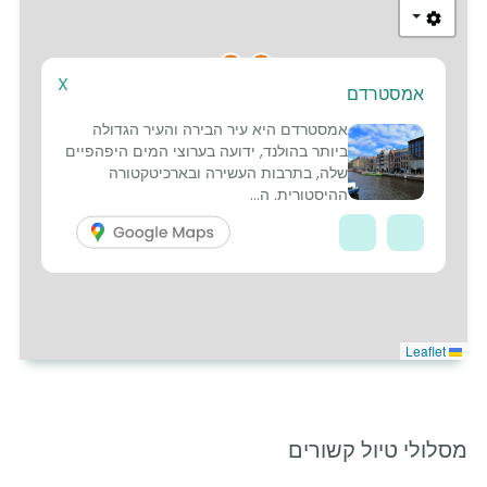
X
אמסטרדם
1
4
אמסטרדם היא עיר הבירה והעיר הגדולה
ביותר בהולנד, ידועה בערוצי המים היפהפיים
שלה, בתרבות העשירה ובארכיטקטורה
ההיסטורית. ה...
Leaflet
מסלולי טיול קשורים
6