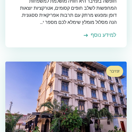
חופשה בזנזיבר היא חוויה מושלמת למשפחות
המחפשות לשלב חופים קסומים, אטרקציות יוצאות
דופן ומפגש מרתק עם תרבות אפריקאית ססגונית.
הנה מסלול מומלץ שימלא לכם מספר י...
למידע נוסף
זנזיבר