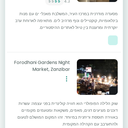
$$
$$
4.3
מסעדה מודרנית במרכז העיר, המשלבת מאכלי ים עם מנות
בינלאומיות, קוקטיילים ונוף מרהיב לים. מתאימה לארוחת ערב
יוקרתית ומרעננת בין טיול לאתרים ההיסטוריים.
Forodhani Gardens Night
Market, Zanzibar
שוק הלילה הפופולרי הוא חוויה קולינרית בפני עצמה: עשרות
דוכנים מציעים דגים, מאפים, משקאות ומטעמים מקומיים
באווירה תוססת וריחנית במיוחד. זהו המקום המושלם לטעום
ולהתערבב עם הקהילה המקומית.