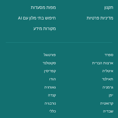
תקנון
מפות מסעדות
מדיניות פרטיות
חיפוש בתי מלון עם AI
מקורות מידע
ספרד
פורטוגל
ארצות הברית
סקוטלנד
איטליה
קפריסין
תאילנד
הודו
גרמניה
גאורגיה
יפן
קנדה
קרואטיה
נורבגיה
שבדיה
כללי