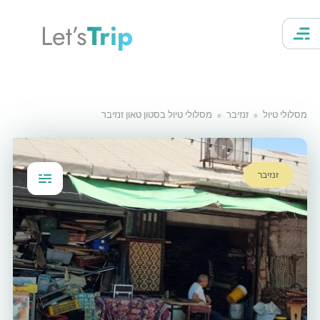
Let’s
Trip
מסלולי טיול
זנזיבר
מסלולי טיול בסטון טאון זנזיבר
זנזיבר