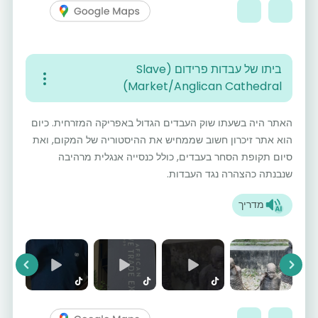
ביתו של עבדות פרידום (Slave
Market/Anglican Cathedral)
האתר היה בשעתו שוק העבדים הגדול באפריקה המזרחית. כיום
הוא אתר זיכרון חשוב שממחיש את ההיסטוריה של המקום, ואת
סיום תקופת הסחר בעבדים, כולל כנסייה אנגלית מרהיבה
שנבנתה כהצהרה נגד העבדות.
מדריך
vious
Next