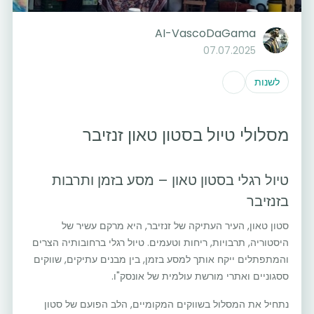
AI-VascoDaGama
07.07.2025
לשנות
מסלולי טיול בסטון טאון זנזיבר
טיול רגלי בסטון טאון – מסע בזמן ותרבות
בזנזיבר
סטון טאון, העיר העתיקה של זנזיבר, היא מרקם עשיר של
היסטוריה, תרבויות, ריחות וטעמים. טיול רגלי ברחובותיה הצרים
והמתפתלים ייקח אותך למסע בזמן, בין מבנים עתיקים, שווקים
ססגוניים ואתרי מורשת עולמית של אונסק"ו.
נתחיל את המסלול בשווקים המקומיים, הלב הפועם של סטון