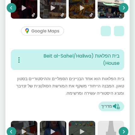
vious
Next
בית הפלאות (Beit al-Sahel/Haliwa
House)
בית הפלאות הוא אחד הבניינים הסמליים וההיסטוריים בסטון
טאון. המבנה הייחודי משקף את המורשת הסולטנית של זנזיבר
ומציג היסטוריה עשירה ומרשימה.
מדריך
vious
Next