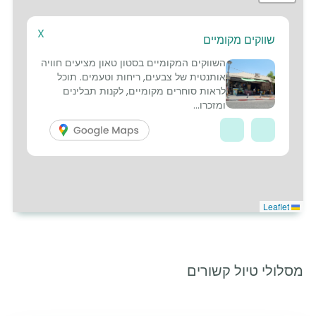
X
שווקים מקומיים
2
3
1
5
השווקים המקומיים בסטון טאון מציעים חוויה
אותנטית של צבעים, ריחות וטעמים. תוכל
לראות סוחרים מקומיים, לקנות תבלינים
ומזכרו...
Leaflet
מסלולי טיול קשורים