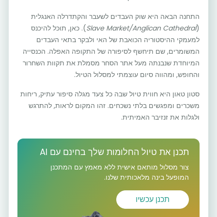
התחנה הבאה היא שוק העבדים לשעבר והקתדרלה האנגלית
(
Slave Market/Anglican Cathedral
). כאן, תוכל להיכנס
למעמקי ההיסטוריה הכואבת של האי ולבקר בתאי העבדים
המשומרים, שם תיחשף לסיפורה של התקופה האפלה. הכנסייה
המיוחדת שנבנתה מעל אתר הסחר מסמלת את תקוות השחרור
והחופש, ומהווה סיום עוצמתי למסלול הטיול.
סטון טאון היא חווית טיול שבה כל צעד מגלה סיפור עתיק, ריחות
משכרים ומפגשים בלתי נשכחים. זהו המקום לראות, להתרגש
ולגלות את זנזיבר האמיתית.
תכנן את טיול החלומות שלך בחינם עם AI
צור מסלול מותאם אישית ללא מאמץ עם המתכנן
המופעל בינה מלאכותית שלנו.
תכנן עכשיו