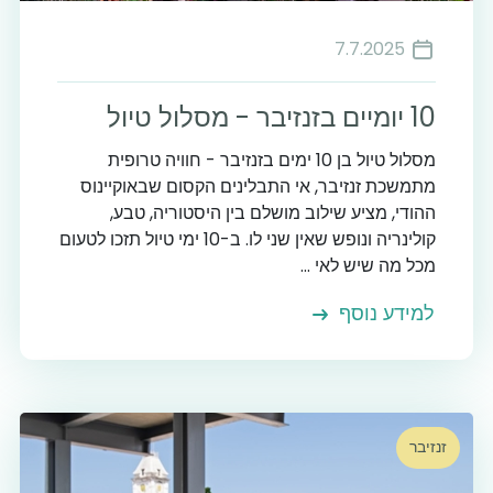
7.7.2025
10 יומיים בזנזיבר - מסלול טיול
מסלול טיול בן 10 ימים בזנזיבר - חוויה טרופית
מתמשכת זנזיבר, אי התבלינים הקסום שבאוקיינוס
ההודי, מציע שילוב מושלם בין היסטוריה, טבע,
קולינריה ונופש שאין שני לו. ב-10 ימי טיול תזכו לטעום
מכל מה שיש לאי ...
למידע נוסף
זנזיבר