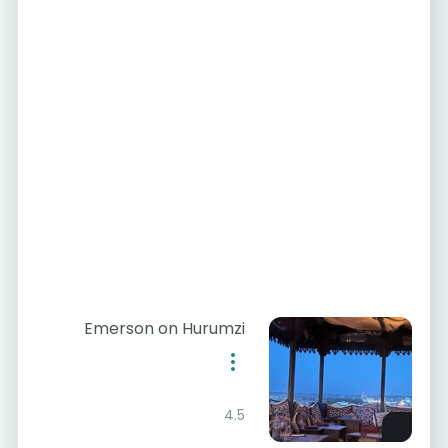
Emerson on Hurumzi
4.5