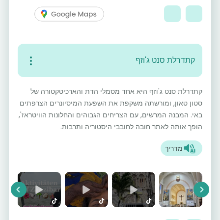
קתדרלת סנט ג'וזף
קתדרלת סנט ג'וזף היא אחד מסמלי הדת והארכיטקטורה של
סטון טאון, ומורשתה משקפת את השפעת המיסיונרים הצרפתים
באי. המבנה המרשים, עם הצריחים הגבוהים והחלונות הוויטראז',
הופך אותה לאתר חובה לחובבי היסטוריה ותרבות.
מדריך
vious
Next