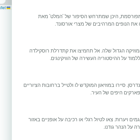
Leaflet
המפורסמת, היכן שמתרחש הסיפור של 'המלט' מאת
רו את הנופים המרהיבים של מצרי אורסונד.
וזיקה הגדול שלה. אל תחמיצו את קתדרלת רוסקילדה
 ללמוד על ההיסטוריה העשירה של הוויקינגים.
סן. סיירו במוזיאון המוקדש לו ולטייל ברחובות הציוריים
בפארקים היפים של העיר.
ם ויערות. צאו לטיול רגלי או רכיבה על אופניים באזור
רה על הנהר גודנו.