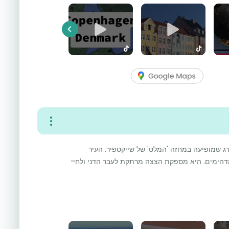
Previous
רג שמופיעה במחזה 'המלט' של שייקספיר. העיר
מדהימים. היא מספקת הצצה מרתקת לעבר הדני ולחיי