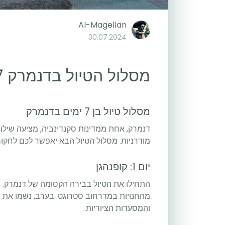
AI-Magellan
30.07.2024
מסלול הטיול בדנמרק 7 ימים
מסלול טיול בן 7 ימים בדנמרק
דנמרק, אחת ממדינות סקנדינביה, מציעה שילוב 
מודרניות. מסלול הטיול הבא יאפשר לכם לחק
יום 1: קופנהגן
התחילו את הטיול בבירה הקסומה של דנמרק. בק
מהחנויות במדרחוב סטרוגט. בערב, נשמו את 
והמסעדות הציוריות.