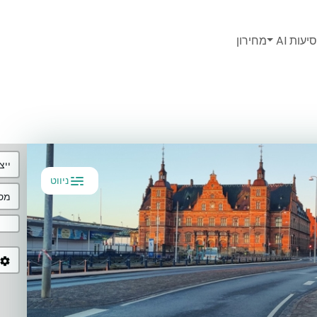
יעות AI
מחירון
ייצ
ניווט
מסל