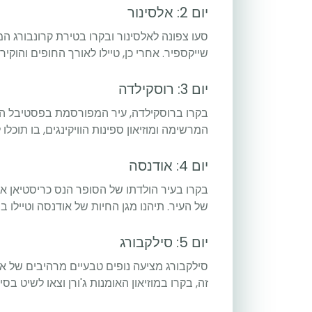
יום 2: אלסינור
סעו צפונה לאלסינור ובקרו בטירת קרונבורג 
שייקספיר. אחרי כן, טיילו לאורך החופים והוקי
5
יום 3: רוסקילדה
בקרו ברוסקילדה, עיר המפורסמת בפסטיבל המ
המרשימה ומוזיאון ספינות הוויקינגים, בו תוכלו
יום 4: אודנסה
בקרו בעיר הולדתו של הסופר הנס כריסטיאן אנדר
של העיר. תיהנו מגן החיות של אודנסה וטיילו 
יום 5: סילקבורג
סילקבורג מציעה נופים טבעיים מרהיבים של אגמי
זה, בקרו במוזיאון האומנות ג'ורן וצאו לשיט בסי