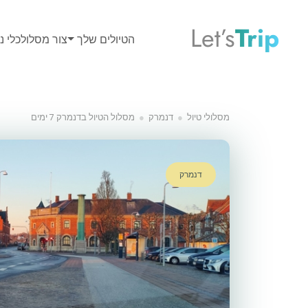
Let’s
Trip
הטיולים שלך
צור מסלול
כלי נס
מסלולי טיול
דנמרק
מסלול הטיול בדנמרק 7 ימים
דנמרק