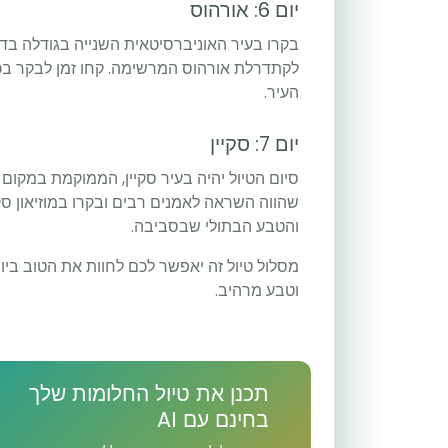
יום 6: אורהוס
בקרו בעיר האוניברסיטאית השנייה בגודלה בדנמר
לקתדרלת אורהוס המרשימה. קחו זמן לבקר בכמ
העיר.
יום 7: סקיין
סיום הטיול יהיה בעיר סקיין, הממוקמת במקום 
שהווה השראה לאמנים רבים ובקרו במוזיאון סק
והטבע הבתולי שבסביבה.
מסלול טיול זה יאפשר לכם לחוות את הטוב ביו
וטבע מרהיב.
תכנן את טיול החלומות שלך
בחינם עם AI