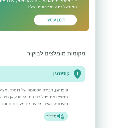
צור מסלול מותאם אישית ללא מאמץ עם המתכ
המופעל בינה מלאכותית שלנו.
תכנן עכשיו
מקומות מומלצים לביקור
קופנהגן
1
קופנהגן, הבירה הקסומה של דנמרק, מציעה
תמצאו את פסל בת הים הקטנה, גן תיבול
באירופה. העיר מציעה גם מערכת תחבורה 
מדריך