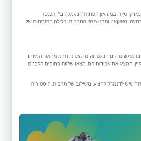
ק. סיירו במוזיאון הפתוח 'דנ גמלה בי' והכנסו
עטי האיקאנו ותהנו מחיי התרבות והלילה התוססים של
בו נפגשים הים הבלטי והים הצפוני. תהנו מהאור המיוחד
יין, המציג את עבודותיהם. מצאו שלווה בחופים הלבנים
13
תר שיש לדנמרק להציע, משילוב של תרבות, היסטוריה