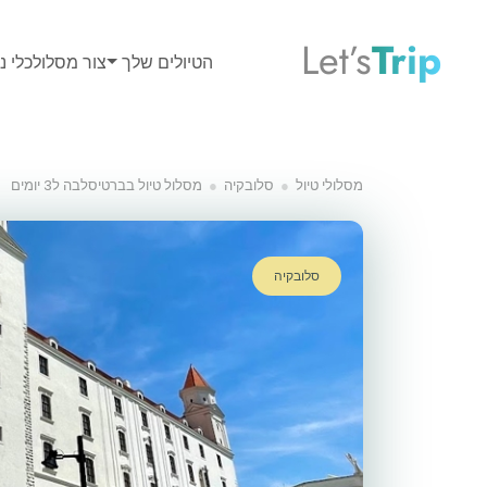
Let’s
Trip
הטיולים שלך
צור מסלול
כלי נס
מסלולי טיול
סלובקיה
מסלול טיול בברטיסלבה ל3 יומים
סלובקיה