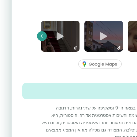
Previous
מצודת דבין היא מצודה מרהיבה שנבנתה במאה ה-9 ומשקיפה על שתי נהרות, הדנובה
שימה וחשיבות אסטרטגית אדירה. היסטורית, היא
ומית ומאוחר יותר האימפריה האוסטרית, וכיום היא
טיסלבה. המצודה גם מכילה מוזיאון המציג ממצאים