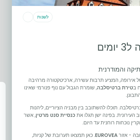
לשנות
מים
יקה והמודרנית
ל אירופה, המציע תרבות עשירה, ארכיטקטורה מרהיבה
 ב
טירת ברטיסלבה
, שומרת הגבול עם נוף פנורמי שאינו
תבונן.
טיסלבה. תוכלו להשתובב בין מבניה הציוריים, ליהנות
העירונית. בפינה ישן תגלו את
כנסיית סנט מרטין
, אשר
ן נוכחות רוחנית עד היום.
בה - אזור
EUROVEA
. כאן תמצאו תערובת של קניות,