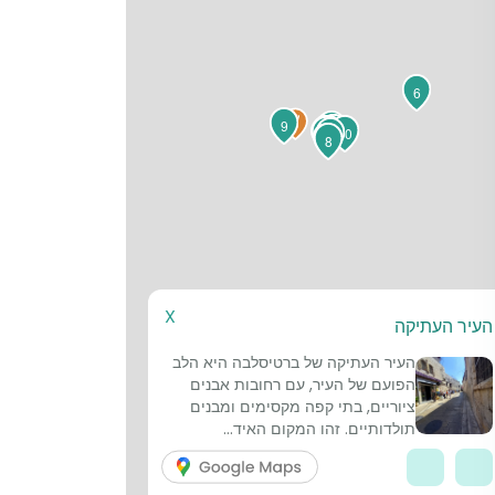
6
9
2
3
1
4
10
5
7
8
X
העיר העתיקה
העיר העתיקה של ברטיסלבה היא הלב
הפועם של העיר, עם רחובות אבנים
ציוריים, בתי קפה מקסימים ומבנים
תולדותיים. זהו המקום האיד...