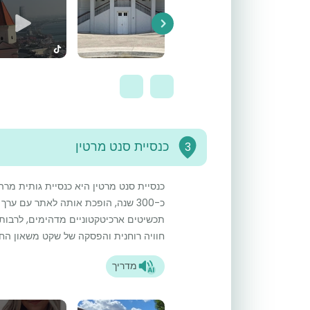
Next
כנסיית סנט מרטין
3
כנסיית סנט מרטין היא כנסיית גותית מ
כ-300 שנה, הופכת אותה לאתר עם ער
תכשיטים ארכיטקטוניים מדהימים, לרבות
חוויה רוחנית והפסקה של שקט משאון החי
מדריך