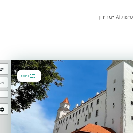
יעות AI
מחירון
ייצ
ניווט
מסל