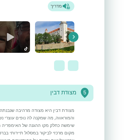
מדריך
Next
מצודת דבין
5
והמוראווה, מה שמקנה לה נופים עוצרי נ
שימשה כחלק מקו ההגנה של האימפריה הר
מקום מרכזי לביקור במסלול תיירותי בבר