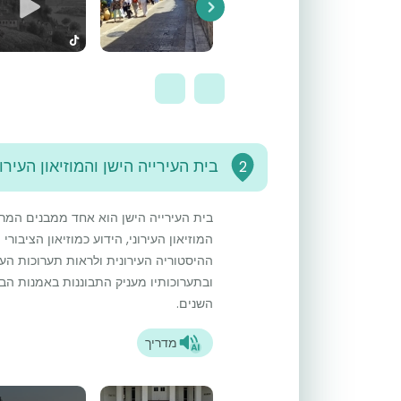
Next
בית העירייה הישן והמוזיאון העירונ
2
בית העירייה הישן הוא אחד ממבנים המר
המוזיאון העירוני, הידוע כמוזיאון הציבו
ההיסטוריה העירונית ולראות תערוכות הע
ובתערוכותיו מעניק התבוננות באמנות הבנ
השנים.
מדריך