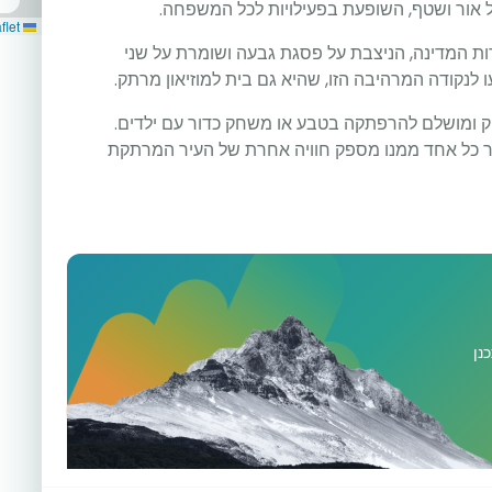
 אור ושטף, השופעת בפעילויות לכל המשפחה.
Leaflet
דות המדינה, הניצבת על פסגת גבעה ושומרת על שני
 לנקודה המרהיבה הזו, שהיא גם בית למוזיאון מרתק.
וק ומושלם להרפתקה בטבע או משחק כדור עם ילדים.
שר כל אחד ממנו מספק חוויה אחרת של העיר המרתקת
נן