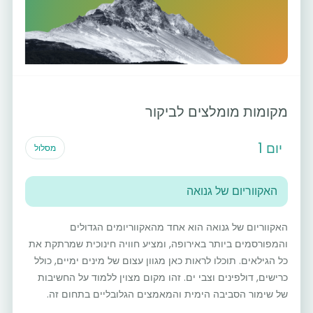
מקומות מומלצים לביקור
יום 1
מסלול
האקווריום של גנואה
האקווריום של גנואה הוא אחד מהאקווריומים הגדולים
והמפורסמים ביותר באירופה, ומציע חוויה חינוכית שמרתקת את
כל הגילאים. תוכלו לראות כאן מגוון עצום של מינים ימיים, כולל
כרישים, דולפינים וצבי ים. זהו מקום מצוין ללמוד על החשיבות
של שימור הסביבה הימית והמאמצים הגלובליים בתחום זה.