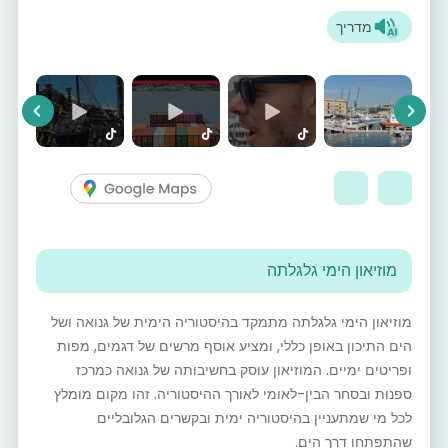
מדריך
vious
Next
מוזיאון הימי גלגלתה
מוזיאון הימי גלגלתה מתמקד בהיסטוריה הימית של גנואה ושל
הים התיכון באופן כללי, ומציע אוסף מרשים של דגמים, מפות
ופריטים ימיים. המוזיאון עוסק בחשיבותה של גנואה כמרכז
ספנות ובסחר הבין-לאומי לאורך ההיסטוריה. זהו מקום מומלץ
לכל מי שמתעניין בהיסטוריה ימית ובקשרים הגלובליים
שהתפתחו דרך הים.