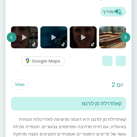
מדריך
vious
Next
יום 2
מסלול
קאתדרלת סן לורנצו
קאתדרלת סן לורנצו היא דוגמה מרשימה לאדריכלות הגותית
באיטליה, עם חזית מרהיבה ופסיפסים צבעוניים. הכנסייה מכילה
עושר של פריטים היסטוריים ואמנותיים המציעים הצצה מרתקת