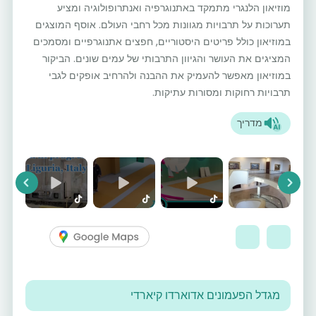
מוזיאון הלנגרי מתמקד באתנוגרפיה ואנתרופולוגיה ומציע
תערוכות על תרבויות מגוונות מכל רחבי העולם. אוסף המוצגים
במוזיאון כולל פריטים היסטוריים, חפצים אתנוגרפיים ומסמכים
המציגים את העושר והגיוון התרבותי של עמים שונים. הביקור
במוזיאון מאפשר להעמיק את ההבנה ולהרחיב אופקים לגבי
תרבויות רחוקות ומסורות עתיקות.
מדריך
vious
Next
מגדל הפעמונים אדוארדו קיארדי