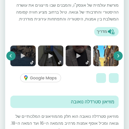
מורשת עולמית של אונסק"ו, והמבנים שבו מייצגים את עושרה
ההיסטורי והתרבותי של גנואה. טיול ברחוב מציע חוויה קסומה
המשלבת בין אמנות, היסטוריה והתפתחות עירונית מודרנית.
מדריך
vious
Next
מוזיאון סטרדלה נואובה
מוזיאון סטרדלה נואובה הוא חלק מהמוזיאונים המלכותיים של
גנואה ומכיל אוסף אמנות מרהיב מהמאה ה-16 ועד המאה ה-18.