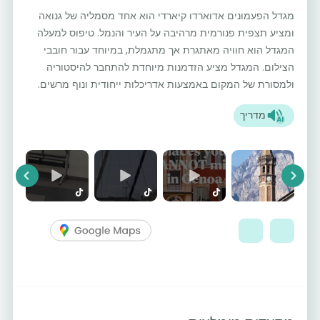
מגדל הפעמונים אדוארדו קיארדי הוא אחד מסמליה של גנואה
ומציע תצפית פנורמית מרהיבה על העיר והנמל. טיפוס למעלה
המגדל הוא חוויה מאתגרת אך מתגמלת, במיוחד עבור חובבי
הצילום. המגדל מציע הזדמנות מיוחדת להתחבר להיסטוריה
ולמסורת של המקום באמצעות אדריכלות ייחודית ונוף מרשים.
מדריך
vious
Next