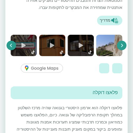
הסמטאות הצרות והמבנים ההיסטוריים מעניקים אווירה
אותנטית שמחזירה את המבקרים לתקופות עברו.
מדריך
vious
Next
פלאצו דוקלה
פלאצו דוקלה הוא ארמון היסטורי בגנואה שהיה מרכז השלטון
במהלך תקופת הרפובליקה של גנואה. כיום, הפלאצו משמש
כמוזיאון וכמרכז תרבותי שמציג תערוכות אמנות מגוונות
ומופעים. ביקור במקום מעניק תובנות מעניינות על ההיסטוריה