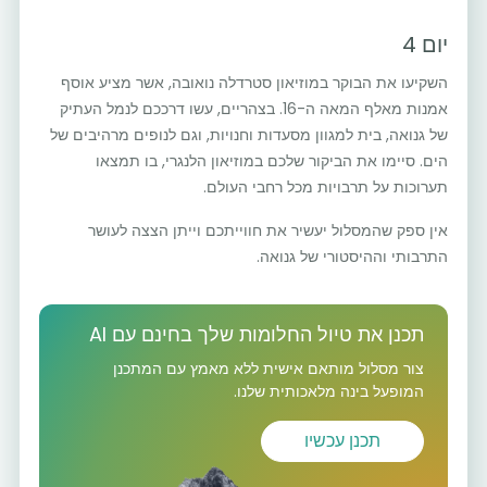
יום 4
השקיעו את הבוקר במוזיאון סטרדלה נואובה, אשר מציע אוסף
אמנות מאלף המאה ה-16. בצהריים, עשו דרככם לנמל העתיק
של גנואה, בית למגוון מסעדות וחנויות, וגם לנופים מרהיבים של
הים. סיימו את הביקור שלכם במוזיאון הלנגרי, בו תמצאו
תערוכות על תרבויות מכל רחבי העולם.
אין ספק שהמסלול יעשיר את חווייתכם וייתן הצצה לעושר
התרבותי וההיסטורי של גנואה.
תכנן את טיול החלומות שלך בחינם עם AI
צור מסלול מותאם אישית ללא מאמץ עם המתכנן
המופעל בינה מלאכותית שלנו.
תכנן עכשיו