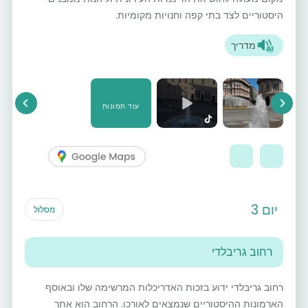
היסטוריים לצד בתי קפה וחנויות מקומיות.
מדריך
עוד תמונות
vious
Next
יום 3
מסלול
רחוב גריבלדי
רחוב גריבלדי ידוע בזכות האדריכלות המרשימה שלו ובאוסף
הארמונות ההיסטוריים שנמצאים לאורכו. הרחוב הוא אתר