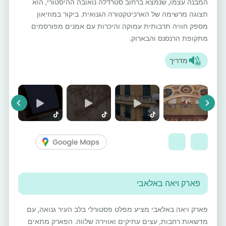
המבנה עצמו, שנמצא ברחוב סטרדלה נואובה ההיסטורי, הוא
תצוגה מרשימה של הארכיטקטורה הגנואית. ביקור במוזיאון
מספק חוויה תרבותית עמוקה והיכרות עם אמנים מפורסמים
מתקופת הרנסנס והבארוק.
מדריך
vious
Next
פארק ויאה באלאבי
פארק ויאה באלאבי מציע מפלט פסטורלי בלב העיר גנואה, עם
מדשאות רחבות, עצים עתיקים ואווירה שלווה. הפארק מתאים