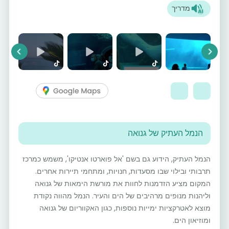
מדריך
vious
Next
הנמל העתיק של גנואה
הנמל העתיק, הידוע גם בשם 'אל פוארטו אנטיקו', משמש כמרכז
תרבותי ובילוי שבו מסעדות, חנויות, ומתחמי תיירות אחרים.
המקום מציע הזדמנות לחוות את מורשת הימאות של גנואה
וליהנות מנופים מרהיבים של הים והעיר. הנמל מהווה נקודת
מוצא לאטרקציות ימייות נוספות, כגון האקווריום של גנואה
ומוזיאון הים.