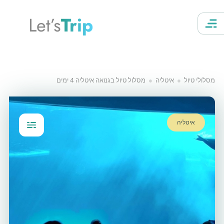
Let’s
Trip
מסלולי טיול
איטליה
מסלול טיול בגנואה איטליה 4 ימים
איטליה