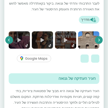
לעבר התרבותי והדתי של גנואה. ביקור בקאתדרלה מאפשר לחוש
את האווירה הרוחנית והעומק ההיסטורי של העיר.
מדריך
vious
Next
העיר העתיקה של גנואה
העיר העתיקה של גנואה היא מבוך של סמטאות ציוריות, בתי
קפה קטנים, חנויות מקומיות ואדריכלות מרתקת. המקום מושלם
לטיולים רגליים ולחקר ההיסטוריה והתרבות העשירה של העיר.