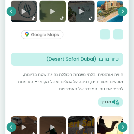
vious
Next
סיור מדבר (Desert Safari Dubai)
חוויה אותנטית ובלתי נשכחת הכוללת נהיגת שטח בדיונות,
מופעים מסורתיים, רכיבה על גמלים ואוכל מקומי – הזדמנות
להכיר את נופי המדבר של האמירויות.
מדריך
vious
Next