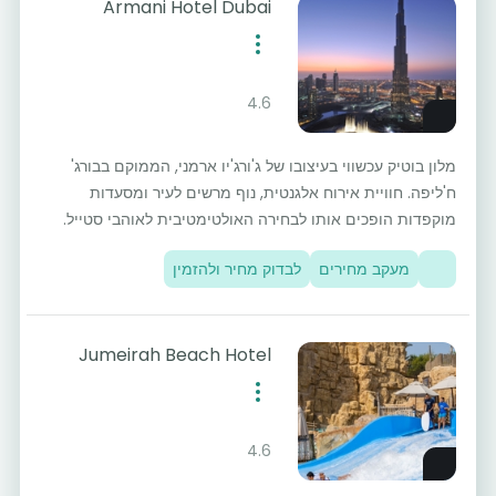
Armani Hotel Dubai
4.6
מלון בוטיק עכשווי בעיצובו של ג'ורג'יו ארמני, הממוקם בבורג'
ח'ליפה. חוויית אירוח אלגנטית, נוף מרשים לעיר ומסעדות
מוקפדות הופכים אותו לבחירה האולטימטיבית לאוהבי סטייל.
מעקב מחירים
לבדוק מחיר ולהזמין
Jumeirah Beach Hotel
4.6