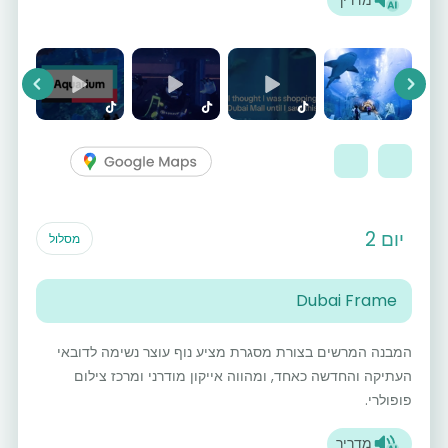
vious
Next
יום 2
מסלול
Dubai Frame
המבנה המרשים בצורת מסגרת מציע נוף עוצר נשימה לדובאי
העתיקה והחדשה כאחד, ומהווה אייקון מודרני ומרכז צילום
פופולרי.
מדריך