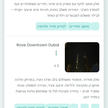
מלון סמוך לחוף עם פארק מים פרטי, חדרים משפחתיים ונוף
למפרץ הערבי. האירוח משלב נוחות, חוויות מים ועיצוב יוקרתי –
לבילוי מושלם למבוגרים וילדים כאחד.
מעקב מחירים
לבדוק מחיר ולהזמין
Rove Downtown Dubai
4.9
מלון מודרני, אופנתי ומשתלם בלב מרכז העיר, במרחק הליכה
מהקניון ומהבורג' ח'ליפה. עיצוב צעיר, אווירה תוססת, וצוות
מסביר פנים – בחירה מצוינת לכל מי שמחפש נוחות ונגישות
במחיר הוגן.
מעקב מחירים
לבדוק מחיר ולהזמין