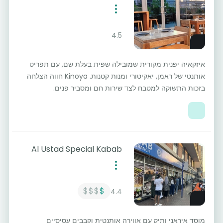
4.5
איזקאיה יפנית מקורית שמובילה שפית בעלת שם, עם תפריט
אותנטי של ראמן, יאקיטורי ומנות קטנות. Kinoya חווה הצלחה
בזכות התשוקה למטבח לצד שירות חם ומסביר פנים.
Al Ustad Special Kabab
$$$
$
4.4
מוסד איראני ותיק עם אווירה אותנטית וקבבים עסיסיים