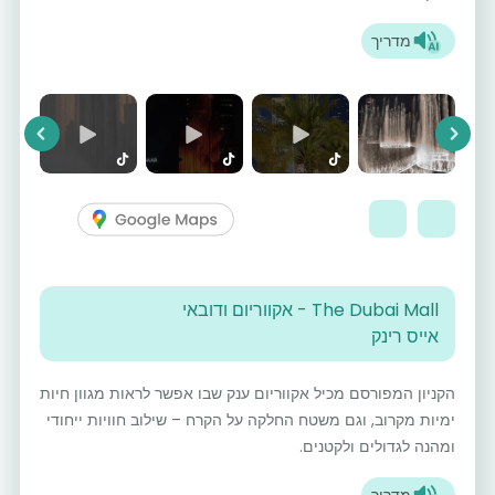
מדריך
vious
Next
The Dubai Mall - אקווריום ודובאי
אייס רינק
הקניון המפורסם מכיל אקווריום ענק שבו אפשר לראות מגוון חיות
ימיות מקרוב, וגם משטח החלקה על הקרח – שילוב חוויות ייחודי
ומהנה לגדולים ולקטנים.
מדריך