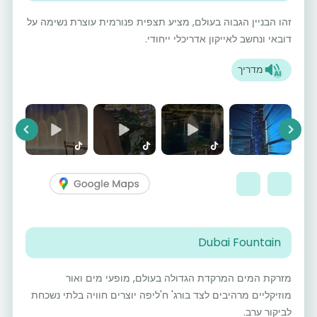
זהו הבניין הגבוה בעולם, מציע תצפית פנורמית עוצרת נשימה על
דובאי ונחשב לאייקון אדריכלי ייחודי.
מדריך
vious
Next
Dubai Fountain
מזרקת המים המרקדת הגדולה בעולם, מופעי מים ואור
מוזיקליים מרהיבים לצד בורג' ח'ליפה יוצרים חוויה בלתי נשכחת
לביקור ערב.