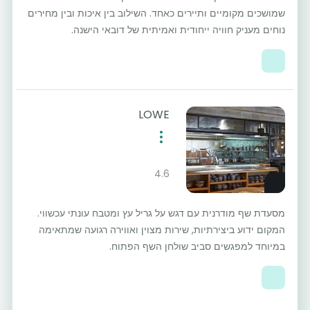
שמושכים מקומיים ותיירים כאחד. השילוב בין איכות ובין מחירים
נוחים מעניק חוויה ייחודית ואמיתית של דובאי הישנה.
LOWE
4.6
מסעדת שף מודרנית עם דגש על גריל עץ ומטבח עונתי עכשווי.
המקום ידוע ביצירתיות, שירות מצוין ואווירה רגועה שמתאימה
במיוחד למפגשים סביב שולחן השף הפתוח.