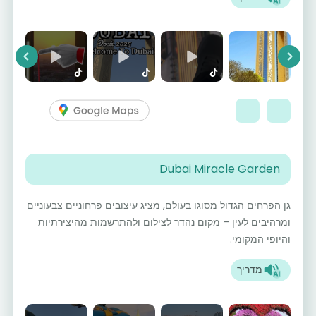
vious
Next
Dubai Miracle Garden
גן הפרחים הגדול מסוגו בעולם, מציג עיצובים פרחוניים צבעוניים
ומרהיבים לעין – מקום נהדר לצילום ולהתרשמות מהיצירתיות
והיופי המקומי.
מדריך