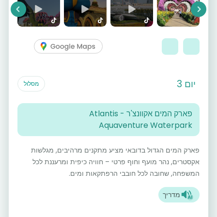
vious
Next
יום 3
מסלול
פארק המים אקוונצ'ר - Atlantis
Aquaventure Waterpark
פארק המים הגדול בדובאי מציע מתקנים מרהיבים, מגלשות
אקסטרים, נהר מועף וחוף פרטי – חוויה כיפית ומרעננת לכל
המשפחה, שחובה לכל חובבי הרפתקאות ומים.
מדריך