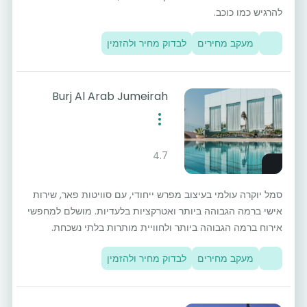
להרגיש כמו כוכב.
מעקב מחירים
לבדוק מחיר ולהזמין
Burj Al Arab Jumeirah
4.7
סמל יוקרה עולמי בעיצוב מפרש ייחודי, עם סוויטות פאר, שירות
אישי ברמה הגבוהה ביותר ואטרקציות בלעדיות. מושלם למחפשי
אירוח ברמה הגבוהה ביותר ולחוויית מותרות בלתי נשכחת.
מעקב מחירים
לבדוק מחיר ולהזמין