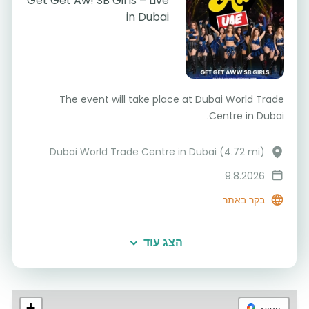
Get Get Aw! SB Girls – Live
in Dubai
The event will take place at Dubai World Trade
Centre in Dubai.
Dubai World Trade Centre in Dubai (4.72 mi)
9.8.2026
בקר באתר
הצג עוד
+