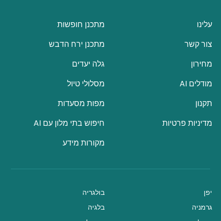
עלינו
מתכנן חופשות
צור קשר
מתכנן ירח הדבש
מחירון
גלה יעדים
מודלים AI
מסלולי טיול
תקנון
מפות מסעדות
מדיניות פרטיות
חיפוש בתי מלון עם AI
מקורות מידע
יפן
בולגריה
גרמניה
בלגיה