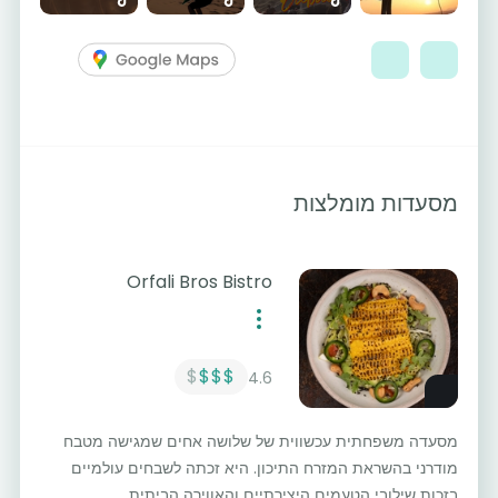
מסעדות מומלצות
Orfali Bros Bistro
$
$$$
4.6
מסעדה משפחתית עכשווית של שלושה אחים שמגישה מטבח
מודרני בהשראת המזרח התיכון. היא זכתה לשבחים עולמיים
בזכות שילובי הטעמים היצירתיים והאווירה הביתית.