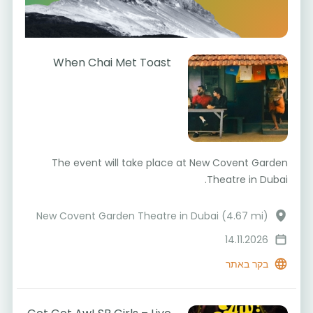
When Chai Met Toast
The event will take place at New Covent Garden
Theatre in Dubai.
New Covent Garden Theatre in Dubai (4.67 mi)
14.11.2026
בקר באתר