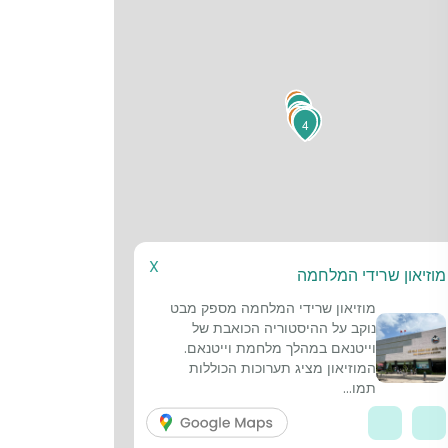
5
1
2
6
8
4
X
מוזיאון שרידי המלחמה
מוזיאון שרידי המלחמה מספק מבט
נוקב על ההיסטוריה הכואבת של
וייטנאם במהלך מלחמת וייטנאם.
המוזיאון מציג תערוכות הכוללות
תמו...