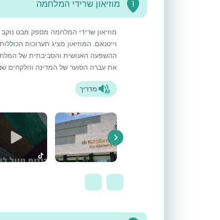
מוזיאון שרידי המלחמה
1
מוזיאון שרידי המלחמה מספק מבט נוקב 
וייטנאם. המוזיאון מציג תערוכות הכוללו
ההשפעה האנושית והסביבתית של המלחמה. 
את עברה הסוער של המדינה והלקחים שנל
מדריך
Next