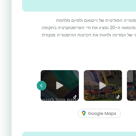
טוריה הפוליטית של וייטנאם ולסיום מלחמת
וייטנאם. הארמון שומר על עיצובו המקורי מהמאה ה-20 ומציג את חיי האריסטוקרטיה בתקופה.
של המדינה ולחוות את זיכרונות ההיסטוריה מנקודת
Previous