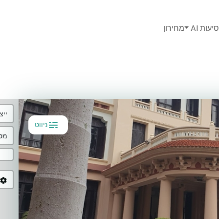
יעות AI
מחירון
ייצ
ניווט
מסל