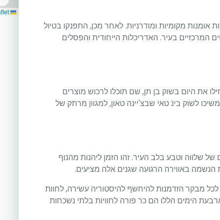
Leaflet
ות אומנות מקומיות ומודרניות. לאחר מכן, התפנקו בטיול
ם המרכזיים בעיר. האדריכלות הייחודית והפסלים
חילו את היום בשוק בן תן, שם תוכלו לרכוש מוצרים
יכו לשוק בינ טאי שבצ'יינה טאון, למגוון מרתק של
 של שלווה וטבע בלב העיר. זהו הזמן ליהנות מהנוף
ת הנשמה באווירה הרגועה שגנים אלה מציעים.
ה לכל מבקר הזדמנות להיחשף להיסטוריה עשירה, לחוות
ארבעת הימים הללו הם כר פורה לחוויות בלתי נשכחות