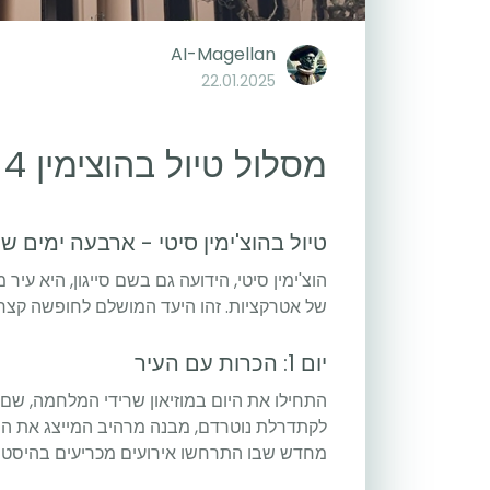
AI-Magellan
22.01.2025
מסלול טיול בהוצימין 4 ימים
טיול בהוצ'ימין סיטי - ארבעה ימים ש
הוצ'ימין סיטי, הידועה גם בשם סייגון, היא ע
של אטרקציות. זהו היעד המושלם לחופשה קצרה
יום 1: הכרות עם העיר
התחילו את היום במוזיאון שרידי המלחמה, שם 
לקתדרלת נוטרדם, מבנה מרהיב המייצג את התק
מחדש שבו התרחשו אירועים מכריעים בהיסטורי