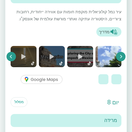
עיר נמל קולוניאלית מוקפת חומות עם אווירה ייחודית, רחובות
ציוריים, היסטוריה עתיקה ואתרי מורשת עולמית של אונסק"ו.
מדריך
vious
Next
יום 8
מסלול
מרידה