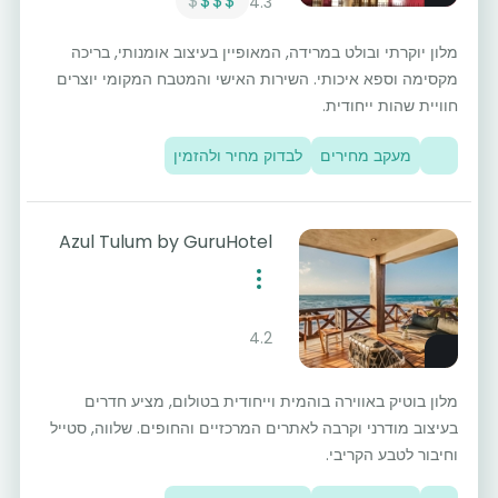
$
$$$
4.3
מלון יוקרתי ובולט במרידה, המאופיין בעיצוב אומנותי, בריכה
מקסימה וספא איכותי. השירות האישי והמטבח המקומי יוצרים
חוויית שהות ייחודית.
מעקב מחירים
לבדוק מחיר ולהזמין
Azul Tulum by GuruHotel
4.2
מלון בוטיק באווירה בוהמית וייחודית בטולום, מציע חדרים
בעיצוב מודרני וקרבה לאתרים המרכזיים והחופים. שלווה, סטייל
וחיבור לטבע הקריבי.