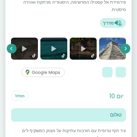
פירמידת אל קסטילו המרשימה, היסטוריה מרתקת ואווירה
מיסטית.
מדריך
vious
Next
יום 10
מסלול
טולום
עיר חוף טרופית עם חורבות עתיקות על מצוק המשקיף לים