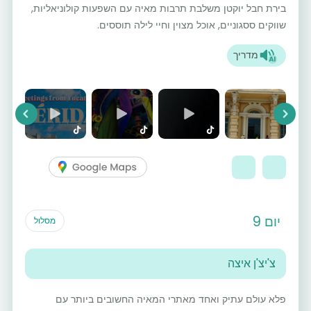
בירת חבל יוקטן משלבת תרבות מאיה עם השפעות קולוניאליות,
שווקים ססגוניים, אוכל מצוין וחיי לילה תוססים.
מדריך
vious
Next
יום 9
מסלול
צ'יצ'ן איצה
פלא עולם עתיק ואחד מאתרי המאיה החשובים ביותר עם