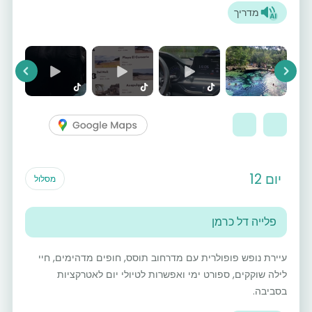
מדריך
vious
Next
יום 12
מסלול
פלייה דל כרמן
עיירת נופש פופולרית עם מדרחוב תוסס, חופים מדהימים, חיי
לילה שוקקים, ספורט ימי ואפשרות לטיולי יום לאטרקציות
בסביבה.