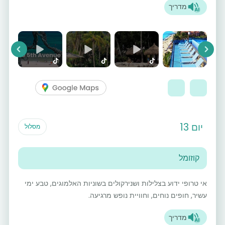
מדריך
vious
Next
יום 13
מסלול
קוזומל
אי טרופי ידוע בצלילות ושנירקולים בשוניות האלמוגים, טבע ימי
עשיר, חופים נוחים, וחוויית נופש מרגיעה.
מדריך