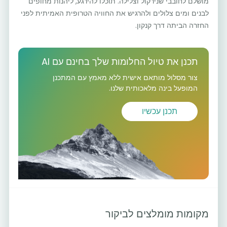
מושלם לחובבי שנירקול וצלילה. תוכלו להירגע, ליהנות מחופים
לבנים ומים צלולים ולהרגיש את החוויה הטרופית האמיתית לפני
החזרה הביתה דרך קנקון.
תכנן את טיול החלומות שלך בחינם עם AI
צור מסלול מותאם אישית ללא מאמץ עם המתכנן
המופעל בינה מלאכותית שלנו.
תכנן עכשיו
מקומות מומלצים לביקור