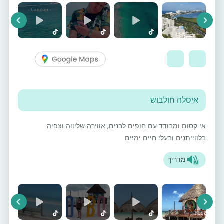
vious
Next
איסלה חולבוש
אי קסום ומבודד עם חופים לבנים, אווירה שליווה וצפיה
בלווייתנים ובעלי חיים ימיים
מדריך
vious
Next