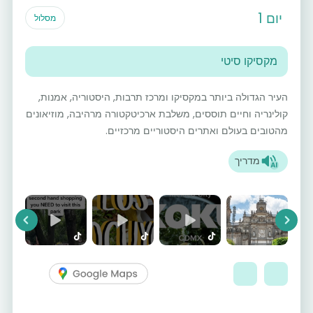
יום 1
מסלול
מקסיקו סיטי
העיר הגדולה ביותר במקסיקו ומרכז תרבות, היסטוריה, אמנות,
קולינריה וחיים תוססים, משלבת ארכיטקטורה מרהיבה, מוזיאונים
מהטובים בעולם ואתרים היסטוריים מרכזיים.
מדריך
vious
Next