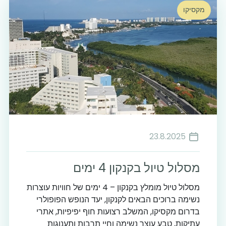
מקסיקו
12
23.8.2025
מסלול טיול בקנקון 4 ימים
מסלול טיול מומלץ בקנקון – 4 ימים של חוויות עוצרות
11
נשימה ברוכים הבאים לקנקון, יעד הנופש הפופולרי
בדרום מקסיקו, המשלב רצועות חוף יפיפיות, אתרי
עתיקות, טבע עוצר נשימה וחיי תרבות ותענוגות