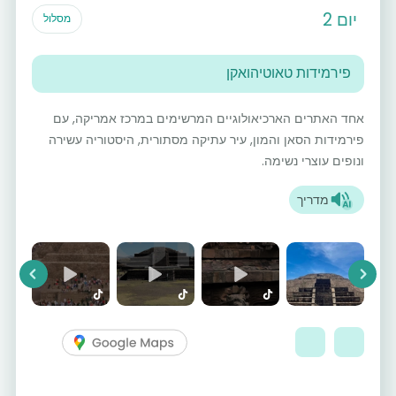
יום 2
מסלול
פירמידות טאוטיהואקן
אחד האתרים הארכיאולוגיים המרשימים במרכז אמריקה, עם
פירמידות הסאן והמון, עיר עתיקה מסתורית, היסטוריה עשירה
ונופים עוצרי נשימה.
מדריך
vious
Next