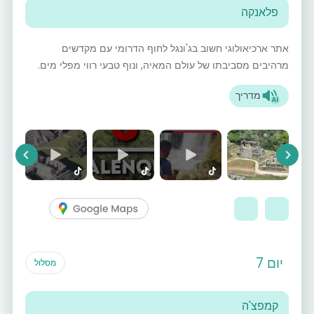
פלאנקה
אתר ארכיאולוגי חשוב בג'ונגל לחוף הדרומי עם מקדשים
מרהיבים מסביבתו של עולם המאיה, ונוף טבעי רווי מפלי מים.
מדריך
vious
Next
יום 7
מסלול
קמפצ'ה