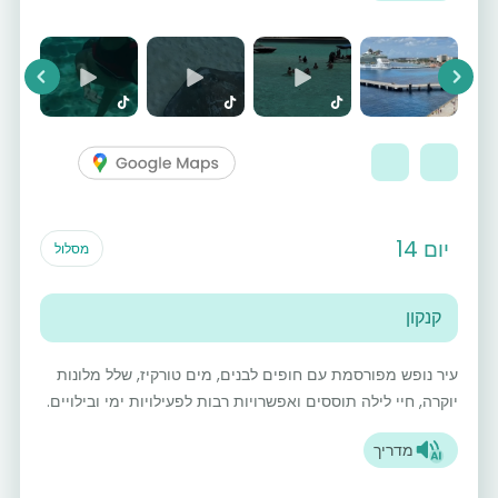
vious
Next
יום 14
מסלול
קנקון
עיר נופש מפורסמת עם חופים לבנים, מים טורקיז, שלל מלונות
יוקרה, חיי לילה תוססים ואפשרויות רבות לפעילויות ימי ובילויים.
מדריך