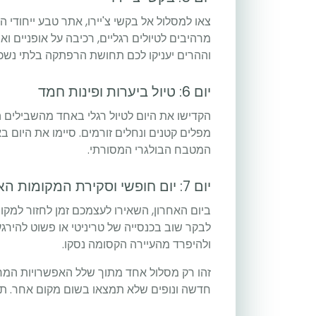
צאו למסלול אל בקשי צ'יירו, אתר טבע ייחודי 
מרהיבים לטיולים רגליים, רכיבה על אופניים וא
וההרים יעניקו לכם תחושת הרפתקה בלתי נשכ
יום 6: טיול ביערות ופינות חמד
הקדישו את היום לטיול רגלי באחד מהשבילים ה
מפלים קטנים ונחלים זורמים. סיימו את היום
המטבח הבולגרי המסורתי.
יום 7: יום חופשי וסקירת המקומות האהובים
ביום האחרון, השאירו לעצמכם זמן לחזור למקו
לבקר שוב בכנסייה של טריניטי או פשוט להירג
ולהיפרד מהעיירה הקסומה נסקו.
זהו רק מסלול אחד מתוך שלל האפשרויות המרה
חדשה ונופים שלא תמצאו בשום מקום אחר. תהנו