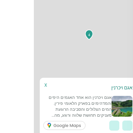
4
X
אגם ויכרנין
אגם ויכרנין הוא אחד האגמים היפים
והמדהימים בפארק הלאומי פירין.
המים הצלולים והסביבה הרוגעת
מעניקים תחושת שלווה ורוגע, מה...