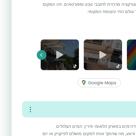
טרקציה מרכזית לחובבי טבע וספורטאים. זהו המקום
ר עולם החי והצומח המקומי.
Previous
דהימים בפארק הלאומי פירין. המים הצלולים
רוגע, מה שהופך אותו למקום מושלם לפיקניק או יום