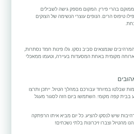
הממוקם בהרי פירין. המקום מספק גישה לשבילים
פילו טיפוס הרים. הנופים עוצרי הנשימה של הצוקים
חת.
מרהיבים שנמצאים סביב נסקו. גלו פינות חמד נסתרות,
 בארוחה מקומית באחת המסעדות בעיירה, וטעמו ממאכלי
מות שבלטו במיוחד עבורכם במהלך הטיול. ייתכן ותרצו
ע בבית קפה מקומי. השתמשו ביום הזה לסגור מעגל
יבות שיש לנסקו להציע. כל יום מביא איתו הרפתקה
 מהטיול וצברו זיכרונות בלתי נשכחים!