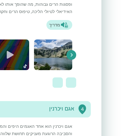
ופסגות הרים גבוהות, מה שהופך אותו לא
האידיאלי לטיולי הליכה, טיפוס הרים וחק
מדריך
Next
אגם ויכרנין
4
אגם ויכרנין הוא אחד האגמים היפים והמ
והסביבה הרוגעת מעניקים תחושת שלווה ו