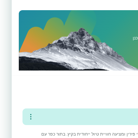
נן
פירין ומציעה חוויית טיול ייחודית בקיץ. בתור כפר עם