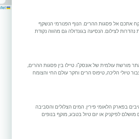
Leaflet
עה מרהיבה בגונדולת רידינג GS שתיקח אתכם אל פסגות ההרים. הנוף הפנורמי הנשקף
 נהדרות לצילום. הנסיעה בגונדולה גם מהווה נקודת
ר מורשת עולמית של אונסק"ו. טיילו בין פסגות ההרים,
בור טיולי הליכה, טיפוס הרים וחקר עולם החי והצומח
יבים בפארק הלאומי פירין. המים הצלולים והסביבה
 מושלם לפיקניק או יום טיול בטבע, מוקף בנופים