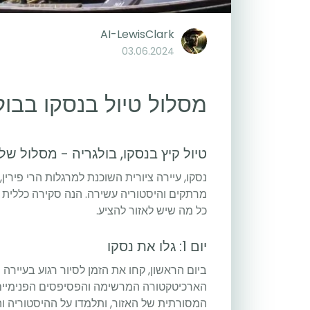
AI-LewisClark
03.06.2024
מסלול טיול בנסקו בבולגריה
טיול קיץ בנסקו, בולגריה - מסלול של 7 ימים
נסקו, עיירה ציורית השוכנת למרגלות הרי פירין
מרתקים והיסטוריה עשירה. הנה סקירה כללית 
כל מה שיש לאזור להציע.
יום 1: גלו את נסקו
ביום הראשון, קחו את הזמן לסיור רגוע בעיירה 
הארכיטקטורה המרשימה והפסיפסים הפנימיים 
המסורתית של האזור, ותלמדו על ההיסטוריה ו