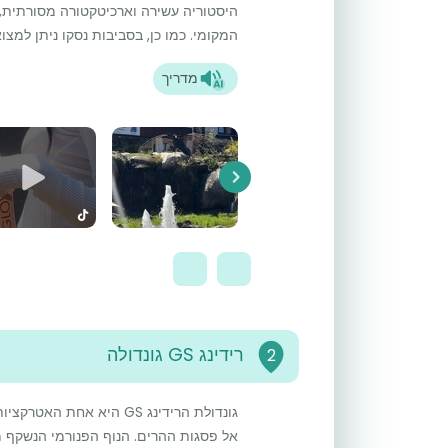
היסטוריה עשירה וארכיטקטורה מסורתית
המקומי. כמו כן, בסביבות נסקו ניתן למצו
מדריך
Next
רידינג GS גונדולה
2
גונדולת הרידינג GS היא א
אל פסגות ההרים. הנוף הפנורמי הנשקף 