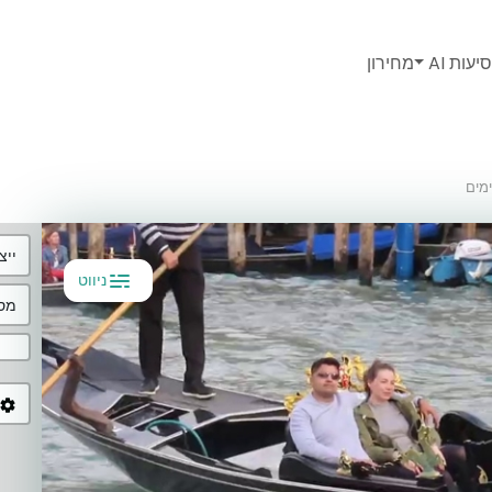
יעות AI
מחירון
ייצ
ניווט
מסל