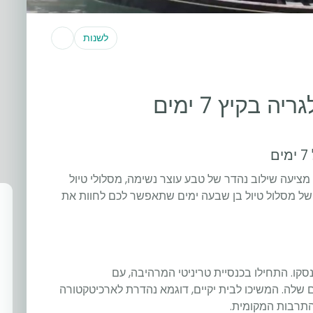
לשנות
 בקיץ 7 ימים
, מציעה שילוב נהדר של טבע עוצר נשימה, מסלולי טיול
של מסלול טיול בן שבעה ימים שתאפשר לכם לחוות את
נסקו. התחילו בכנסיית טריניטי המרהיבה, עם
שלה. המשיכו לבית יקיים, דוגמא נהדרת לארכיטקטורה
התרבות המקומית.