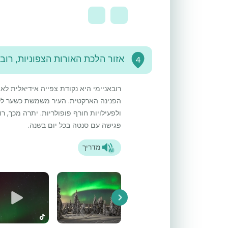
אזור הלכת האורות הצפוניות, רובא
4
רובאניימי היא נקודת צפייה אידיאלית לא
הפנינה הארקטית. העיר משמשת כשער ללפ
ולפעילויות חורף פופולריות. יתרה מכך, ר
פגישה עם סנטה בכל יום בשנה.
מדריך
Next