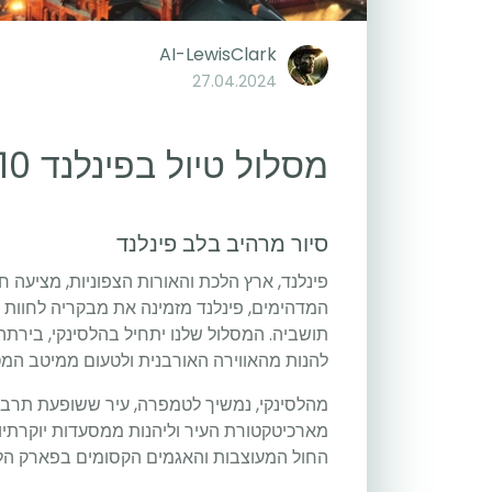
AI-LewisClark
27.04.2024
מסלול טיול בפינלנד 10 יומיים
סיור מרהיב בלב פינלנד
פינלנד, ארץ הלכת והאורות הצפוניות, מציעה ח
המדהימים, פינלנד מזמינה את מבקריה לחוות
תושביה. המסלול שלנו יתחיל בהלסינקי, בירתה 
להנות מהאווירה האורבנית ולטעום ממיטב המט
מהלסינקי, נמשיך לטמפרה, עיר ששופעת תרבות
מארכיטקטורת העיר וליהנות ממסעדות יוקרתיות. 
החול המעוצבות והאגמים הקסומים בפארק הלא