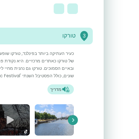
טורקו
3
כעיר העתיקה ביותר בפינלנד, טורקו שופ
של טורקו כאתרים מרכזיים. היא נקודת פ
ובאיים הסמוכים. טורקו גם נהנית מחיי לי
שונים, כולל הפסטיבל השנתי 'Turku Music Festival'.
מדריך
Next