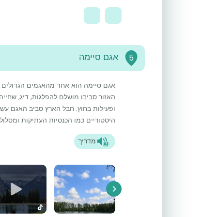
אגם סיימה
5
אגם סיימה הוא אחד מהאגמים הגדולים בא
האזור סביבו מושלם להפלגות, דיג, שחייה
ופעילות בחוץ. חבל הארץ סביב האגם עשי
היסטוריים כמו הכנסיות העתיקות ומסלול
מדריך
Next