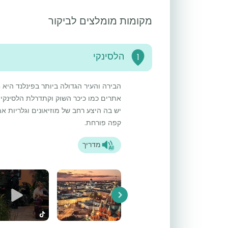
מקומות מומלצים לביקור
הלסינקי
1
הבירה והעיר הגדולה ביותר בפינלנד היא 
אתרים כמו כיכר השוק וקתדרלת הלסינקי. 
יש בה היצע רחב של מוזיאונים וגלריות א
קפה פורחת.
מדריך
Next