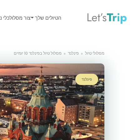
Let’s
Trip
הטיולים שלך
צור מסלול
כלי נס
מסלולי טיול
פינלנד
מסלול טיול בפינלנד 10 יומיים
פינלנד