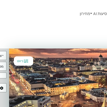
יעות AI
מחירון
ייצ
ניווט
מסל