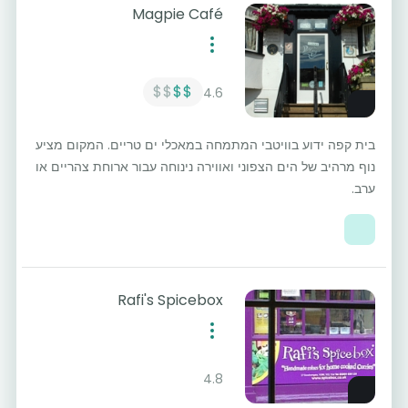
Magpie Café
$$
$$
4.6
בית קפה ידוע בוויטבי המתמחה במאכלי ים טריים. המקום מציע
נוף מרהיב של הים הצפוני ואווירה נינוחה עבור ארוחת צהריים או
ערב.
Rafi's Spicebox
4.8