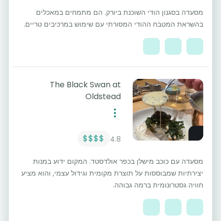
מסעדה בסגנון הודי השוכנת ביורק. הם מתמחים במאכלים
בהשראת המטבח ההודי המסורתי עם שימוש במרכיבים טריים.
The Black Swan at
Oldstead
$$$$
4.8
מסעדה עם כוכב מישלן בכפר אולדסטד. המקום ידוע במנות
יצירתיות שמבוססות על תוצרת מקומית וגידול עצמי, והוא מציע
חוויה גסטרונומית ברמה גבוהה.