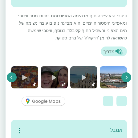
וויטבי היא עיירה חוף מדהימה המפורסמת בזכות מנזר וויטבי
ומאפייני היסטוריה ימיים. היא מציעה נופים עוצרי נשימה של
הים הצפוני והשביל החוף קליבלד. בנוסף, וויטבי שימשה
כהשראה לרומן 'דרקולה' של ברם סטוקר.
מדריך
vious
Next
אמבל