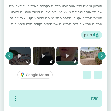
הורטון שוכנת בלב אזור טבע מדהים בקרבת פארק היער דאר, מה
שהופך אותה לנקודת מוצא לטיולים רגליים וטיולי אופניים בטבע.
חוויית העיר השקטה והספר המקומי הם בונוס נוסף. יש באזור גם
אתרים ארכיאולוגיים מעניינים שמוסיפים נקודת מבט היסטורית.
מדריך
vious
Next
הולין