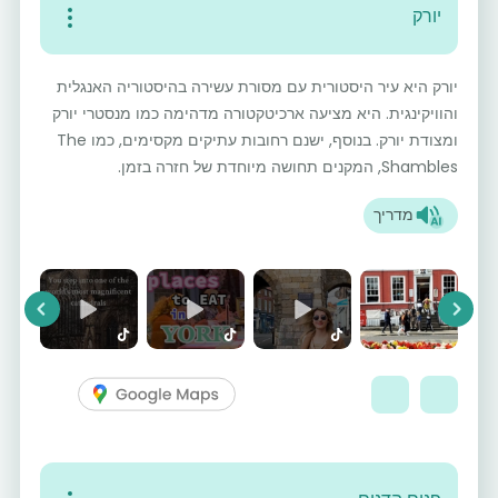
יורק
יורק היא עיר היסטורית עם מסורת עשירה בהיסטוריה האנגלית
והוויקינגית. היא מציעה ארכיטקטורה מדהימה כמו מנסטרי יורק
ומצודת יורק. בנוסף, ישנם רחובות עתיקים מקסימים, כמו The
Shambles, המקנים תחושה מיוחדת של חזרה בזמן.
מדריך
vious
Next