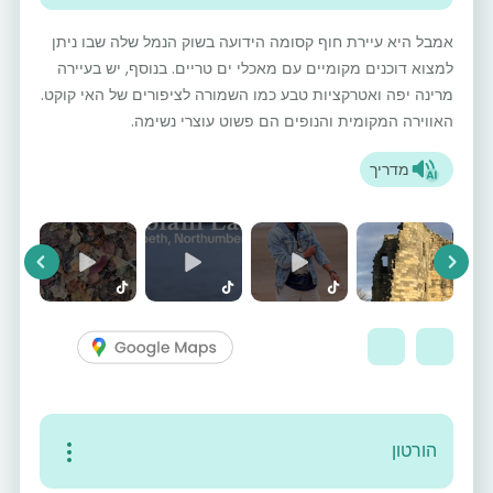
אמבל היא עיירת חוף קסומה הידועה בשוק הנמל שלה שבו ניתן
למצוא דוכנים מקומיים עם מאכלי ים טריים. בנוסף, יש בעיירה
מרינה יפה ואטרקציות טבע כמו השמורה לציפורים של האי קוקט.
האווירה המקומית והנופים הם פשוט עוצרי נשימה.
מדריך
vious
Next
הורטון