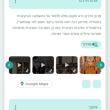
פנים הדנים
פנים הדנים היא מקום נפלא ללמוד על ההשפעה הוויקינגית
באנגליה. מוזיאון דנה ראוז מהווה ביקור חשוב למי שמתעניין
בהיסטוריה ותרבות ויקינגית. כמו כן, הסביבה הטבעית מרשימה
ומציעה טיולים ונופים עוצרי נשימה.
מדריך
vious
Next
וויטבי