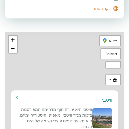
בקר באתר
+
ייצוא
−
מסלול
X
וויטבי
3
וויטבי היא עיירה חוף מדהימה המפורסמת
בזכות מנזר וויטבי ומאפייני היסטוריה ימיים.
היא מציעה נופים עוצרי נשימה של הים
הצפונ...