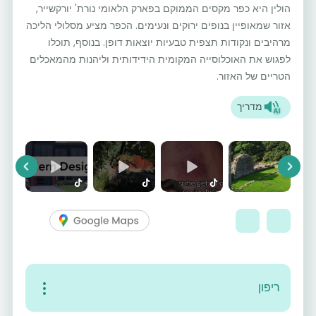
הולין היא כפר מקסים הממוקם בפארק הלאומי נורת' יורקשייר,
אזור שמאופיין בנופים ירוקים ונעימים. הכפר מציע מסלולי הליכה
מרהיבים ונקודות תצפית טבעיות יוצאות דופן. בנוסף, תוכלו
לפגוש את האוכלוסייה המקומית הידידותית וליהנות מהמאכלים
הטריים של האזור.
מדריך
vious
Next
ריפּון