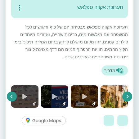
תערוכת אקווה ספלאש
תערוכת אקווה ספלאש מבטיחה יום של כיף וריגושים לכל
המשפחה עם מגלשות מים, בריכות שחייה, ואזורים מיוחדים
לילדים קטנים. זהו מקום מושלם לדחק בחום המזרח תיכוני בימי
הקיץ החמים. חוויות הרפרוף המים הם דרך מצוינת ליצור
זיכרונות משפחתיים שאורכים שנים.
מדריך
vious
Next