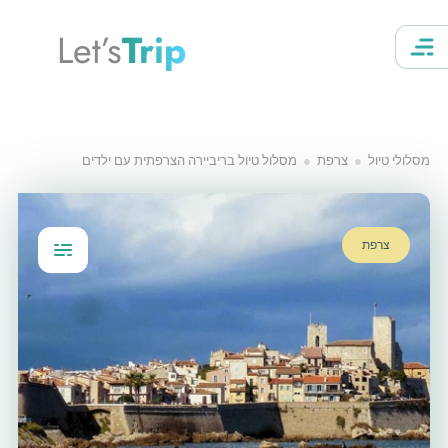
Let’s
Trip
מסלולי טיול
צרפת
מסלול טיול בריביירה הצרפתית עם ילדים
צרפת