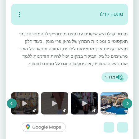
מונטה קרלו
מונטה קרלו היא איקונית עם קזינו מונטה-קרלו המפורסם, גני
האקסוטיים ומכוניות המרוץ של גראן פרי מונקו. בעוד חלק
מהאטרקציות אינן מתאימות לילדים, החוויה והפאר של העיר
מרשימים כל גיל. הביקור במקום יכול להיות הזדמנות ללמד
אותם על היסטוריה, ארכיטקטורה וגם על ספורט מוטורי.
מדריך
vious
Next