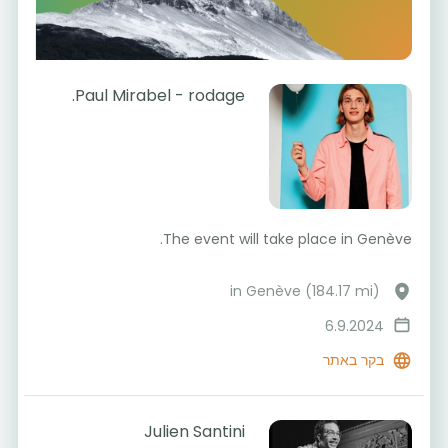
Paul Mirabel - rodage.
The event will take place in Genève.
in Genève (184.17 mi)
6.9.2024
בקר באתר
Julien Santini