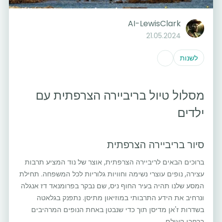
AI-LewisClark
21.05.2024
לשנות
מסלול טיול בריביירה הצרפתית עם
ילדים
סיור בריביירה הצרפתית
ברוכים הבאים לריביירה הצרפתית, אוצר של נוד המציע תרבות
עצירה, נופים עוצרי נשימה וחוויות גלוריות לכל המשפחה. תחילת
המסע שלנו תהיה בעיר החוף ניס, שם נבקר בפרומנאד דז אנגלה
ונרחיב את הידע התרבותי במוזיאון מתיסן. נתפנק בגלאטה
בשדרות ז'אן מדיסן תוך כדי שנבטן באחת הנופים המרהיבים
ברחבי העולם.