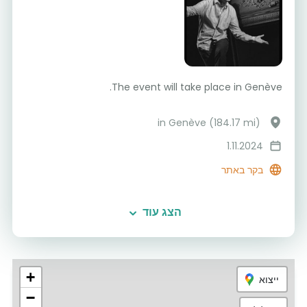
The event will take place in Genève.
in Genève (184.17 mi)
1.11.2024
בקר באתר
הצג עוד
+
ייצוא
−