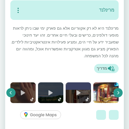
מרינלנד
מרינלנד היא לא רק אקווריום אלא גם פארק ימי שבו ניתן לראות
מופעי דולפינים, כרישים ובעלי חיים אחרים. זהו יעד חינוכי
שמעביר ידע על חיי הים, ומציע פעילויות אינטראקטיביות לילדים.
הפארק מציע גם מגוון אטרקציות ואפשרויות אוכל, ומהווה יום
מהנה לכל המשפחה.
מדריך
vious
Next