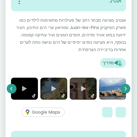
אנטיב
אנטיב מציעה מבחר רחב של פעילויות מתאימות לילדים כמו
פארק הפיקניק Juan-les-Pins ומוזיאון ערי הים התיכון. העיר
ידועה במזג אוויר מדהים, חופים רגועים ועיר עתיקה קסומה.
בנוסף, היא מציעה נופים יפיפיים של הים וגישה נוחה לערים
אחרות בריביירה הצרפתית.
מדריך
vious
Next