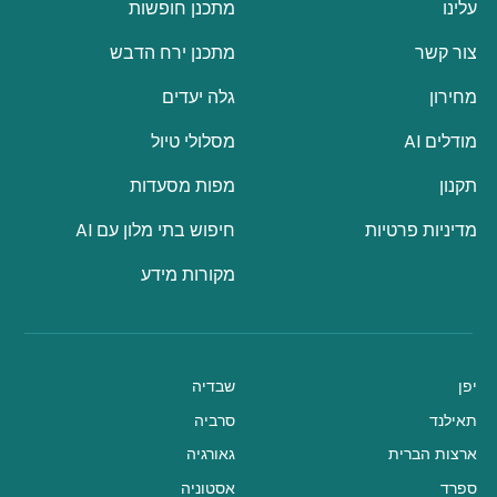
עלינו
מתכנן חופשות
צור קשר
מתכנן ירח הדבש
מחירון
גלה יעדים
מודלים AI
מסלולי טיול
תקנון
מפות מסעדות
מדיניות פרטיות
חיפוש בתי מלון עם AI
מקורות מידע
יפן
שבדיה
תאילנד
סרביה
ארצות הברית
גאורגיה
ספרד
אסטוניה