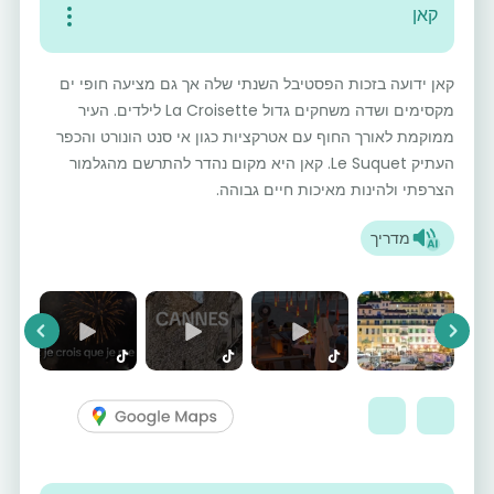
קאן
קאן ידועה בזכות הפסטיבל השנתי שלה אך גם מציעה חופי ים
מקסימים ושדה משחקים גדול La Croisette לילדים. העיר
ממוקמת לאורך החוף עם אטרקציות כגון אי סנט הונורט והכפר
העתיק Le Suquet. קאן היא מקום נהדר להתרשם מהגלמור
הצרפתי ולהינות מאיכות חיים גבוהה.
מדריך
vious
Next