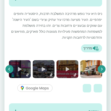
ניס היא עיר נופש מרהיבה המשלבת תרבות, היסטוריה וחופים
יפהפיים. העיר מציעה מרכז עיר עתיק וציורי בשם 'העיר הישנה'
עם שווקים צבעוניים ורחובות צרים. זהו בחירה מושלמת
למשפחות המחפשות פעילויות מגוונות כולל פארקים, מוזיאונים
והזדמנויות לרחובות הקניות.
מדריך
vious
Next