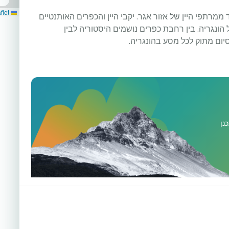
Leaflet
רתפי היין של אזור אגר. יקבי היין והכפרים האותנטיים
ונגריה. בין רחבת כפרים נושמים היסטוריה לבין
סיום מתוק לכל מסע בהונגריה.
נן