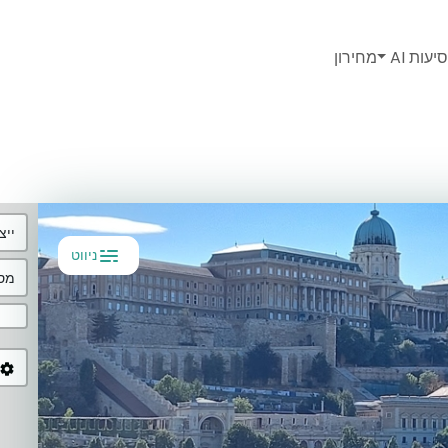
יעות AI
מחירון
ייצ
ניווט
מסל