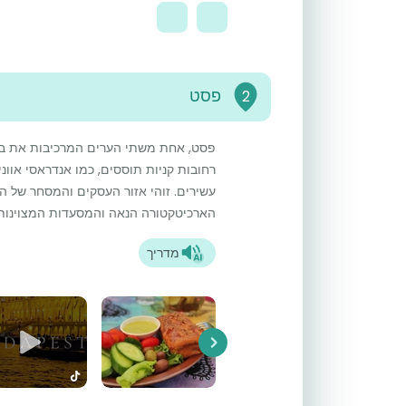
פסט
2
פסט, אחת משתי הערים המרכיבות את בוד
רחובות קניות תוססים, כמו אנדראסי אווניו,
עשירים. זוהי אזור העסקים והמסחר של ה
הארכיטקטורה הנאה והמסעדות המצוינות.
מדריך
Next