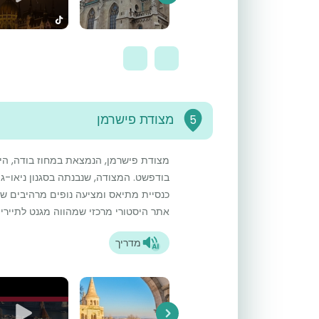
Next
מצודת פישרמן
5
מצודת פישרמן, הנמצאת במחוז בודה, היא
בודפשט. המצודה, שנבנתה בסגנון ניאו-ג
כנסיית מתיאס ומציעה נופים מרהיבים של
אתר היסטורי מרכזי שמהווה מגנט לתיירים
מדריך