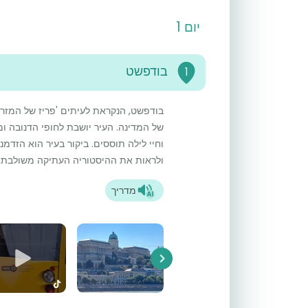
יום 1
5
בודפשט
1
בודפשט, הנקראת לעיתים 'פריז של המזרח',
של המדינה. העיר יושבת לחופי הדנובה 
וחיי לילה תוססים. ביקור בעיר הוא הזדמנ
ולראות את ההיסטוריה העתיקה משולבת 
מדריך
Next