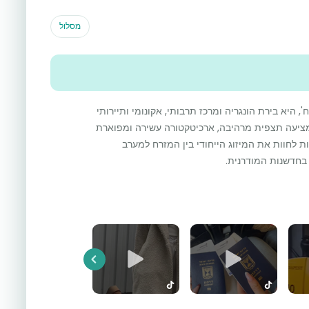
מסלול
1
 היא בירת הונגריה ומרכז תרבותי, אקונומי ותיירותי
ומציעה תצפית מרהיבה, ארכיטקטורה עשירה ומפוארת
ות לחוות את המיזוג הייחודי בין המזרח למערב
בחדשנות המודרנית.
Previous