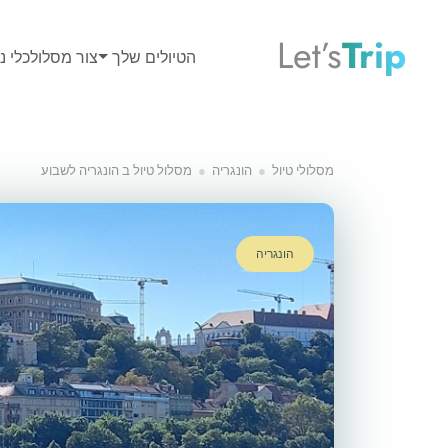
Let’s
Trip
הטיולים שלך
צור מסלול
כלי נס
11
מסלולי טיול
הונגריה
מסלול טיול ב הונגריה לשבוע
הונגריה