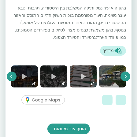
ברגן היא עיר נמל ותיקה המשלבת בין היסטוריה, תרבות וטבע
עוצר נשימה. העיר מפורסמת בזכות השוק הדגים התוסס והאזור
ההיסטורי בריגן, המוכר כאתר המורשת העולמית של אונסק"ו.
בנוסף, ברגן משמשת כבסיס מצוין לטיולים בפיורדים הסמוכים,
כמו פיורד הארדנגרפיורד והפיורד הצפוני.
מדריך
vious
Next
הוסף עוד מקומות