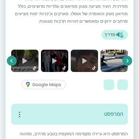
מודרנית. העיר מציעה מגוון מוזיאונים וגלריות מרשימים, כולל
מוזיאון מונק והאופרה של אוסלו. פארקים וכיכרות יפות מציעים
מרחבים ירוקים ומאפשרים חוויות תרבות מגוונות.
מדריך
vious
Next
המרפסט
המרפסט היא עיירה מקסימה המוקפת בטבע מרהיב, ומהווה