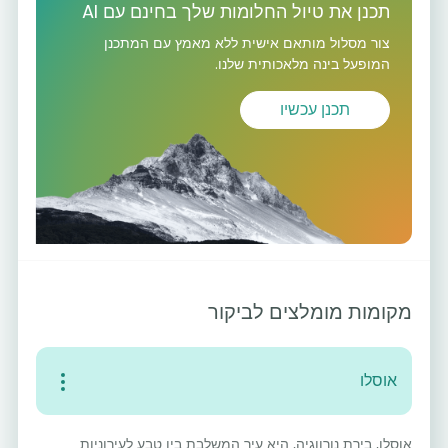
תכנן את טיול החלומות שלך בחינם עם AI
צור מסלול מותאם אישית ללא מאמץ עם המתכנן
המופעל בינה מלאכותית שלנו.
תכנן עכשיו
מקומות מומלצים לביקור
אוסלו
אוסלו, בירת נורווגיה, היא עיר המשלבת בין טבע לעירוניות