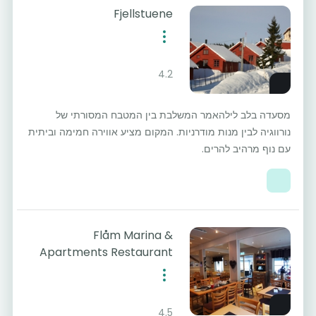
Fjellstuene
4.2
מסעדה בלב לילהאמר המשלבת בין המטבח המסורתי של
נורווגיה לבין מנות מודרניות. המקום מציע אווירה חמימה וביתית
עם נוף מרהיב להרים.
Flåm Marina &
Apartments Restaurant
4.5