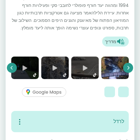
1994 ומהווה יעד חורף פופולרי לחובבי סקי ופעילויות חורף
אחרות. עיירת הלילהאמר מציעה גם אטרקציות תרבותיות כגון
המוזיאון הפתוח של מאיוגנק והגנים היפים הסמוכים. השילוב של
תרבות, ספורט ונופים עוצרי נשימה הופך אותה ליעד מומלץ.
מדריך
vious
Next
לרדל