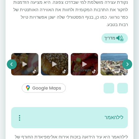
נקודת עצירה מושלמת למי שבדרכו צפונה. היא מציעה הזדמנות
לחקור את התרבות המקומית ולחוות את האווירה האותנטית של
כפר נורווגי. כמו כן, בנוף הפסטורלי שלה ישנן אפשרויות טיול
רבות בטבע.
מדריך
vious
Next
לילהאמר
לילהאמר היא עיר הידועה בזכות אירוח אולימפיאדת החורף של