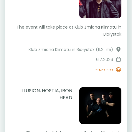
The event will take place at Klub Zmiana Klimatu in
Białystok.
Klub Zmiana Klimatu in Białystok (11.21 mi)
6.7.2026
בקר באתר
ILLUSION, HOSTIA, IRON
HEAD