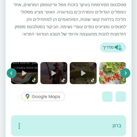
סטלבטס מפורסמת בעיקר בזכות מפל וורינגפוסן המרשים, אחד
המפלים הגדולים והמרהיבים בנורווגיה. האזור מציע מסלולי
הליכה בדרגות קושי שונות, המותאמים הן למתחילים והן
למנוסים ומציעים נופים עוצרי נשימה. הביקור בסטלבטס מספק
הזדמנות להנות מהעוצמה והיופי של הטבע הנורווגי הפראי.
מדריך
vious
Next
ברגן