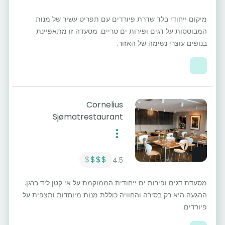
מיקום ייחודי בלד שדרת פיורדים עם תפריט עשיר של מנות
המבוססות על דגים ופירות ים טריים. מסעדה זו מתאפיינת
בנופים עוצרי נשימה של האזור.
Cornelius
Sjømatrestaurant
$
$$$
4.5
מסעדת דגים ופירות ים ייחודית הממוקמת על אי קטן ליד ברגן.
ההגעה היא רק בסירה והחוויה כוללת מנות מיוחדות ותצפית על
פיורדים.