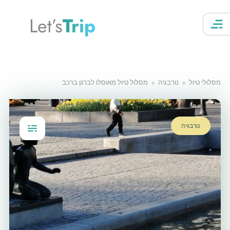
Let’s
Trip
מסלולי טיול
נורבגיה
מסלול טיול מאוסלו לברגן ברכב
נורבגיה