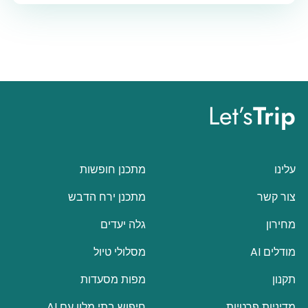
Let’s
Trip
עלינו
מתכנן חופשות
צור קשר
מתכנן ירח הדבש
מחירון
גלה יעדים
מודלים AI
מסלולי טיול
תקנון
מפות מסעדות
מדיניות פרטיות
חיפוש בתי מלון עם AI