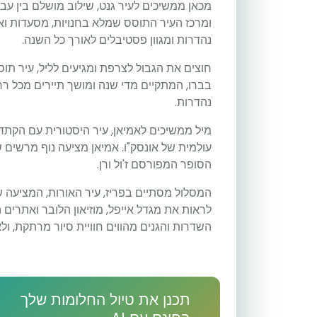
מכאן ממשיכים לעיר גנט, שילוב מושלם בין עבר
ומרכז העיר התוסס שמלא בחנויות, מסעדות ואט
נהדרות ומגוון פסטיבלים לאורך כל השנה.
חוצים את הגבול לצרפת ומגיעים לליל, עיר 
בברו, המתקיים מדי שנה ומושך תיירים מכל רח
נהדרות.
מיל ממשיכים לאמיאן, עיר היסטורית עם הק
עולמית של אונסק"ו. אמיאן מציעה נוף מרשים ש
הסופר המפורסם ז'ול ורן.
המסלול מסתיים בפריז, עיר האורות, המציעה שיל
לראות את מגדל אייפל, מוזיאון הלובר ואתרים 
השדרות והגנים מהווים חוויית סיור מרתקת, ו
תכנן את טיול החלומות שלך