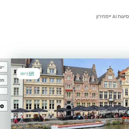
יעות AI
מחירון
ייצ
ניווט
מסל