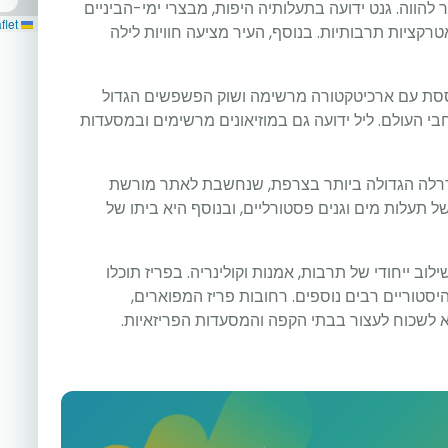
 להווה. גנט ידועה בתעלותיה היפות, מבצרי ימי-הביניים
Leaflet
רקציות תרבותיות. בנוסף, העיר מציעה חוויות לילה
תוססת עם ארכיטקטורה מרשימה ושוק הפשפשים הגדול
בי העולם. ליל ידועה גם במוזיאונים מרשימים ובמסעדות
תדרלה הגדולה ביותר בצרפת, שנחשבת לאתר מורשת
ל תעלות מים וגנים פסטורליים, ובנוסף היא ביתו של
וב ייחודי של תרבות, אמנות וקולינריה. בפריז תוכלו
היסטוריים רבים נוספים. רחובות פריז המפוארים,
לא לשכוח לעצור בבתי הקפה והמסעדות הפריזאיות.