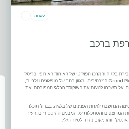
לשנות
רפת ברכב
רת בלגיה והמרכז הפוליטי של האיחוד האירופי. בריסל
מציעה שפע של אתרים היסטוריים כמו ה-Grand Place המרהיבים, ומגוון רחב של מוזיאונים וגלריות,
לם. אל תשכחו לטעום את השוקולד הבלגי המפורסם ואת
סימה הנחשבת לאחת הפנינים של בלגיה. בברוז' תוכלו
ות המרוצפים והסתכלות על המבנים ההיסטוריים. העיר
נסק"ו וזהו מקום נהדר לסיור רגלי.