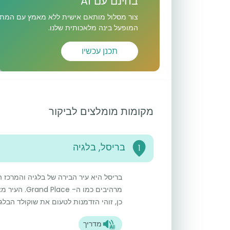
בחינם עם AI
צור מסלול מותאם אישית ללא מאמץ עם המתכ
המופעל בינה מלאכותית שלנו.
תכנן עכשיו
מקומות מומלצים לביקור
בריסל, בלגיה
1
בריסל היא עיר הבירה של בלגיה והמרכז ה
מרהיבים כמו 
כן, זוהי הזדמנות לטעום את שוקולד הבלג
מדריך