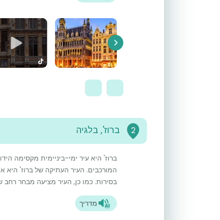
Next
ברוז', בלגיה
2
ברוז' היא עיר ימי-ביניימית מקסימה היד
המורכבים. העיר העתיקה של ברוז' היא א
בסירות. כמו כן, העיר מציעה מבחר רחב של 
מדריך