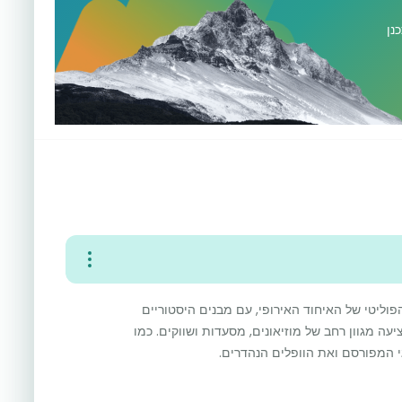
נן
פוליטי של האיחוד האירופי, עם מבנים היסטוריים
ה- Grand Place. העיר מציעה מגוון רחב של מוזיאונים, מסעדות ושווקים. כמו
י המפורסם ואת הוופלים הנהדרים.