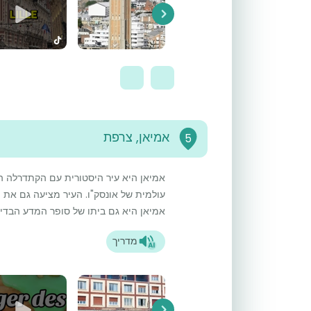
Next
אמיאן, צרפת
5
אמיאן היא עיר היסטורית עם הקתדרלה ה
עולמית של אונסק"ו. העיר מציעה גם את ה
אמיאן היא גם ביתו של סופר המדע הבדיוני 
מדריך