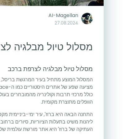
AI-Magellan
27.08.2024
מסלול טיול מבלגיה לצ
מסלול טיול מבלגיה לצרפת ברכב
המסלול המוצע מתחיל בעיר המרגשת בריסל, בי
כולל מרכזי תרבות וקולינריה מהמובחרים בעו
הוופלים מתוצרת מקומית.
התחנה הבאה היא ברוז', עיר ימי-ביניימית מק
ליהנות משיט בתעלות הציוריות, סיורים ברחוב
העתיקה של ברוז' היא אתר מורשת עולמית של או