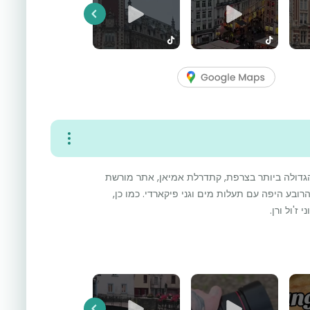
Previous
גדולה ביותר בצרפת, קתדרלת אמיאן, אתר מורשת
רובע היפה עם תעלות מים וגני פיקארדי. כמו כן,
ז'ול ורן.