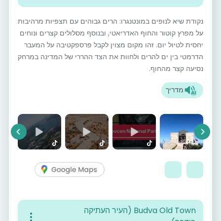
נקודת שיא לנופים במונטנגרו: הרים גבוהים עם תצפיות מרהיבות
על מפרץ קוטור והחוף האדריאטי, ובנוסף מסלולים קצרים ונוחים
יחסית לטיול יום. זהו מקום מצוין לקבל פרספקטיבה על המעבר
הדרמטי בין ים להרים ולחוות את הצד ההררי של המדינה במרחק
נסיעה קצר מהחוף.
מדריך
vious
Next
Budva Old Town (העיר העתיקה