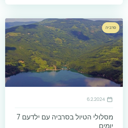
סרביה
6.2.2024
מסלולי הטיול בסרביה עם ילדעם 7
יומים