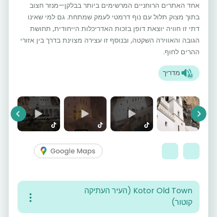
אחד האתרים הרוחניים המרשימים ביותר בבלקן—מנזר חצוב
בתוך מצוק תלול עם נוף דרמטי לעמק שמתחת. גם למי שאינו
דתי זו חוויה יוצאת דופן בזכות האדריכלות הייחודית, תחושת
הגובה והאווירה השקטה, ובנוסף זו עצירה מצוינת בדרך בין אזורי
ההרים לחוף.
מדריך
vious
Next
Kotor Old Town (העיר העתיקה
קוטור)