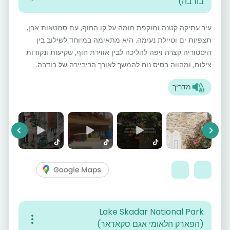
בודבה)
עיר עתיקה קטנה ומוקפת חומה על קו החוף, עם סמטאות אבן,
תצפיות ים וטיילת נעימה. היא מתאימה במיוחד לשילוב בין
היסטוריה קצרה ויפה להליכה לבין אווירת חוף, שקיעות ונקודות
צילום, ומהווה בסיס נוח להמשך לאורך הריביירה של בודבה.
מדריך
vious
Next
Lake Skadar National Park
(הפארק הלאומי אגם סקאדאר)