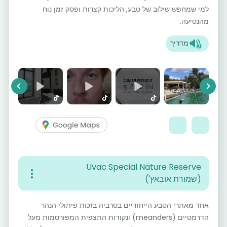
למי שמחפש שילוב של טבע, הליכות קצרות ופסק זמן נוח
מהנסיעה.
מדריך
vious
Next
Uvac Special Nature Reserve
(שמורת אובאץ')
אחד מאתרי הטבע הייחודיים בסרביה בזכות פיתולי הנהר
הדרמטיים (meanders) ונקודות התצפית המפורסמות מעל