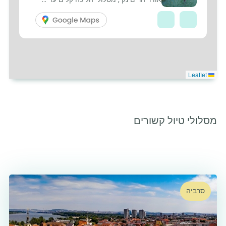
Leaflet
מסלולי טיול קשורים
2
סרביה