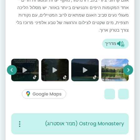
אחד המקומות היפים והנגישים ביותר באזור. יש מסלול הליכה
מעגלי נעים סביב האגם שמתאים לרוב המטיילים, עם נקודות
תצפית, מים שקטים לצילום והרגשה של טבע אלפיני מרוכז בלי
צורך בטרק ארוך.
מדריך
vious
Next
Ostrog Monastery (מנזר אוסטרוג)