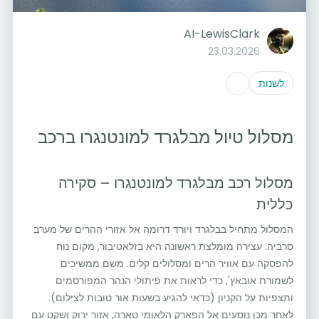
AI-LewisClark
23.03.2026
לשנות
מסלול טיול מבלגרד למונטנגרו ברכב
מסלול רכב מבלגרד למונטנגרו – סקירה
כללית
המסלול מתחיל בבלגרד ויורד דרומה אל אזורי ההרים של מערב
סרביה. עצירה מומלצת ראשונה היא בזלאטיבור, מקום נוח
להפסקה עם אוויר הרים ומסלולים קלים. משם ממשיכים
לשמורת אובאץ', כדי לראות את פיתולי הנהר המפורסמים
ותצפיות על הקניון (כדאי להגיע בשעות אור טובות לצילום).
לאחר מכן נוסעים אל הפארק הלאומי טארה, אזור ירוק ושקט עם