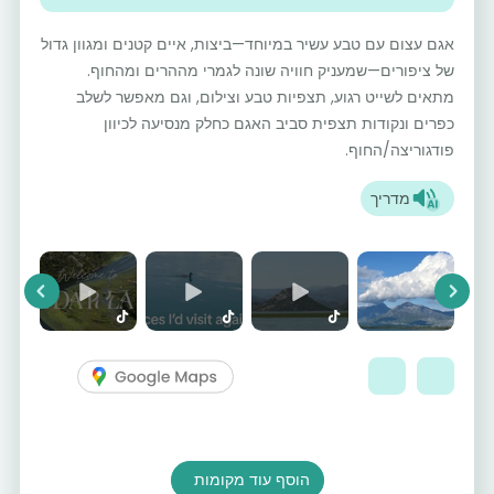
אגם עצום עם טבע עשיר במיוחד—ביצות, איים קטנים ומגוון גדול
של ציפורים—שמעניק חוויה שונה לגמרי מההרים ומהחוף.
מתאים לשייט רגוע, תצפיות טבע וצילום, וגם מאפשר לשלב
כפרים ונקודות תצפית סביב האגם כחלק מנסיעה לכיוון
פודגוריצה/החוף.
מדריך
vious
Next
הוסף עוד מקומות