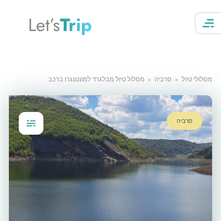
Let’s
Trip
מסלולי טיול
סרביה
מסלול טיול מבלגרד למונטנגרו ברכב
סרביה