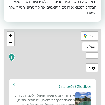
נראה שאנו משרטטים טריטוריות לא ידועות, מכיוון שלא
הצלחנו למצוא אירועים התואמים את קריטריוני הטיול שלך
הפעם.
+
ייצוא
−
מסלול
3
X
1
Zlatibor (זלאטיבור)
אזור הררי נגיש ומאוד פופולרי לעצירת ביניים
מבלגרד בדרך למונטנגרו, עם נופים ירוקים,
אוויר הרים נקי, מסלולי הליכה קלים עד ...