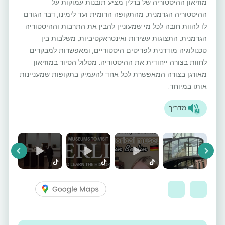
מוזיאון ההיסטוריה של ברלין מציע תובנות עמוקות על
ההיסטוריה הגרמנית, מהתקופה הרומית ועד לימינו, דבר הגורם
לו להוות חובה לכל מי שמעוניין להבין את התרבות וההיסטוריה
הגרמנית. התצוגות עשירות ואינטראקטיביות, משלבות בין
טכנולוגיה מודרנית לפריטים היסטוריים, ומאפשרות למבקרים
לחוות בצורה ייחודית את ההיסטוריה. מסלול הסיור במוזיאון
מאורגן בצורה המאפשרת לכל אחד להעמיק בתקופות שמעניינות
אותו במיוחד.
מדריך
vious
Next