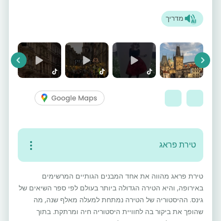
מדריך
vious
Next
טירת פראג
טירת פראג מהווה את אחד המבנים הגותיים המרשימים
באירופה, והיא הטירה הגדולה ביותר בעולם לפי ספר השיאים של
גינס. ההיסטוריה של הטירה נמתחת למעלה מאלף שנה, מה
שהופך את ביקור בה לחוויית היסטוריה חיה ומרתקת. בתוך