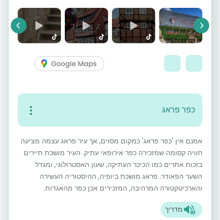
vious
Next
כפר פראג
אמנם אין 'כפר פראג' כמקום מסוים, אך עיר פראג עצמה מציעה
חוויה קסומה שמזכירה כפר אירופאי עתיק. העיר מושכת תיירים
בזכות אתרים כמו הכיכר העתיקה, שעון האסטרולוגי, ומגדל
השער הפאודר. פראג מושכת ביופיה, ההיסטוריה העשירה
והארכיטקטורה המרהיבה, המזכירים אכן כפר מהאגדות.
מדריך