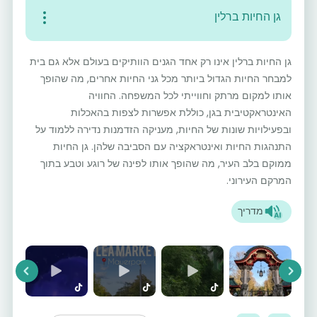
גן החיות ברלין
גן החיות ברלין אינו רק אחד הגנים הוותיקים בעולם אלא גם בית
למבחר החיות הגדול ביותר מכל גני החיות אחרים, מה שהופך
אותו למקום מרתק וחווייתי לכל המשפחה. החוויה
האינטראקטיבית בגן, כוללת אפשרות לצפות בהאכלות
ובפעילויות שונות של החיות, מעניקה הזדמנות נדירה ללמוד על
התנהגות החיות ואינטראקציה עם הסביבה שלהן. גן החיות
ממוקם בלב העיר, מה שהופך אותו לפינה של רוגע וטבע בתוך
המרקם העירוני.
מדריך
vious
Next