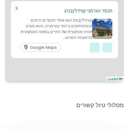
X
הכפר הגרמני קווידליןבורג
4
קווידליןבורג הוא אחד הכפרים היפים
והמתוחזקים ביותר בגרמניה, והוא מציע
חוויה אותנטית של החיים במאה האמצעית.
הרחובות המרוצ...
Leaflet
מסלולי טיול קשורים