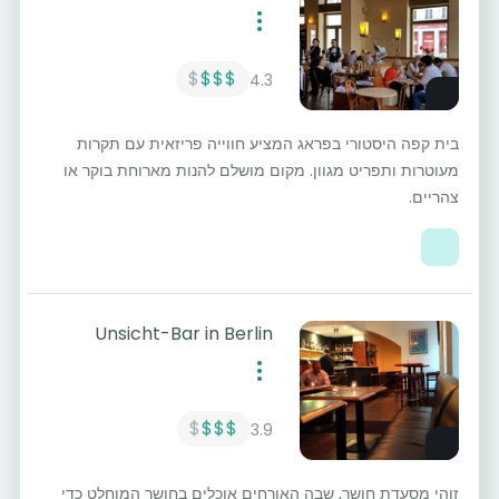
$
$$$
4.3
בית קפה היסטורי בפראג המציע חווייה פריזאית עם תקרות
מעוטרות ותפריט מגוון. מקום מושלם להנות מארוחת בוקר או
צהריים.
Unsicht-Bar in Berlin
$
$$$
3.9
זוהי מסעדת חושך, שבה האורחים אוכלים בחושך המוחלט כדי