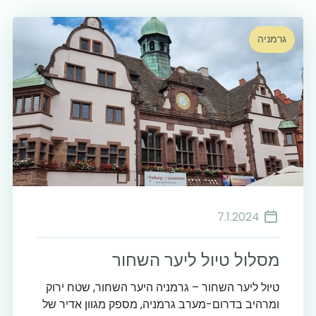
גרמניה
7.1.2024
מסלול טיול ליער השחור
טיול ליער השחור – גרמניה היער השחור, שטח ירוק
ומרהיב בדרום-מערב גרמניה, מספק מגוון אדיר של