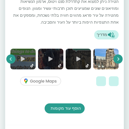
הטירה ניתן למצוא את קתדרלת סנט ויטוס, ארמון הנשיאות
ומוזיאונים שונים שמציעים תוכן תרבותי עשיר ומגוון. הנופים
מהטירה על עיר פראג מהווים חוויה בלתי נשכחת, ומספקים את
אחת התצפיות היפות ביותר על העיר והסביבה.
מדריך
vious
Next
הוסף עוד מקומות