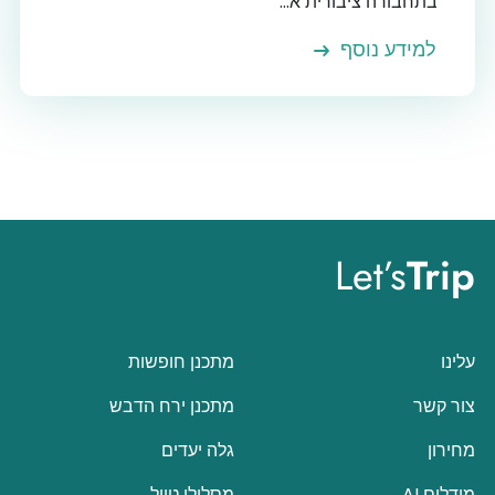
בתחבורה ציבורית א...
למידע נוסף
Let’s
Trip
עלינו
מתכנן חופשות
צור קשר
מתכנן ירח הדבש
מחירון
גלה יעדים
מודלים AI
מסלולי טיול