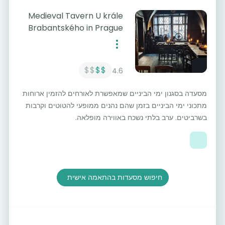
Medieval Tavern U krále
Brabantského in Prague
$$
$$
4.6
מסעדה בסגנון ימי הביניים שמאפשרת לאורחים להזמין ארוחות
מתכוני ימי הביניים בזמן שהם נהנים ממופעי להטוטים וקרבות
בשרביטים. ערב בלתי נשכח באווירה מופלאה.
חיפוש מסעדות בהתאמה אישית