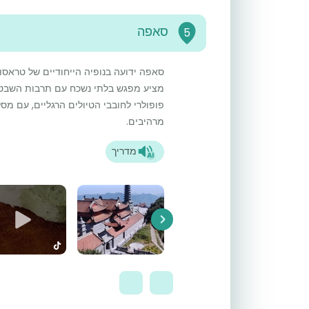
סאפה
5
סאפה ידועה בנופיה הייחודיים של טראסו
מציע מפגש בלתי נשכח עם תרבות השבטים
פופולרי לחובבי הטיולים הרגליים, עם מסל
מרהיבים.
מדריך
Next