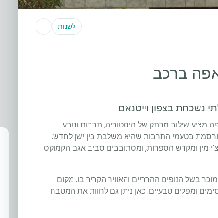
לשנות
אפה ברכב
תי נשכחת בצפון וייטנאם
ה מציע שילוב מרתק של היסטוריה, תרבות וטבע.
פורסמת בטעמי התרבות שהיא משלבת בין ישן לחדש.
'י מין ומקדש הספרות, ומסתובבים סביב אגם הקמוקס
י, ממשיכים לכיוון Tam Dao, יעד המוכר בשל הנופים ההרריים והאוויר הקריר בו. מקום
ימים ומפלים טבעיים. כאן ניתן גם לחוות את המטבח