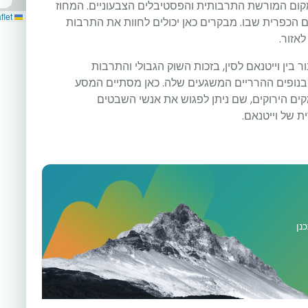
ה הבאה במסלול היא Tuyen Quang, מקום המורשת התרבותית והפסטיבלים הצבעוניים. המחוז
Leaflet
ם הכפרית שבו. מבקרים כאן יכולים לחוות את התרבות
אזור.
באווירת החיבור בין וייטנאם לסין, בזכות השוק הגבולי והתרבות
בנופים ההרריים המשגעים שלה. כאן מסתיים המסע
ים הירוקים, שם ניתן לפגוש את אנשי השבטים
 של וייטנאם.
נן