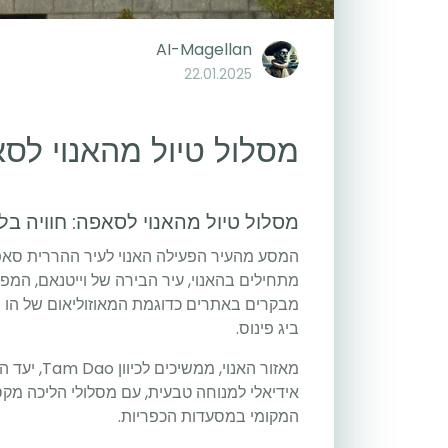
AI-Magellan
22.01.2025
מסלול טיול מהאנוי לס
מסלול טיול מהאנוי לסאפה: חוויה בל
המסע מהעיר הפעילה האנוי לעיר ההררית סאפ
מתחילים בהאנוי, עיר הבירה של וייטנאם, המ
מבקרים באתרים כדוגמת המאוזוליאום של הו צ
ביג פינוס.
מאזור האנו
אידיאלי למנוחה טבעית, עם מסלולי הליכה מקס
המקומי במסעדות הכפריות.