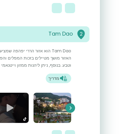
Tam Dao
2
Tam Dao הוא אזור הררי יפהפה שמצ
האזור מושך מטיילים בזכות המפלים והפא
וטבע. בנוסף, ניתן ליהנות ממזון וייטנאמ
מדריך
Next