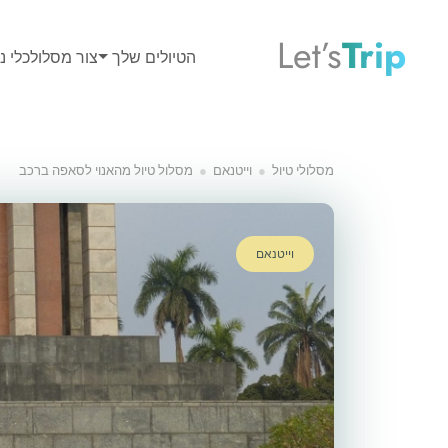
Let’s
Trip
הטיולים שלך
צור מסלול
כלי נס
מסלולי טיול
וייטנאם
מסלול טיול מהאנוי לסאפה ברכב
וייטנאם