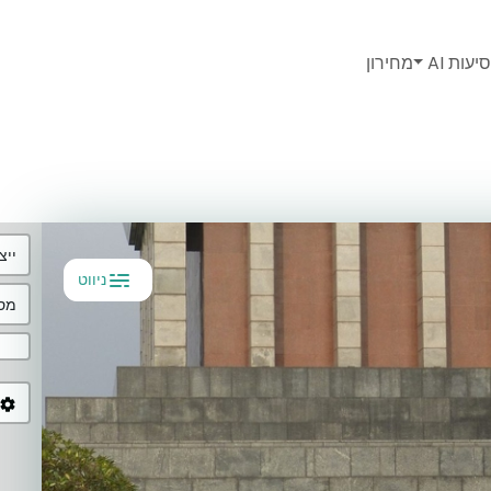
יעות AI
מחירון
ייצ
ניווט
מסל