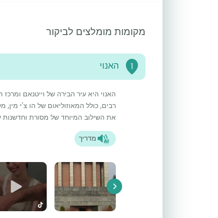
מקומות מומלצים לביקור
האנוי
1
האנוי היא עיר הבירה של וייטנאם ומרכז ת
רבים, כולל המאוזוליאום של הו צ'י מין,
את השילוב המיוחד של מסורת וחדשנות עם
מדריך
Next