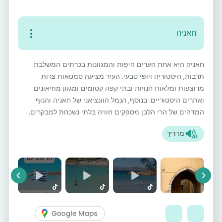
חאניה
חאניה היא אחת הערים היפות והמגוונות בכרתים המשלבת
תרבות, היסטוריה ויופי טבעי. העיר מציעה סמטאות צרות
מרוצפות ומלאות חנויות ובתי קפה קסומים ומגוון מוזיאונים
ואתרים היסטוריים. בנוסף, הנמל הוונציאני של חאניה והנוף
המדהים של הרי הלבן מספקים חוויה בלתי נשכחת למבקרים.
מדריך
vious
Next