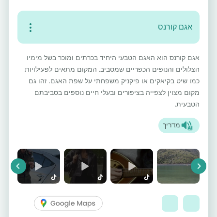
אגם קורנס
אגם קורנס הוא האגם הטבעי היחיד בכרתים ומוכר בשל מימיו
הצלולים והנופים הכפריים שמסביב. המקום מתאים לפעילויות
כמו שיט בקיאקים או פיקניק משפחתי על שפת האגם. זהו גם
מקום מצוין לצפייה בציפורים ובעלי חיים נוספים בסביבתם
הטבעית.
מדריך
vious
Next