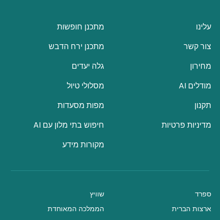
עלינו
מתכנן חופשות
צור קשר
מתכנן ירח הדבש
מחירון
גלה יעדים
מודלים AI
מסלולי טיול
תקנון
מפות מסעדות
מדיניות פרטיות
חיפוש בתי מלון עם AI
מקורות מידע
ספרד
שוויץ
ארצות הברית
הממלכה המאוחדת