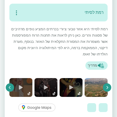
רמת לסיתי
רמת לסיתי היא אזור טבעי ציורי בכרתים המציע נופים מרהיבים
של פסגות והרים. כאן ניתן לראות את תחנות הרוח המפורסמות
אשר משמרות את המסורת החקלאית של האזור. בנוסף, מערת
דיקטי, הממוקמת ברמה, היא לפי המיתולוגיה היוונית מקום
הולדתו של זאוס.
מדריך
vious
Next