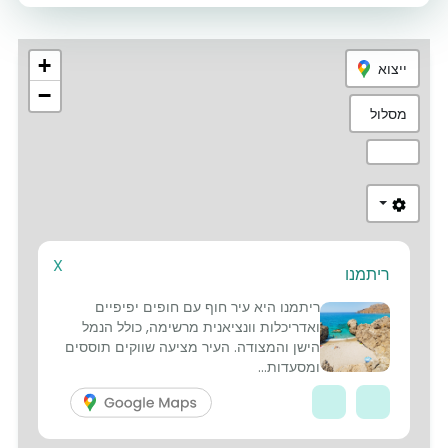
+
ייצוא
−
מסלול
X
ריתמנו
4
ריתמנו היא עיר חוף עם חופים יפיפיים
5
ואדריכלות וונציאנית מרשימה, כולל הנמל
הישן והמצודה. העיר מציעה שווקים תוססים
ומסעדות...