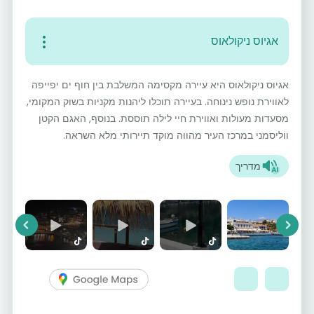
אגיוס ניקולאוס
אגיוס ניקולאוס היא עיירה מקסימה המשלבת בין חוף ים יפייפה
לאווירת נופש נינוחה. בעיירה תוכלו ליהנות מקניות בשוק המקומי,
מסעדות מעולות ואווירת חיי לילה תוססת. בנוסף, האגם הקטן
ווליסמני במרכז העיר מהווה מוקד תיירותי מלא השראה.
מדריך
vious
Next