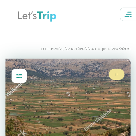
Let’s
Trip
מסלולי טיול
יוון
מסלול טיול מהרקליון לחאניה ברכב
יוון