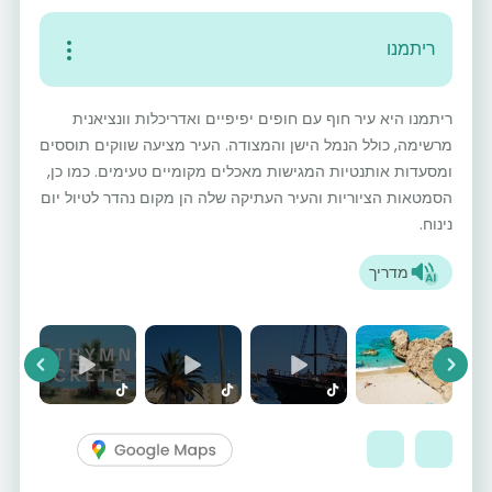
ריתמנו
ריתמנו היא עיר חוף עם חופים יפיפיים ואדריכלות וונציאנית
מרשימה, כולל הנמל הישן והמצודה. העיר מציעה שווקים תוססים
ומסעדות אותנטיות המגישות מאכלים מקומיים טעימים. כמו כן,
הסמטאות הציוריות והעיר העתיקה שלה הן מקום נהדר לטיול יום
נינוח.
מדריך
vious
Next