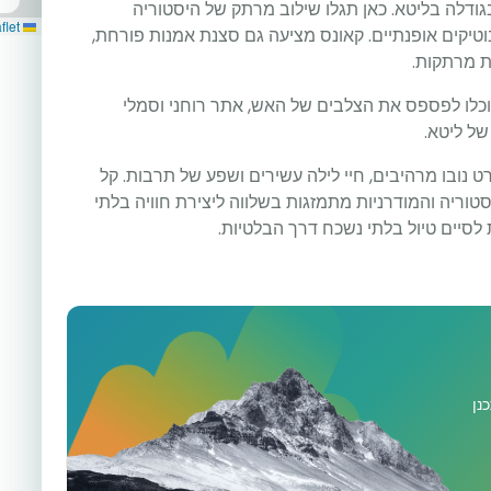
ודלה בליטא. כאן תגלו שילוב מרתק של היסטוריה
Leaflet
וטיקים אופנתיים. קאונס מציעה גם סצנת אמנות פורחת,
ות מרתקות.
כלו לפספס את הצלבים של האש, אתר רוחני וסמלי
ל ליטא.
 נובו מרהיבים, חיי לילה עשירים ושפע של תרבות. קל
וריה והמודרניות מתמזגות בשלווה ליצירת חוויה בלתי
סיים טיול בלתי נשכח דרך הבלטיות.
נן