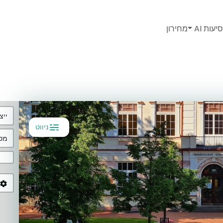
יעות AI
מחירון
ייצ
ניווט
מסל