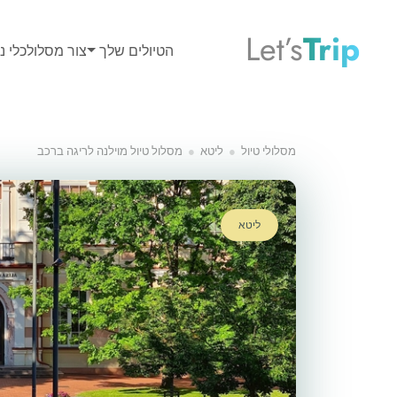
Let’s
Trip
הטיולים שלך
צור מסלול
כלי נס
מסלולי טיול
ליטא
מסלול טיול מוילנה לריגה ברכב
ליטא