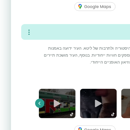
היסטוריה ולתרבות של ליטא. העיר ידועה באמנות
קים חוויות ייחודיות. בנוסף, העיר מושכת תיירים
יאון האופניים הייחודי.
Previous