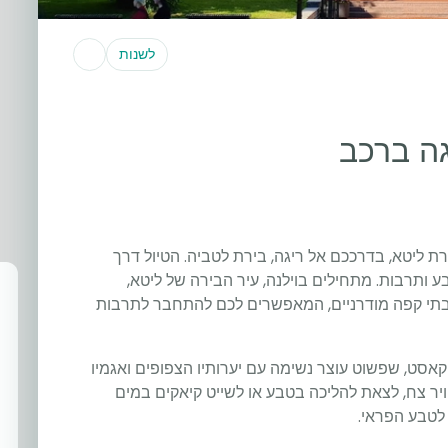
לשנות
גה ברכב
 ליטא, בדרככם אל ריגה, בירת לטביה. הטיול דרך
ע ותרבות. מתחילים בוילנה, עיר הבירה של ליטא,
בתי קפה מודרניים, המאפשרים לכם להתחבר לתרבות
אסט, שפשוט עוצר נשימה עם יערותיו הצפופים ואגמיו
ויר צח, לצאת להליכה בטבע או לשייט קיאקים במים
 לטבע הפראי.