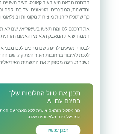
התחנה הבאה היא העיר קאונס, העיר השנייה בג
וחדשנות, ממבצרים ומוזיאונים ועד בתי קפה וב
כך שתוכלו ליהנות מיצירות מקומיות ובינלאומי
את דרככם לסיומה תעשו בשיאוליאי, שם לא תו
הממחיש את המאבק הלאומי והאמונה הדתית ש
לבסוף, מגיעים לריגה, שם מחכים לכם מבני ארט
ללכת לאיבוד ברחובות העיר העתיקה, שם ההיסט
נשכחת. ריגה מספקת את התשתית האידיאלית ל
תכנן את טיול החלומות שלך
בחינם עם AI
צור מסלול מותאם אישית ללא מאמץ עם המתכ
המופעל בינה מלאכותית שלנו.
תכנן עכשיו