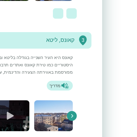
קאונס, ליטא
3
קאונס היא העיר השנייה בגודלה בליטא וב
היסטוריים כמו טירת קאונס ואתרים תרבותי
מפורסמת באווירתה הצעירה והדינמית, עם 
מדריך
Next