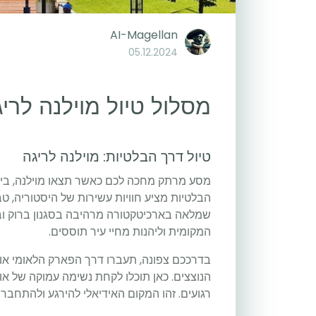
AI-Magellan
05.12.2024
מסלול טיול מוילנה לרי
טיול דרך הבלטיות: מוילנה לריגה
מסע מרתק מחכה לכם כאשר תצאו מוילנה, בירת
הבלטיות מציע חוויות עשירות של היסטוריה, טב
שמלאה בארכיטקטורה מרהיבה בסגנון ברוק ו
המקומית וליהנות מחיי עיר תוססים.
בדרככם צפונה, תעברו דרך הפארק הלאומי אוק
הנוצצים. כאן תוכלו לקחת נשימה עמוקה של או
רגועים. זהו המקום האידיאלי להירגע ולהתחבר