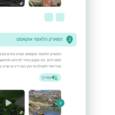
הפארק הלאומי אוקאסט
2
הפארק הלאומי אוקאסט מציע נופים טבעיי
למטיילים. זהו מקום נהדר להירגע ולהתענ
ואידיאלי לפעילויות חוץ כמו דיג או שייט ב
מדריך
Next