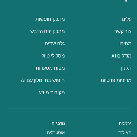
עלינו
מתכנן חופשות
צור קשר
מתכנן ירח הדבש
מחירון
גלה יעדים
מודלים AI
מסלולי טיול
תקנון
מפות מסעדות
מדיניות פרטיות
חיפוש בתי מלון עם AI
מקורות מידע
גרמניה
נורבגיה
תאילנד
אוסטרליה