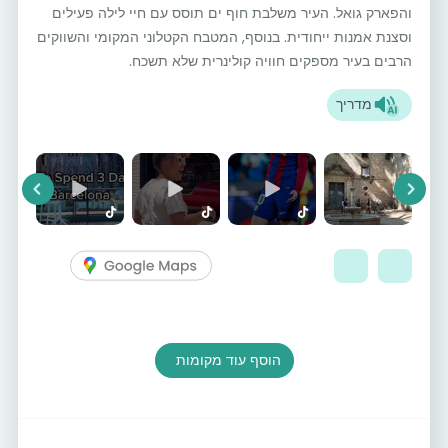
והפארק גואל. העיר משלבת חוף ים תוסס עם חיי לילה פעילים
וסצנת אמנות ייחודית. בנוסף, המטבח הקטלוני המקומי והשווקים
הרבים בעיר מספקים חוויה קולינרית שלא תשכח.
מדריך
vious
Next
הוסף עוד מקומות