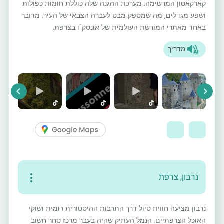
קארקאסון המרשימה. מערכת ההגנה שלה כוללת חומות כפולות
ושפע מגדלים, מה שמספק מבט לעברה הצבאי של העיר. מדובר
באחד מאתרי המורשת העולמית של אונסק"ו בצרפת.
מדריך
vious
Next
נרבון, צרפת
נרבון מציעה חווית טיול דרך התרבות ההיסטורית רומית ושוקי
האוכל הצרפתיים. הנמל העתיק שהיה בעבר מרכז סחר חשוב