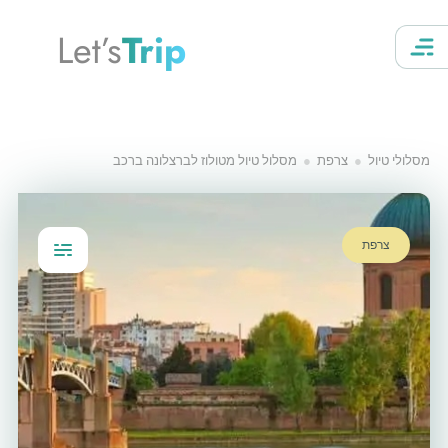
Let’s
Trip
מסלולי טיול
צרפת
מסלול טיול מטולוז לברצלונה ברכב
צרפת