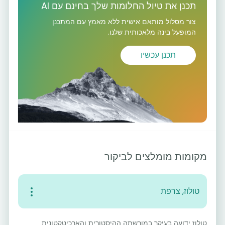
תכנן את טיול החלומות שלך בחינם עם AI
צור מסלול מותאם אישית ללא מאמץ עם המתכנן
המופעל בינה מלאכותית שלנו.
תכנן עכשיו
מקומות מומלצים לביקור
טולוז, צרפת
טולוז ידועה בעיקר במורשתה ההיסטורית והארכיטקטונית