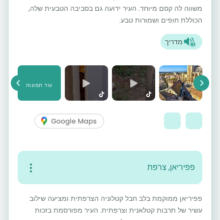
משווה לה קסם מיוחד. העיר ידועה גם בסביבה הטבעית שלה,
הכוללת חופים ושמורות טבע.
מדריך
עוד תמונות
vious
Next
פפיריאן, צרפת
פפיריאן ממוקמת בלב חבל קטלוניה הצרפתית ומציעה שילוב
עשיר של תרבות קטלאנית וצרפתית. העיר מפורסמת בזכות