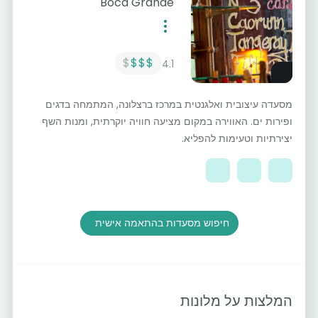
Boca Grande
$
$$$
4.1
מסעדה עיצובית ואלגנטית במרכז ברצלונה, המתמחה בדגים
ופירות ים. האווירה במקום מציעה חוויה יוקרתית, ומנות השף
יצירתיות וטעימות להפליא.
חיפוש מסעדות בהתאמה אישית
המלצות על מלונות