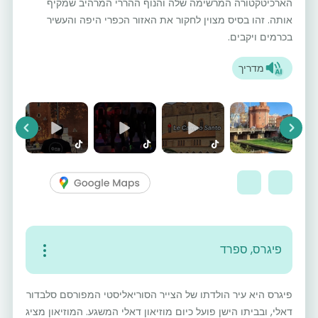
הארכיטקטורה המרשימה שלה והנוף ההררי המרהיב שמקיף
אותה. זהו בסיס מצוין לחקור את האזור הכפרי היפה והעשיר
בכרמים ויקבים.
מדריך
vious
Next
פיגרס, ספרד
פיגרס היא עיר הולדתו של הצייר הסוריאליסטי המפורסם סלבדור
דאלי, ובביתו הישן פועל כיום מוזיאון דאלי המשגע. המוזיאון מציג