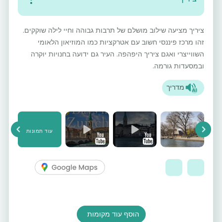
ציריך מציעה שילוב מושלם של תרבות גבוהה וחיי לילה שוקקים.
זהו מרכז פיננסי חשוב עם אטרקציות כמו המוזיאון הלאומי
השווייצרי ואגם ציריך היפהפה. העיר גם ידועה בחנויות יוקרה
ובמסעדות גורמה.
מדריך
עוד תמונות
vious
Next
הוסף עוד מקומות