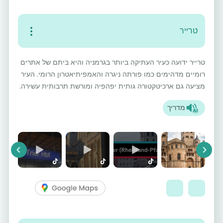
טרייר
טרייר ידועה כעיר העתיקה ביותר בגרמניה והיא ביתם של אתרים
רומיים מדהימים כמו פורתה ניגרה והאמפיתיאטרון הרומי. העיר
מציעה גם ארכיטקטורה גותית יפהפיה ומורשת תרבותית עשירה.
מדריך
vious
Next