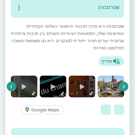
שטרסבורג
שטרסבורג היא מרכז תרבותי והיסטורי באלזס. הקתדרלה
המרשימה שלה, הסמטאות הציוריות והשילוב בין תרבות צרפתית
וגרמנית יוצרים חוויה ייחודית למבקרים. היא גם משמשת מושבה
לפרלמנט האירופי.
מדריך
vious
Next