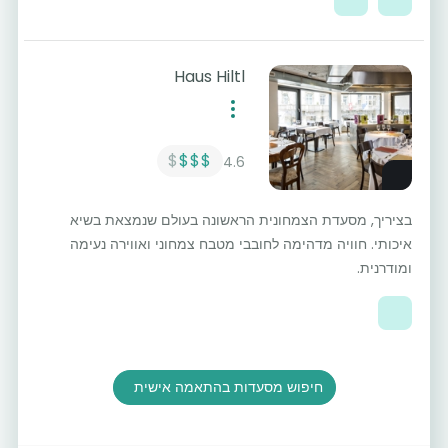
Haus Hiltl
$
$$$
4.6
בציריך, מסעדת הצמחונית הראשונה בעולם שנמצאת בשיא
איכותי. חוויה מדהימה לחובבי מטבח צמחוני ואווירה נעימה
ומודרנית.
חיפוש מסעדות בהתאמה אישית