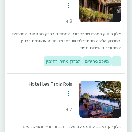
4.8
מלון בוטיק במרכז שטרסבורג, הממוקם בברק מהתחנה המרכזית
ובמרחק הליכה מקתדרלת שטרסבורג. חוויה אלגנטית בבניין
היסטורי עם שירות מפנק.
מעקב מחירים
לבדוק מחיר ולהזמין
Hotel Les Trois Rois
4.7
מלון יוקרתי בבזל הממוקם על גדות נהר הריין ומציע נופים