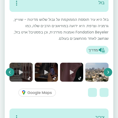
בזל
בזל היא עיר תוססת הממוקמת על גבול שלוש מדינות - שווייץ,
גרמניה וצרפת. היא ידועה במוזיאונים הרבים שלה, כמו
Fondation Beyeler ואמנות מודרנית, וכן בפסטיבל ארט בזל,
שנחשב לאחד מהחשובים בעולם.
מדריך
vious
Next
ציריך