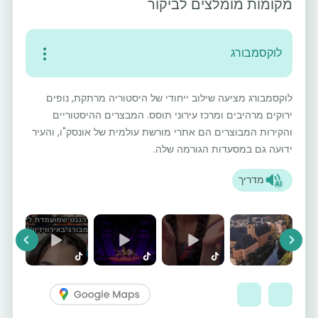
מקומות מומלצים לביקור
לוקסמבורג
לוקסמבורג מציעה שילוב ייחודי של היסטוריה מרתקת, נופים
ירוקים מרהיבים ומרכז עירוני תוסס. המבצרים ההיסטוריים
והקירות המבוצרים הם אתרי מורשת עולמית של אונסק"ו, והעיר
ידועה גם במסעדות הגורמה שלה.
מדריך
vious
Next