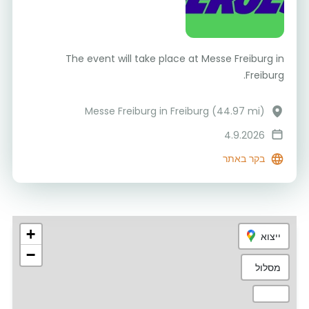
The event will take place at Messe Freiburg in
Freiburg.
Messe Freiburg in Freiburg (44.97 mi)
4.9.2026
בקר באתר
+
ייצוא
−
מסלול