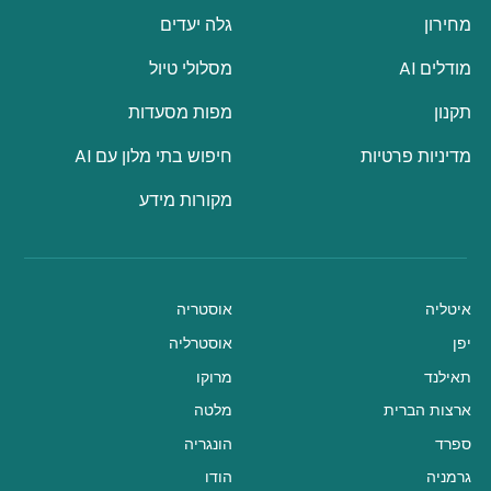
מחירון
גלה יעדים
מודלים AI
מסלולי טיול
תקנון
מפות מסעדות
מדיניות פרטיות
חיפוש בתי מלון עם AI
מקורות מידע
איטליה
אוסטריה
יפן
אוסטרליה
תאילנד
מרוקו
ארצות הברית
מלטה
ספרד
הונגריה
גרמניה
הודו