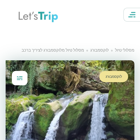
Let’s
Trip
מסלולי טיול
לוקסמבורג
מסלול טיול מלוקסמבורג לציריך ברכב
לוקסמבורג