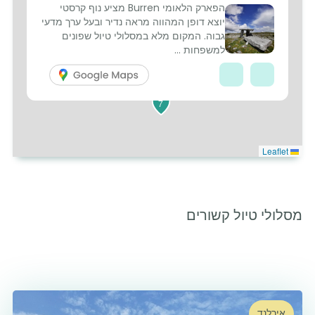
הפארק הלאומי Burren מציע נוף קרסטי
יוצא דופן המהווה מראה נדיר ובעל ערך מדעי
4
גבוה. המקום מלא במסלולי טיול שפונים
למשפחות ...
1
7
Leaflet
מסלולי טיול קשורים
אירלנד