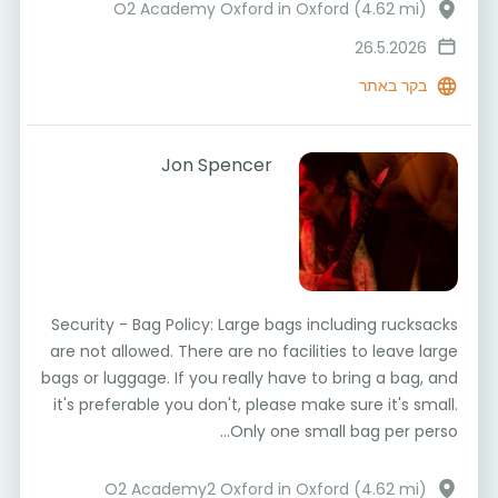
O2 Academy Oxford in Oxford (4.62 mi)
26.5.2026
בקר באתר
Jon Spencer
Security - Bag Policy: Large bags including rucksacks
are not allowed. There are no facilities to leave large
bags or luggage. If you really have to bring a bag, and
it's preferable you don't, please make sure it's small.
Only one small bag per perso...
O2 Academy2 Oxford in Oxford (4.62 mi)