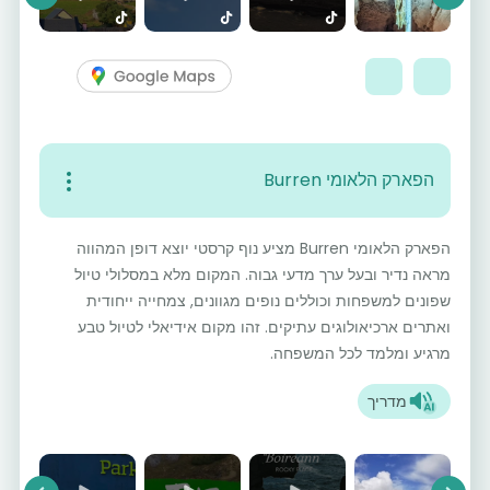
vious
Next
הפארק הלאומי Burren
הפארק הלאומי Burren מציע נוף קרסטי יוצא דופן המהווה
מראה נדיר ובעל ערך מדעי גבוה. המקום מלא במסלולי טיול
שפונים למשפחות וכוללים נופים מגוונים, צמחייה ייחודית
ואתרים ארכיאולוגים עתיקים. זהו מקום אידיאלי לטיול טבע
מרגיע ומלמד לכל המשפחה.
מדריך