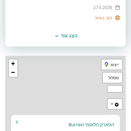
27.5.2026
בקר באתר
הצג עוד
+
ייצוא
−
מסלול
6
X
הפארק הלאומי Burren
5
3