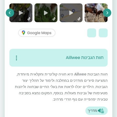
vious
Next
חוות הגבינות Aillwee
חוות הגבינות Aillwee היא חוויה קולינרית וחקלאית מיוחדת,
המציעה סיורים מודרכים במחלבה ולימוד על תהליך יצור
הגבינות. הילדים יוכלו לראות את בעלי החיים שבחווה וליהנות
מטעימות של גבינות מעולות. בנוסף, המקום נמצא בסביבה
טבעית יפהפייה עם נוף הררי מרהיב.
מדריך