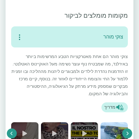
מקומות מומלצים לביקור
צוקי מוהר
צוקי מוהר הם אחת מאטרקציות הטבע המרשימות ביותר
באירלנד, מה שמבטיח נוף עוצר נשימה מעל האוקיינוס האטלנטי.
זו הזדמנות נהדרת לילדים ולמבוגרים ליהנות מההליכה ובו זמנית
ללמוד על החי והצומח הייחודיים לאזור זה. בנוסף, קיים מרכז
מבקרים שמספק מידע מרתק על הגיאולוגיה, ההיסטוריה
והביולוגיה של המקום.
מדריך
vious
Next