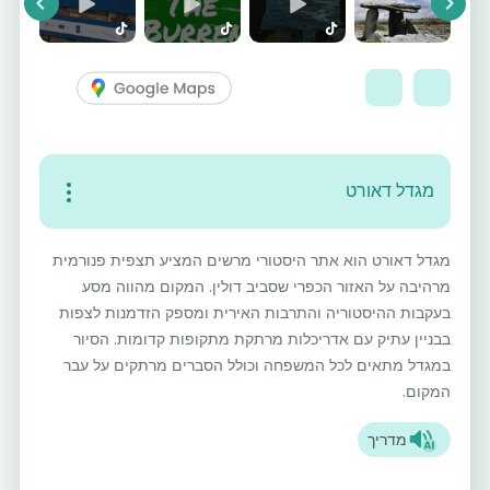
vious
Next
מגדל דאורט
מגדל דאורט הוא אתר היסטורי מרשים המציע תצפית פנורמית
מרהיבה על האזור הכפרי שסביב דולין. המקום מהווה מסע
בעקבות ההיסטוריה והתרבות האירית ומספק הזדמנות לצפות
בבניין עתיק עם אדריכלות מרתקת מתקופות קדומות. הסיור
במגדל מתאים לכל המשפחה וכולל הסברים מרתקים על עבר
המקום.
מדריך