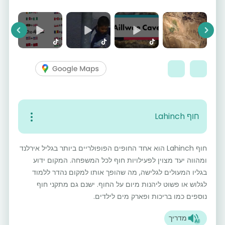
vious
Next
חוף Lahinch
חוף Lahinch הוא אחד החופים הפופולריים ביותר בגליל אירלנד
ומהווה יעד מצוין לפעילויות חוף לכל המשפחה. המקום ידוע
בגליו המעולים לגלישה, מה שהופך אותו למקום נהדר ללמוד
לגלוש או פשוט ליהנות מיום על החוף. ישנם גם מתקני חוף
נוספים כמו בריכות ופארק מים לילדים.
מדריך