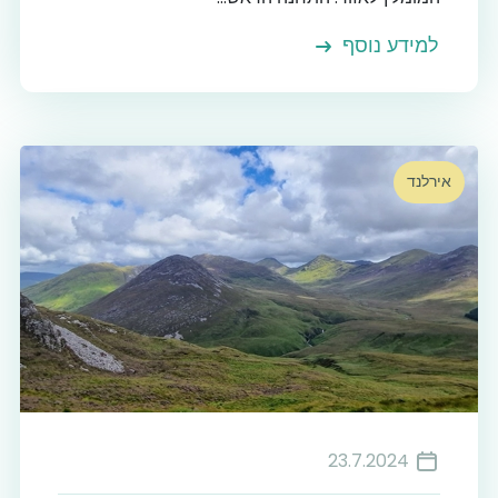
למידע נוסף
אירלנד
23.7.2024