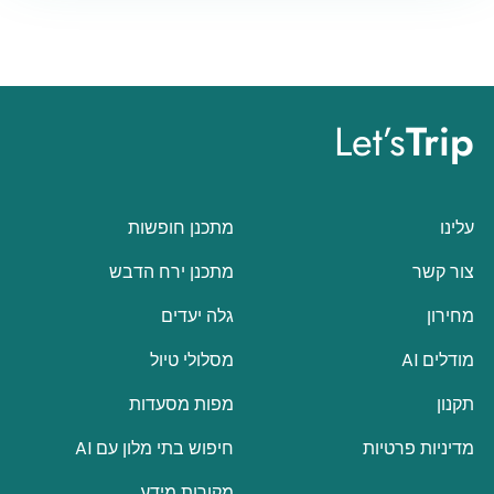
Let’s
Trip
עלינו
מתכנן חופשות
צור קשר
מתכנן ירח הדבש
מחירון
גלה יעדים
מודלים AI
מסלולי טיול
תקנון
מפות מסעדות
מדיניות פרטיות
חיפוש בתי מלון עם AI
מקורות מידע