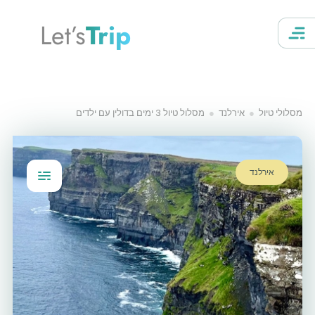
Let’s
Trip
מסלולי טיול
אירלנד
מסלול טיול 3 ימים בדולין עם ילדים
אירלנד