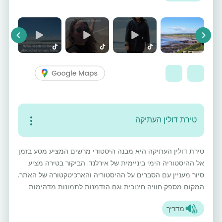
vious
Next
טירת דולין העתיקה
טירת דולין העתיקה היא מבנה היסטורי מרשים המציע מסע בזמן
אל ההיסטוריה הימי ביניימית של אירלנד. הביקור בטירה מציע
סיור מעניין עם הסברים על ההיסטוריה והארכיטקטורה של האתר.
המקום מספק חוויה חינוכית וגם הזדמנות לתמונות מדהימות.
מדריך