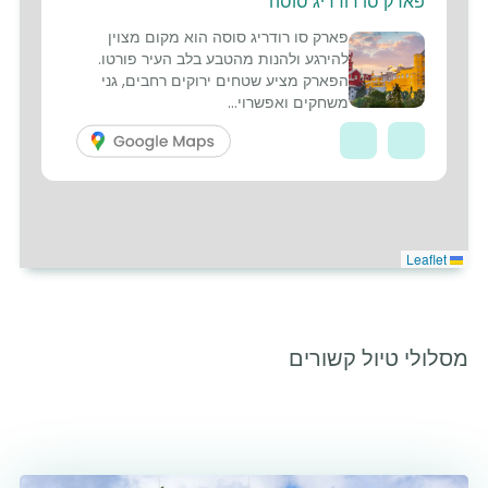
פארק סו רודריג סוסה
5
4
3
1
פארק סו רודריג סוסה הוא מקום מצוין
להירגע ולהנות מהטבע בלב העיר פורטו.
הפארק מציע שטחים ירוקים רחבים, גני
משחקים ואפשרוי...
Leaflet
מסלולי טיול קשורים