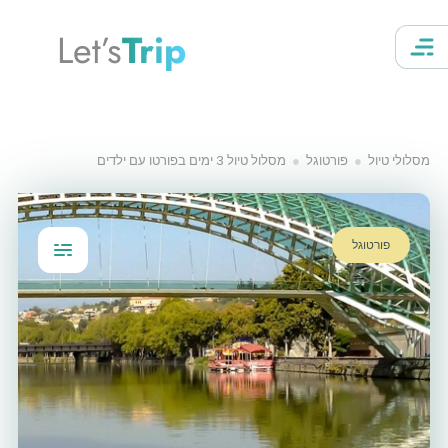
Let’s
Trip
מסלולי טיול
פורטוגל
מסלול טיול 3 ימים בפורטו עם ילדים
פורטוגל