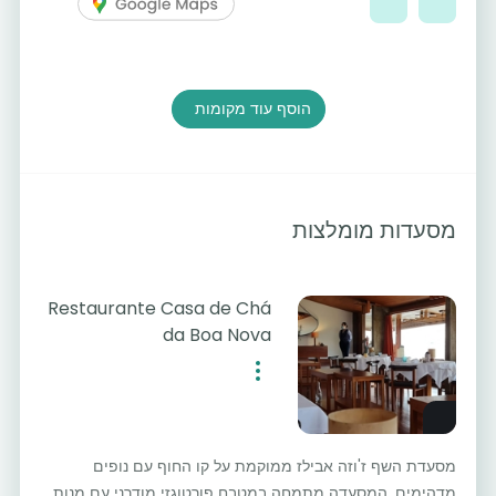
הוסף עוד מקומות
מסעדות מומלצות
Restaurante Casa de Chá
da Boa Nova
מסעדת השף ז'וזה אבילז ממוקמת על קו החוף עם נופים
מדהימים. המסעדה מתמחה במטבח פורטוגזי מודרני עם מנות