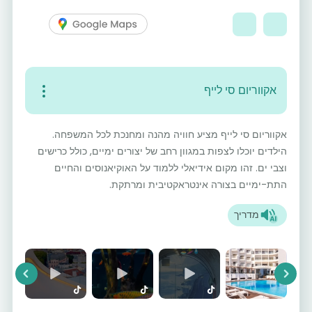
אקווריום סי לייף
אקווריום סי לייף מציע חוויה מהנה ומחנכת לכל המשפחה.
הילדים יוכלו לצפות במגוון רחב של יצורים ימיים, כולל כרישים
וצבי ים. זהו מקום אידיאלי ללמוד על האוקיאנוסים והחיים
התת-ימיים בצורה אינטראקטיבית ומרתקת.
מדריך
vious
Next