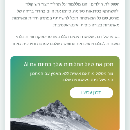
השוקולד. הילדים ייהנו מללמוד על תהליך ייצור השוקולד
ולהשתתף בסדנאות טעימה. סיימו את היום בחדרי בריחה של
פורטו, שם כל המשפחה תוכל להשתתף בפתרון חידות ומשימות
מאתגרות בצורה כיפית ואינטראקטיבית.
בסופו של דבר, שלושת הימים הללו בפורטו יספקו חוויות בלתי
נשכחות לכולם ויהפכו את החופשה שלכם למהנה וחינוכית כאחד.
תכנן את טיול החלומות שלך בחינם עם AI
צור מסלול מותאם אישית ללא מאמץ עם המתכנן
המופעל בינה מלאכותית שלנו.
תכנן עכשיו