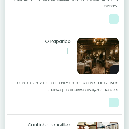
יצירתיות.
O Paparico
מסעדה פורטוגזית מסורתית באווירה כפרית ונעימה. התפריט
מציע מנות מקומיות משובחות ויין משובח.
Cantinho do Avillez