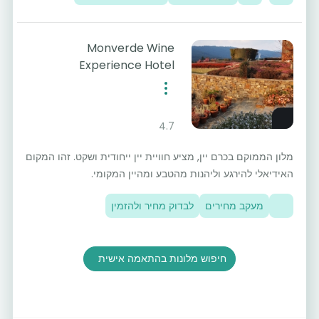
Monverde Wine
Experience Hotel
4.7
מלון הממוקם בכרם יין, מציע חוויית יין ייחודית ושקט. זהו המקום
האידיאלי להירגע וליהנות מהטבע ומהיין המקומי.
מעקב מחירים
לבדוק מחיר ולהזמין
חיפוש מלונות בהתאמה אישית