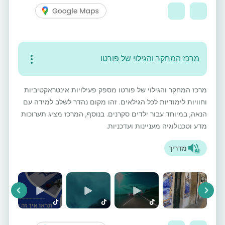
מרכז המחקר והגילוי של פורטו
מרכז המחקר והגילוי של פורטו מספק פעילויות אינטראקטיביות
וחוויות לימודיות לכל הגילאים. זהו מקום נהדר לשלב למידה עם
הנאה, במיוחד עבור ילדים סקרנים. בנוסף, המרכז מציג תערוכות
מדע וטכנולוגיה מעניינות ועדכניות.
מדריך
vious
Next