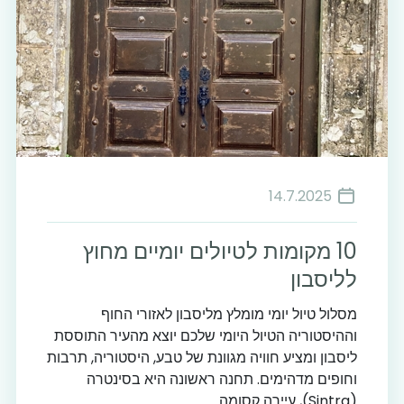
14.7.2025
10 מקומות לטיולים יומיים מחוץ
לליסבון
מסלול טיול יומי מומלץ מליסבון לאזורי החוף
וההיסטוריה הטיול היומי שלכם יוצא מהעיר התוססת
ליסבון ומציע חוויה מגוונת של טבע, היסטוריה, תרבות
וחופים מדהימים. תחנה ראשונה היא בסינטרה
(Sintra), עיירה קסומה...