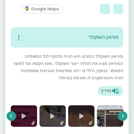
מוזיאון השוקולד
מוזיאון השוקולד בפורטו הוא חוויה מתוקה לכל המשפחה.
המוזיאון מציג את תהליך ייצור השוקולד, מעץ הקקאו ועד למוצר
המוגמר. בנוסף, הילדים ייהנו מסדנאות וטעימות שמספקות
חוויה אינטראקטיבית וטעימה במיוחד.
מדריך
vious
Next