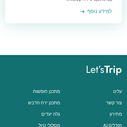
למידע נוסף
Let’s
Trip
עלינו
מתכנן חופשות
צור קשר
מתכנן ירח הדבש
מחירון
גלה יעדים
מודלים AI
מסלולי טיול