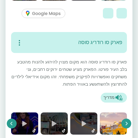
פארק סו רודריג סוסה
פארק סו רודריג סוסה הוא מקום מצוין להירגע ולהנות מהטבע
בלב העיר פורטו. הפארק מציע שטחים ירוקים רחבים, גני
משחקים ואפשרויות לפיקניק משפחתי. זהו מקום אידיאלי לילדים
להתרוצץ ולהשתעשע באוויר הפתוח.
מדריך
vious
Next