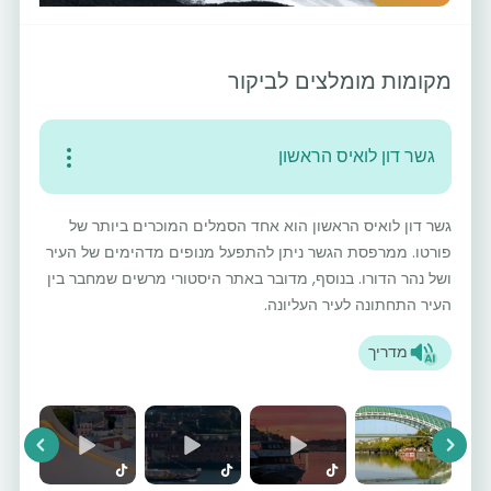
מקומות מומלצים לביקור
גשר דון לואיס הראשון
גשר דון לואיס הראשון הוא אחד הסמלים המוכרים ביותר של
פורטו. ממרפסת הגשר ניתן להתפעל מנופים מדהימים של העיר
ושל נהר הדורו. בנוסף, מדובר באתר היסטורי מרשים שמחבר בין
העיר התחתונה לעיר העליונה.
מדריך
vious
Next