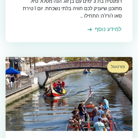
רומנטית בת 3 ימים עם בן זוג. הנה מסלול טיול
מתוכנן שיעניק לכם חוויה בלתי נשכחת. יום 1 טירת
סאו ז'ורז'ה: התחילו ...
למידע נוסף
פורטוגל