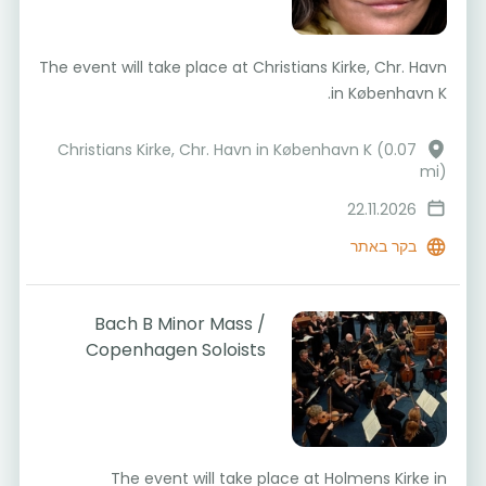
The event will take place at Christians Kirke, Chr. Havn
in København K.
Christians Kirke, Chr. Havn in København K (0.07
mi)
22.11.2026
בקר באתר
Bach B Minor Mass /
Copenhagen Soloists
The event will take place at Holmens Kirke in