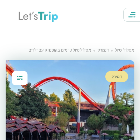
Let’s
Trip
מסלולי טיול
דנמרק
מסלול טיול 3 ימים בקופנהגן עם ילדים
דנמרק