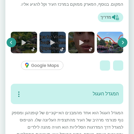
המקום. בנוסף, הפארק ממוקם במרכז העיר וקל להגיע אליו.
מדריך
vious
Next
המגדל העגול
המגדל העגול הוא אחד מהמבנים האייקוניים של קופנהגן ומספק
נוף פנורמי מרהיב של העיר מהתצפית העליונה שלו. הטיפוס
למגדל דרך המדרגות הסליליות הוא חוויה מהנה לילדים