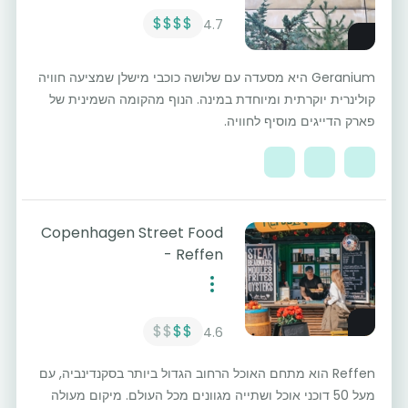
$$$$
4.7
Geranium היא מסעדה עם שלושה כוכבי מישלן שמציעה חוויה
קולינרית יוקרתית ומיוחדת במינה. הנוף מהקומה השמינית של
פארק הדייגים מוסיף לחוויה.
Copenhagen Street Food
- Reffen
$$
$$
4.6
Reffen הוא מתחם האוכל הרחוב הגדול ביותר בסקנדינביה, עם
מעל 50 דוכני אוכל ושתייה מגוונים מכל העולם. מיקום מעולה