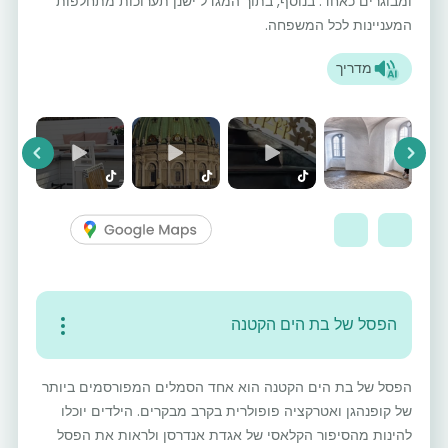
ומבוגרים כאחד. בנוסף, בתוך המגדל ישנן תערוכות מתחלפות
המעניינות לכל המשפחה.
מדריך
vious
Next
הפסל של בת הים הקטנה
הפסל של בת הים הקטנה הוא אחד הסמלים המפורסמים ביותר
של קופנהגן ואטרקציה פופולרית בקרב מבקרים. הילדים יוכלו
להינות מהסיפור הקלאסי של אגדת אנדרסן ולראות את הפסל