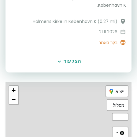
København K.
Holmens Kirke in København K (0.27 mi)
21.11.2026
בקר באתר
הצג עוד
+
ייצוא
−
מסלול