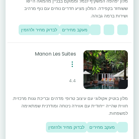
מלון יפהפה המשקיף לנמל וממוקם בבניין מהמאה ה-18
ששוחזר בקפידה. המלון מציע חדרים נוחים עם נוף מרהיב
ושירות ברמה גבוהה.
מעקב מחירים
לבדוק מחיר ולהזמין
Manon Les Suites
4.4
מלון בוטיק אקולוגי עם עיצוב טרופי מדהים ובריכת גגות מרכזית.
חווית שהייה ייחודית עם אווירה נינוחה ומודרנית שמתאימה
למשפחות.
מעקב מחירים
לבדוק מחיר ולהזמין