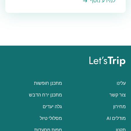
למידע נוסף
Let’s
Trip
עלינו
מתכנן חופשות
צור קשר
מתכנן ירח הדבש
מחירון
גלה יעדים
מודלים AI
מסלולי טיול
תקנון
מפות מסעדות