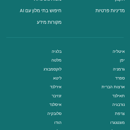
מדיניות פרטיות
חיפוש בתי מלון עם AI
מקורות מידע
איטליה
בלגיה
יפן
מלטה
גרמניה
לוקסמבורג
ספרד
ליטא
ארצות הברית
אירלנד
תאילנד
זנזיבר
נורבגיה
איסלנד
צרפת
סלובקיה
מונטנגרו
הודו