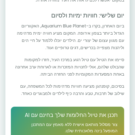
במקום יאפשרו לכם לראות את העיר מזווית אחרת.
יום שלישי: חוויות ימיות ולסיום
ביום האחרון, בקרו ב-Aquarium Blue Planet, האקווריום
הגדול ביותר בצפון אירופה. המקום מציע חוויה ימית מדהימה
עם מגוון עצום של יצורי ים. הילדים יוכלו ללמוד על חיי הים
וליהנות מצפייה בכרישים, דגים טרופיים ועוד.
סיימו את הטיול עם טיול רגוע במרכז העיר, חזרו למקומות
שהבולט שלהם, אולי לחנויות המזכרות או לארוחת ערב אחרונה
באחת המסעדות המקומיות לפני החזרה הביתה.
בסיכום, קופנהגן מציעה חוויות מדהימות לכל המשפחה, עם
שילוב של תרבות, טבע והרבה כיף לילדים ולמבוגרים כאחד.
תכנן את טיול החלומות שלך בחינם עם AI
צור מסלול מותאם אישית ללא מאמץ עם המתכנן
המופעל בינה מלאכותית שלנו.