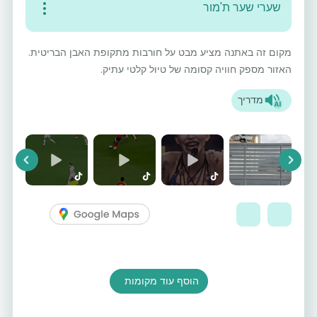
שערי שער ת'מור
מקום זה באתנה מציע מבט על חורבות מתקופת האבן הבריטית.
האזור מספק חוויה קסומה של טיול קלטי עתיק.
מדריך
vious
Next
הוסף עוד מקומות