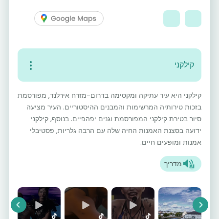
קילקני
קילקני היא עיר עתיקה ומקסימה בדרום-מזרח אירלנד, מפורסמת
בזכות טירותיה המרשימות והמבנים ההיסטוריים. העיר מציעה
סיור בטירת קילקני המפורסמת וגנים יפהפיים. בנוסף, קילקני
ידועה בסצנת האמנות החיה שלה עם הרבה גלריות, פסטיבלי
אמנות ומופעים חיים.
מדריך
vious
Next