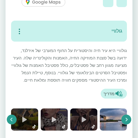
גולוויי
גולוויי היא עיר חיה והיסטורית על החוף המערבי של אירלנד,
ידועה בשל סצנת המוזיקה החיה, האמנות והקולינריה שלה. העיר
מציעה מגוון רחב של פסטיבלים, כולל פסטיבל האמנות של גולוויי
ופסטיבל הסרטים הבינלאומי של גולוויי. בנוסף, טיילת הנמל
ומרכז העיר ההיסטורי מספקים חוויה תוססת ומלאת חיים.
מדריך
vious
Next