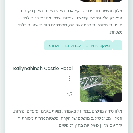
מלון חמישה כוכבים זה בקילארני מציע מיקום מצוין בקרבת
הפארק הלאומי של קילארני. שירות אישי ומסביר פנים לצד
סוויטות מרוהטות ברמה גבוהה, מבטיחים חוויית שהייה בלתי
נשכחת.
מעקב מחירים
לבדוק מחיר ולהזמין
Ballynahinch Castle Hotel
4.7
מלון טירה מרשים במחוז קונאמרה, מוקף בגנים יפיפיים ונהרות.
המלון מציע שילוב מושלם של יוקרה ופשטות אירית מסורתית,
יחד עם מגוון פעילויות בחוץ לנופשים.