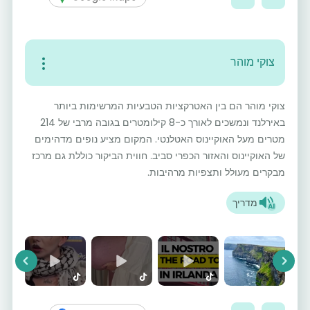
צוקי מוהר
צוקי מוהר הם בין האטרקציות הטבעיות המרשימות ביותר
באירלנד ונמשכים לאורך כ-8 קילומטרים בגובה מרבי של 214
מטרים מעל האוקיינוס האטלנטי. המקום מציע נופים מדהימים
של האוקיינוס והאזור הכפרי סביב. חווית הביקור כוללת גם מרכז
מבקרים מעולל ותצפיות מרהיבות.
מדריך
vious
Next