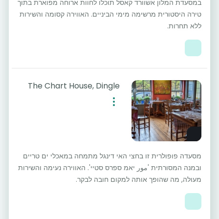
במסעדת המלון אשוורד קאסל תוכלו לחוות ארוחה מפוארת בתוך
טירה היסטורית מרשימה מימי הביניים. האווירה קסומה והשירות
ללא תחרות.
The Chart House, Dingle
מסעדה פופולרית זו בחצי האי דינגל מתמחה במאכלי ים טריים
ובמנה המסורתית 'مور יאמ ספרס סטיי'. האווירה נעימה והשירות
מעולה, מה שהופך אותה למקום חובה לבקר.