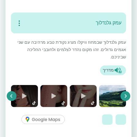
עמק גלנדלוך
עמק גלנדלוך שבמחוז וויקלו מציג נקודת טבע מרהיבה עם שני
אגמים גדולים. זהו מקום נהדר לצלמים ולחובבי ההליכה
שביניכם.
מדריך
vious
Next