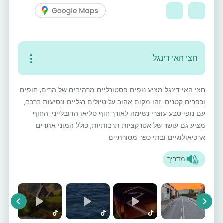
חצי האי דינגל
חצי האי דינגל מציע נופים פסטורליים מרהיבים של הרים, חופים
וכפרים קטנים. זהו מקום אהוב על טיולים רגליים ונסיעות ברכב,
עם נופי טבע עוצרי נשימה לאורך חוף סליאו הדובלייני. החוף
מציע גם עושר של אטרקציות תרבותיות, כולל המוני אתרים
ארכיאולוגיים ובתי כפר מסורתיים.
מדריך
vious
Next