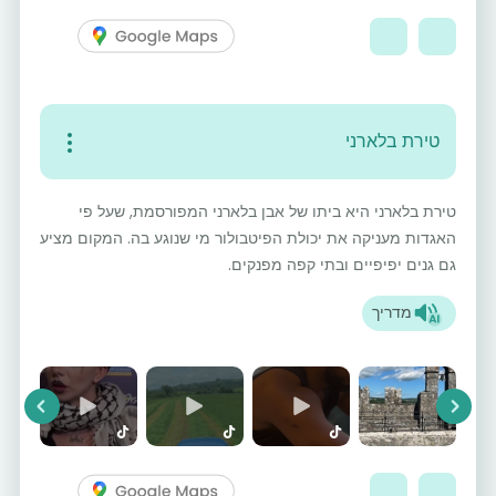
טירת בלארני
טירת בלארני היא ביתו של אבן בלארני המפורסמת, שעל פי
האגדות מעניקה את יכולת הפיטבולור מי שנוגע בה. המקום מציע
גם גנים יפיפיים ובתי קפה מפנקים.
מדריך
vious
Next