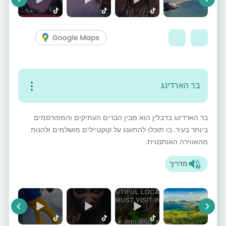
vious
Next
בר הארדינג
בר הארדינג בדבלין הוא מבין הברים העתיקים והמפורסמים
ביותר בעיר. בו תוכלו להתענג על קוקטיילים מושלמים ולהנות
מהאווירה האותנטית.
מדריך
vious
Next