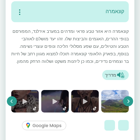
קונאמרה
קונאמרה היא אזור טבע פראי ומדהים במערב אירלנד, המפורסם
בנופי ההרים, האגמים והביצות שלו. זהו יעד מושלם לאוהבי
הטבע והטיולים, עם שפע מסלולי הליכה ונופים עוצרי נשימה.
בנוסף, בפארק הלאומי קונאמרה תוכלו למצוא מגוון רחב של חיות
בר וצמחים נדירים, וכמו כן ליהנות משקט ושלווה הרחק מהמון.
מדריך
vious
Next