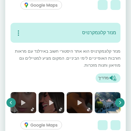
מנזר קלונמקרנויס
מנזר קלונמקרנויס הוא אתר היסטורי חשוב באירלנד עם מראות
חורבות האופייניים לימי הביניים. המקום מציע למטיילים גם
מוזיאון וחנות מזכרות.
מדריך
vious
Next