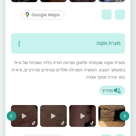
מערת אקנה
מערת אקנה שבמחוז פלאקן מציעה חוויה בלתי נשכחת של טיול
במעמקי הטבע. המערה המכילה סללים ונטיפים מרהיבים, נראית
כמו יצירה מתוך אגדה.
מדריך
vious
Next