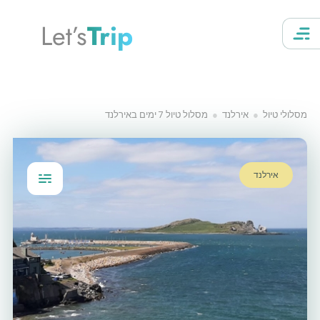
Let’s
Trip
מסלולי טיול
אירלנד
מסלול טיול 7 ימים באירלנד
אירלנד