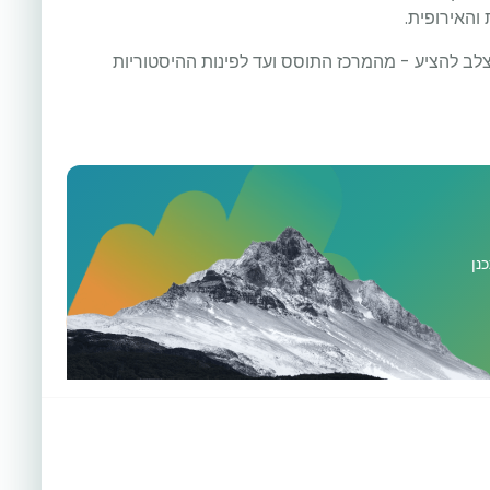
והאירופית.
צלב להציע - מהמרכז התוסס ועד לפינות ההיסטוריות
נן