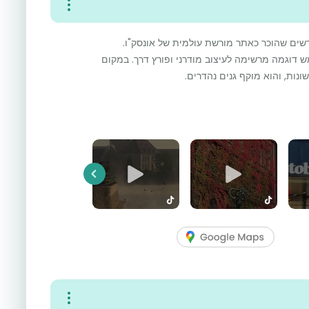
רשים שהוכר כאתר מורשת עולמית של אונסק"ו.
ה בתחילת המאה ה-20 ומשמש דוגמה מרשימה לעיצוב מודרני ופורץ דרך. במקום
נות, והוא מוקף גנים נהדרים.
Previous