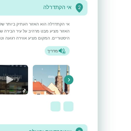
אי הקתדרלה
2
אי הקתדרלה הוא האזור העתיק ביותר של ו
האזור מציע מבט מרהיב על עיר הבירה ש
היסטוריים. המקום מציע אווירה רגועה וט
מדריך
Next