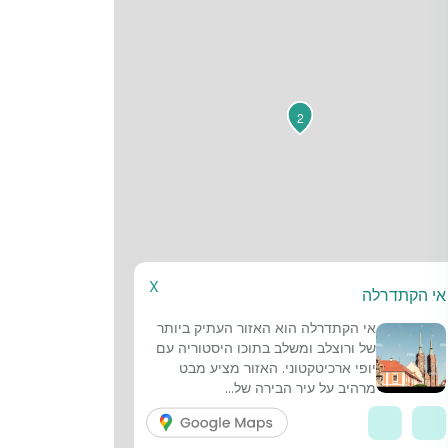
2
X
אי הקתדרלה
אי הקתדרלה הוא האזור העתיק ביותר
של ורוצלב ומשלב בתוכו היסטוריה עם
יופי ארכיטקטוני. האזור מציע מבט
מרהיב על עיר הבירה של...