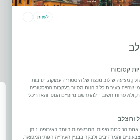
לשנות
ולין, מציעה שילוב מנצח של היסטוריה עמוקה, תרבות
י שהייה בעיר תוכל ליהנות מסיור בעקבות ההיסטוריה
ת, ולא פחות חשוב - להתרשם מיופיים הנופי והאדריכלי
 ורוצלב
ל את יומך בכיכר השוק המרכזי (Rynek), אחת הכיכרות היפות והמרשימות ביותר באירופה. ניתן
וניים והמרהיבים ולבקר בבניין העירייה הגותי המפואר.