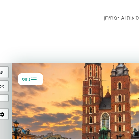
יעות AI
מחירון
ייצ
ניווט
מסל