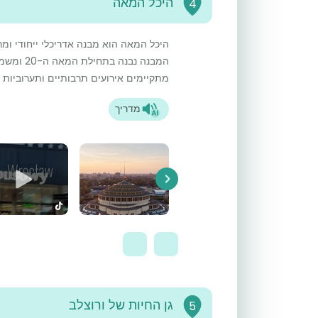
היכל המאה
4
היכל המאה הוא מבנה אדריכלי ייחודי ומ
המבנה נבנ
מתקיימים אירועים תרבותיים ותערוביות שו
מדריך
Next
גן החיות של ורוצלב
5