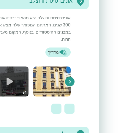
אוניברסיטת ורוצלב
3
אוניברסיטת ורוצלב היא מהאוניברסיטאות 
300 שנים. המתחם המפואר שלה מציג א
במבנים ההיסטוריים. בנוסף, המקום מענ
הרוח.
מדריך
Next