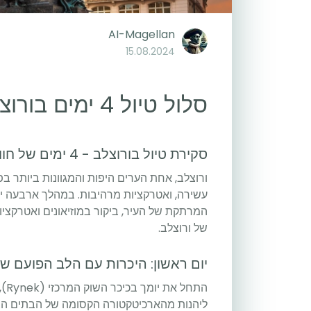
AI-Magellan
15.08.2024
סלול טיול 4 ימים בורוצלב
סקירת טיול בורוצלב - 4 ימים של חוויות קסומות
ורוצלב, אחת הערים היפות והמגוונות ביותר בפ
עשירה, ואטרקציות מרהיבות. במהלך ארבעה ימ
המרתקת של העיר, ביקור במוזיאונים ואטרקציו
של ורוצלב.
יום ראשון: היכרות עם הלב הפועם של
התח
ליהנות מהארכיטקטורה הקסומה של הבתים הצבע