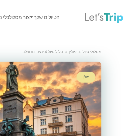
Let’s
Trip
הטיולים שלך
צור מסלול
כלי נס
מסלולי טיול
פולין
סלול טיול 4 ימים בורוצלב
פולין