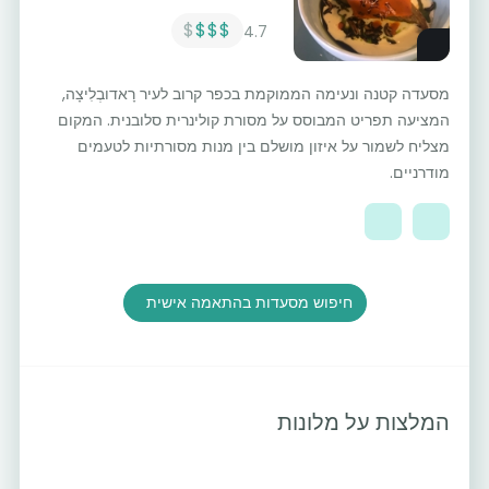
$
$$$
4.7
מסעדה קטנה ונעימה הממוקמת בכפר קרוב לעיר רָאדובְלִיצָה,
המציעה תפריט המבוסס על מסורת קולינרית סלובנית. המקום
מצליח לשמור על איזון מושלם בין מנות מסורתיות לטעמים
מודרניים.
חיפוש מסעדות בהתאמה אישית
המלצות על מלונות