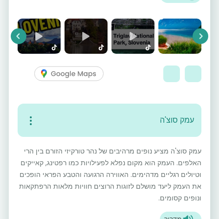
vious
Next
עמק סוצ'ה
עמק סוצ'ה מציע נופים מרהיבים של נהר טורקיזי הזורם בין הרי
האלפים. העמק הוא מקום נפלא לפעילויות כמו רפטינג, קאייקים
וטיולים רגליים מדהימים. האווירה הרגועה והטבע הפראי הופכים
את העמק ליעד מושלם לזוגות הרוצים חוויות מלאות הרפתקאות
ונופים קסומים.