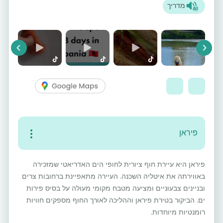
מדריך
vious
Next
פיראן
פיראן היא עיירת חוף ציורית לחופי הים האדריאטי שמזכירה
באווירתה את איטליה השכנה. העיירה מתאפיינת ברחובות צרים
ובניינים צבעוניים ומציעה מטבח מקומי מעולה על בסיס פירות
ים. הביקור בטירת פיראן וההליכה לאורך החוף מספקים חוויות
רומנטיות מיוחדות.