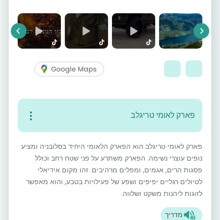
vious
Next
פארק לאומי טריגלב
פארק לאומי טריגלב הוא הפארק הלאומי היחיד בסלובניה ומציע
נופים עוצרי נשימה. הפארק משתרע על פני שטח רחב וכולל
פסגות הרים, אגמים, ומפלים מרהיבים. זהו מקום אידיאלי
לטיולים רגליים יפיפים ושפע של פעילויות בטבע, והוא מאפשר
לזוגות ליהנות משקט ושלווה.
מדריך