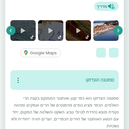
מדריך
vious
Next
סמטנה הונדזקו
סמטנה הונדזקו הוא כפר קטן ואותנטי הממוקם בקצה הרי
האלפים. הכפר מציע נופים מהפנטים של הרים ועמקים ומהווה
נקודת מוצא נהדרת לטיולי טבע. השקט והשלווה של המקום, יחד
עם המגע האותנטי של החיים הכפריים, יוצרים חוויה ייחודית ולא
נשכחת.