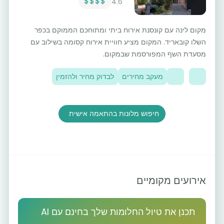
$$$$
4.6
מקום לינה עם קונסנת אירוח ביתי ומתוחכם הממוקם בכפר
השלו קובאריד. המקום מציע חוויית אירוח קסומה בשילוב עם
מסעדת השף המפורסמת שבמקום.
מעקב מחירים
לבדוק מחיר ולהזמין
חיפוש מלונות בהתאמה אישית
אירועים מקומיים
תכנן את טיול החלומות שלך בחינם עם AI