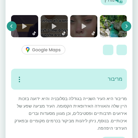
מדריך
vious
Next
מריבור
מריבור היא העיר השנייה בגודלה בסלובניה והיא ידועה בזכות
היין שלה והאווירה האירופאית הקסומה. העיר מציעה שפע של
אירועים תרבותיים ופסטיבלים, וכן מגוון מסעדות וברים
איכותיים. בנוסף, ניתן ליהנות מביקור בכרמים מקומיים ובפארק
העירוני היפהפה.