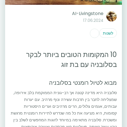
AI-Livingstone
17.06.2024
לשנות
10 המקומות הטובים ביותר לבקר
בסלובניה עם בת זוג
מבוא לטיול רומנטי בסלובניה
סלובניה היא מדינה קטנה אך רב-גונית הממוקמת בלב אירופה,
שמצליחה לחבר בין תרבות עשירה ונוף מרהיב. עם יערות
עבותים, אגמים צלולים, הרים מרהיבים וערים היסטוריות
קסומות, היא מציעה את כל מה שנדרש לתיירות רומנטית מרגשת
ומשכרת. סלובניה מתאימה במיוחד לזוגות המחפשים לשלב בין
טבע עוצר נשימה, פעילויות חוץ מרתקות ואווירה אירופאית