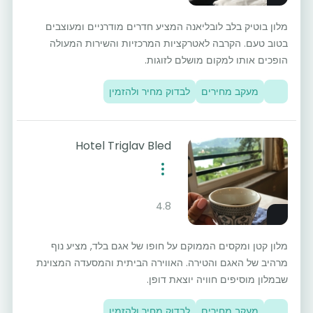
מלון בוטיק בלב לובליאנה המציע חדרים מודרניים ומעוצבים
בטוב טעם. הקרבה לאטרקציות המרכזיות והשירות המעולה
הופכים אותו למקום מושלם לזוגות.
מעקב מחירים
לבדוק מחיר ולהזמין
Hotel Triglav Bled
4.8
מלון קטן ומקסים הממוקם על חופו של אגם בלד, מציע נוף
מרהיב של האגם והטירה. האווירה הביתית והמסעדה המצוינת
שבמלון מוסיפים חוויה יוצאת דופן.
מעקב מחירים
לבדוק מחיר ולהזמין