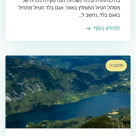
בה למיוחדת ובלתי נשכחת. הנה סקירה כללית של
מסלול הטיול המומלץ באזור: אגם בלד הטיול מתחיל
באגם בלד, נחשב ל...
למידע נוסף
סלובניה