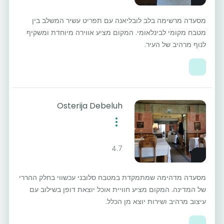
מסעדה מרשימה בלב לובליאנה עם תפריט עשיר המשלב בין
מטבח מקומי לבינלאומי. המקום מציע אווירה מיוחדת ומשקיף
לנוף מרהיב של העיר.
Osterija Debeluh
4.7
מסעדה מדהימה שמתמקדת במטבח סלובני עכשווי בחלק ההררי
של המדינה. המקום מציע חוויית אוכל יוצאת דופן בשילוב עם
עיצוב מרהיב ושירות יוצא מן הכלל.