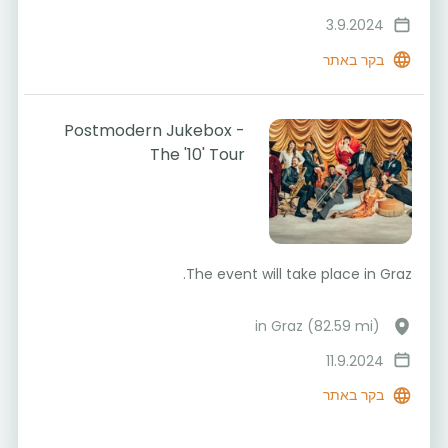
3.9.2024
בקר באתר
Postmodern Jukebox -
The '10' Tour
The event will take place in Graz.
in Graz (82.59 mi)
11.9.2024
בקר באתר