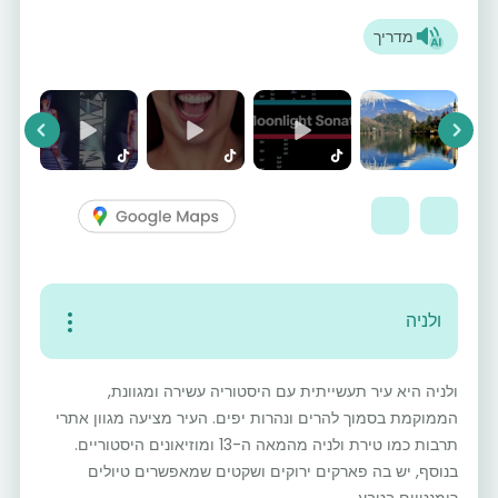
מדריך
vious
Next
ולניה
ולניה היא עיר תעשייתית עם היסטוריה עשירה ומגוונת,
הממוקמת בסמוך להרים ונהרות יפים. העיר מציעה מגוון אתרי
תרבות כמו טירת ולניה מהמאה ה-13 ומוזיאונים היסטוריים.
בנוסף, יש בה פארקים ירוקים ושקטים שמאפשרים טיולים
רומנטיים בטבע.