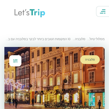
Let’s
Trip
מסלולי טיול
סלובניה
10 המקומות הטובים ביותר לבקר בסלובניה עם בת זוג
סלובניה