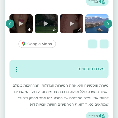
מדריך
vious
Next
מערת פוסטוינה
מערת פוסטוינה היא אחת המערות הגדולות והמרהיבות בעולם.
הסיור במערה כולל נסיעה ברכבת פנימית וטיול רגלי המאפרים
לחוות את יופייה המדהים של הטבע. זהו אתר מרתק וייחודי
שמתאים מאוד לזוגות המחפשים חוויות יוצאות דופן.
מדריך