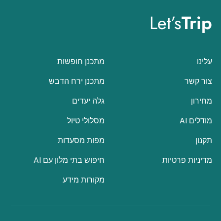
Let’s
Trip
עלינו
מתכנן חופשות
צור קשר
מתכנן ירח הדבש
מחירון
גלה יעדים
מודלים AI
מסלולי טיול
תקנון
מפות מסעדות
מדיניות פרטיות
חיפוש בתי מלון עם AI
מקורות מידע