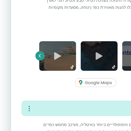
דת התחלה מצוינת לטיולי טבע ולטיול רגלי לאורך
ו להנות מאווירת כפר נינוחה, מסעדות מקומיות
Previous
ם והפופולריים ביותר באיטליה, מורכב מחמש כפרים