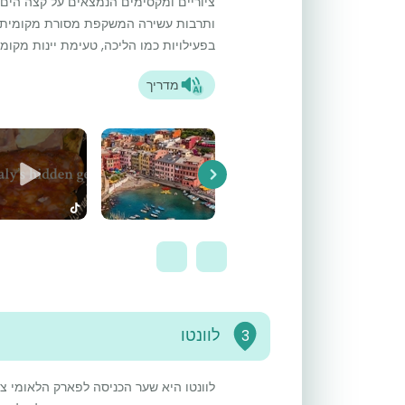
ציוריים ומקסימים הנמצאים על קצה הים. 
ותרבות עשירה המשקפת מסורת מקומית ע
בפעילויות כמו הליכה, טעימת יינות מקומי
מדריך
Next
לוונטו
3
לוונטו היא שער הכניסה לפארק הלאומי צ'