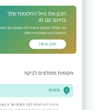
תכנן את טיול החלומות שלך
בחינם עם AI
צור מסלול מותאם אישית ללא מאמץ עם המתכ
המופעל בינה מלאכותית שלנו.
תכנן עכשיו
מקומות מומלצים לביקור
גרפית
1
גרפית היא הפתח לנוף הקסום של צ'ינקוה