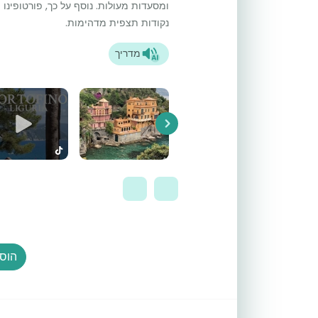
ומסעדות מעולות. נוסף על כך, פורטופינ
נקודות תצפית מדהימות.
מדריך
Next
הוסף