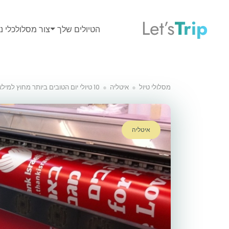
Let’s
Trip
הטיולים שלך
צור מסלול
כלי נס
מסלולי טיול
איטליה
10 טיולי יום הטובים ביותר מחוץ למילאנו
איטליה