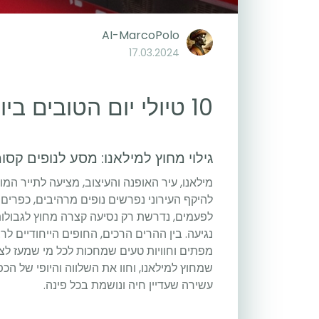
AI-MarcoPolo
17.03.2024
10 טיולי יום הטובים ביותר מחוץ למילאנו
גילוי מחוץ למילאנו: מסע לנופים קסו
מילאנו, עיר האופנה והעיצוב, מציעה לתייר המו
להיקף העירוני נפרשים נופים מרהיבים, כפרים 
לפעמים, נדרשת רק נסיעה קצרה מחוץ לגבולו
נגיעה. בין ההרים הרכים, החופים הייחודיים לר
מפתים וחוויות טעים שמחכות לכל מי שמעז לצא
שמחוץ למילאנו, וחוו את השלווה והיופי של ה
עשירה שעדיין חיה ונושמת בכל פינה.