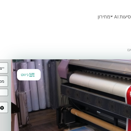
יעות AI
מחירון
ייצ
ניווט
מסל