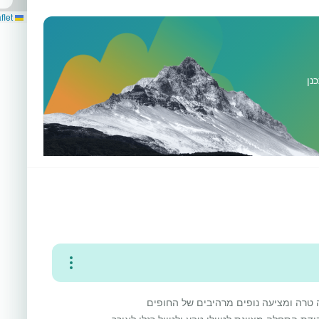
Leaflet
נן
 טרה ומציעה נופים מרהיבים של החופים