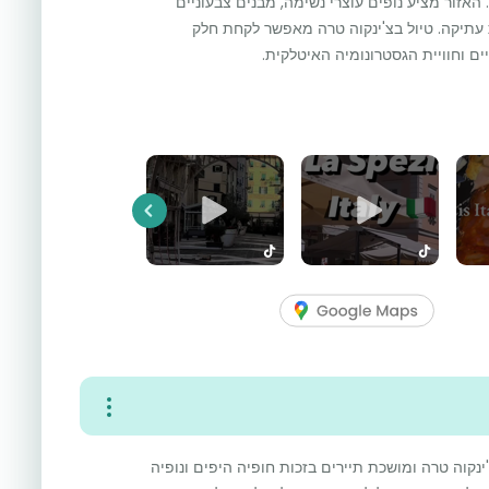
האזור מציע נופים עוצרי נשימה, מבנים צבעוניים
תיקה. טיול בצ'ינקוה טרה מאפשר לקחת חלק
ים וחוויית הגסטרונומיה האיטלקית.
Previous
ינקוה טרה ומושכת תיירים בזכות חופיה היפים ונופיה