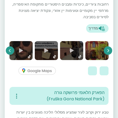
רחובות ציוריים, כיכרות ומבנים היסטוריים מתקופת האימפריה,
מרתפי יין מקומיים וטעימות יין אזורי, ונקודת יציאה מצוינת
לסיורים בסביבה.
מדריך
vious
Next
הפארק הלאומי פרושקה גורה
(Fruška Gora National Park)
טבע ירוק וקרוב לעיר שמציע מסלולי הליכה מגוונים בין יערות