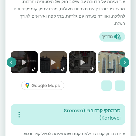
עיר נעימה על הדנובה עם שילוב חזק של היסטוריה ותרבות:
מבצר פטרוברדין עם תצפיות מעולות, מרכז עתיק קומפקטי ונוח
להליכה, ואווירה צעירה עם גלריות, בתי קפה ואירועים לאורך
השנה.
מדריך
vious
Next
סרמסקי קרלובצי (Sremski
Karlovci)
עיירת ברוק קטנה ומלאת קסם שמתאימה לטיול קצר ורגוע: