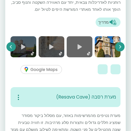
רוחניות לאדריכלות צבאית, יחד עם האווירה השקטה והנוף סביב,
הופך אותו לאחד מאתרי המורשת היפים לטיול יום.
מדריך
vious
Next
מערת רסבה (Resava Cave)
מערת נטיפים מהמרשימות באזור, עם מסלול ביקור מסודר
שמציג חללים גדולים ותצורות סלע מרהיבות. זו חוויה טבעית
שונה מהטיולים על פני השטח, ומתאימה לשילוב מושלם עם מנזר