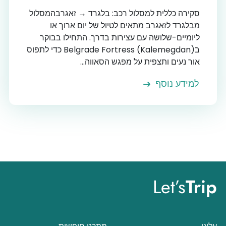
סקירה כללית למסלול רכב: בלגרד → זאגרבהמסלול
מבלגרד לזאגרב מתאים לטיול של יום ארוך או
ליומיים-שלושה עם עצירות בדרך. התחילו בבוקר
בBelgrade Fortress (Kalemegdan) כדי לתפוס
אור נעים ותצפית על מפגש הסאווה...
למידע נוסף
Let’s
Trip