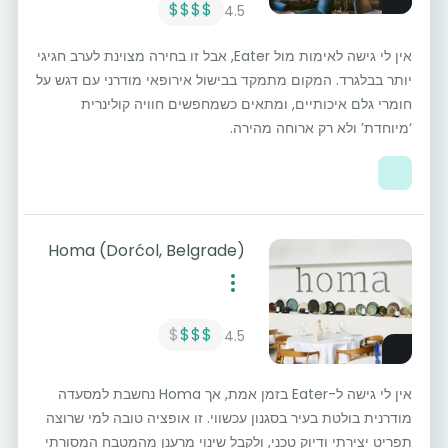
$$$$
4.5
אין לי גישה לאימות מול Eater, אבל זו בחירה מצוינת לערב חגיגי
יותר בבלגרד. המקום מתמקד בבישול אירופאי מודרני עם דגש על
חומרי גלם איכותיים, ומתאים כשמחפשים חוויה קולינרית
‘מיוחדת’ ולא רק ארוחה מהירה.
Homa (Dorćol, Belgrade)
$
$$$
4.5
אין לי גישה ל-Eater בזמן אמת, אך Homa נחשבת למסעדה
מודרנית בולטת בעיר בסגנון עכשווי. זו אופציה טובה למי שרוצה
תפריט יצירתי ודיוק טכני, ולקבל שינוי מרענן מהמטבח המסורתי