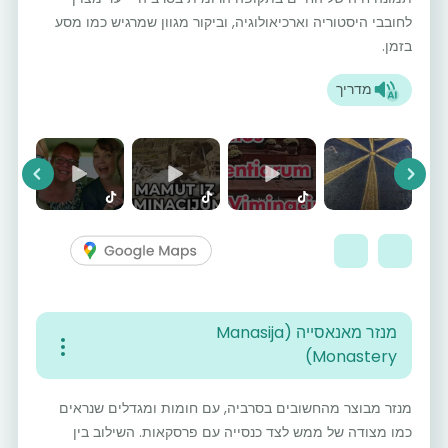
לחובבי היסטוריה וארכיאולוגיה, וביקור מגוון שמרגיש כמו מסע
בזמן.
מדריך
vious
Next
מנזר מאנאסייה (Manasija
Monastery)
מנזר מבוצר מהחשובים בסרביה, עם חומות ומגדלים שנראים
כמו מצודה של ממש לצד כנסייה עם פרסקאות. השילוב בין