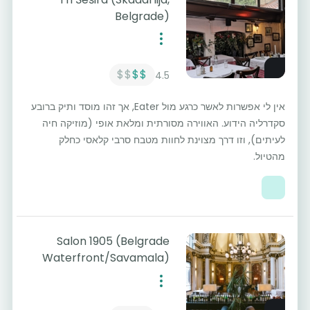
Belgrade)
$$
$$
4.5
אין לי אפשרות לאשר כרגע מול Eater, אך זהו מוסד ותיק ברובע
סקדרליה הידוע. האווירה מסורתית ומלאת אופי (מוזיקה חיה
לעיתים), וזו דרך מצוינת לחוות מטבח סרבי קלאסי כחלק
מהטיול.
Salon 1905 (Belgrade
Waterfront/Savamala)