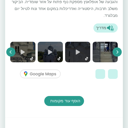
והגבעה של אופלאנץ מספקת נוף פתוח על אזור שומדיה. הביקור
משלב תרבות, היסטוריה ואדריכלות במקום אחד ונוח לטיול יום
מבלגרד.
מדריך
vious
Next
הוסף עוד מקומות