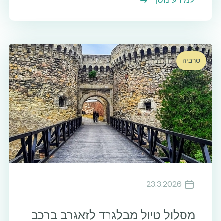
סרביה
23.3.2026
מסלול טיול מבלגרד לזאגרב ברכב