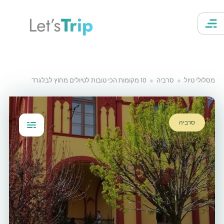
Let’s
Trip
מסלולי טיול
סרביה
10 מקומות הכי טובות לטיולים מחוץ לבלגרד
סרביה