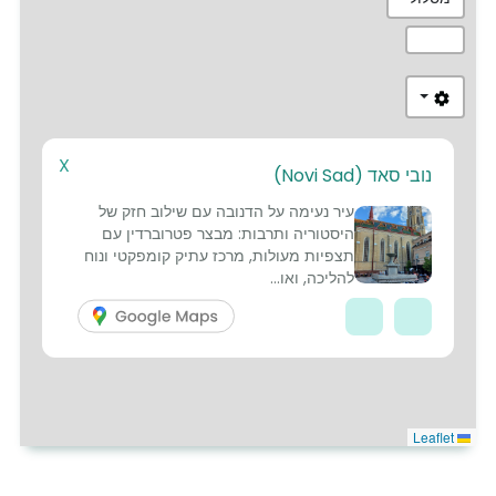
X
נובי סאד (Novi Sad)
1
עיר נעימה על הדנובה עם שילוב חזק של
2
היסטוריה ותרבות: מבצר פטרוברדין עם
תצפיות מעולות, מרכז עתיק קומפקטי ונוח
3
להליכה, ואו...
Leaflet