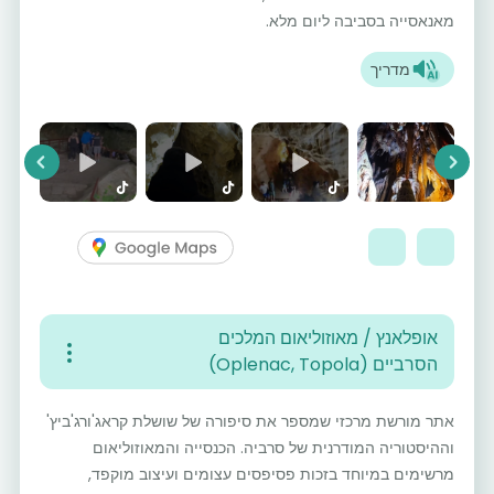
מאנאסייה בסביבה ליום מלא.
מדריך
vious
Next
אופלאנץ / מאוזוליאום המלכים
הסרביים (Oplenac, Topola)
אתר מורשת מרכזי שמספר את סיפורה של שושלת קראג'ורג'ביץ'
וההיסטוריה המודרנית של סרביה. הכנסייה והמאוזוליאום
מרשימים במיוחד בזכות פסיפסים עצומים ועיצוב מוקפד,