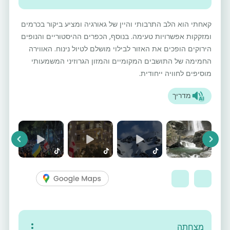
קאחתי הוא הלב התרבותי והיין של גאורגיה ומציע ביקור בכרמים
ומזקקות אפשרויות טעימה. בנוסף, הכפרים ההיסטוריים והנופים
הירוקים הופכים את האזור לבילוי מושלם לטיול נינוח. האווירה
החמימה של התושבים המקומיים והמזון הגרוזיני המשמעותי
מוסיפים לחוויה ייחודית.
מדריך
vious
Next
מצחתה