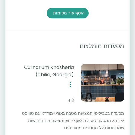
הוסף עוד מקומות
מסעדות מומלצות
Culinarium Khasheria
(Tbilisi, Georgia)
4.3
מסעדה בטביליסי המציעה מטבח גאורגי מודרני עם טוויסט
יצירתי. המסעדה שייכת לשף ידוע ומציעה מנות חדשות
שמבוססות על מתכונים מסורתיים.