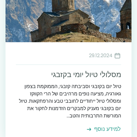
29.12.2024
מסלולי טיול יומי בקזבגי
טיול יום בקזבגי וסביבתה קזבגי, הממוקמת בצפון
גאורגיה, מציעה נופים מרהיבים של הרי הקווקז
ומסלולי טיול ייחודיים לחובבי טבע והרפתקאות. טיול
יום בקזבגי מעניק למבקרים הזדמנות לחקור את
המורשת התרבותית והטב...
למידע נוסף