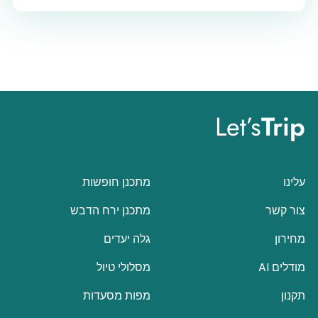
Let’s
Trip
עלינו
מתכנן חופשות
צור קשר
מתכנן ירח הדבש
מחירון
גלה יעדים
מודלים AI
מסלולי טיול
תקנון
מפות מסעדות