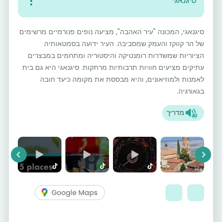
סיגנאגי
סיגנאגי, המכונה "עיר האהבה", מציעה נופים פנורמיים מרשימים
של הר קווקז והעמק שמסביבה. העיר ידועה בסמטאותיה
הציוריות שמשדרות רומנטיקה והיסטוריה ומתחמים במבצרים
עתיקים מציעים חוויות תרבותיות מרתקות. סיגנאגי היא גם בית
לאמנות ולמוזיאונים, והיא מבססת את מקומה כיעד חובה
בגאורגיה.
מדריך
vious
Next