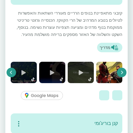
קזבגי מתאפיינת בנופים הרריים מעוררי השתאות והאפשרות
לטיולים בטבע המרהיב של הרי הקווקז. הכנסייה גרגטי טריניטי
ממוקמת בנוף מדהים ומציעה תצפיות עוצרות נשימה. בנוסף,
השקט והשלווה של האזור מספקים בריחה מושלמת מהעיר.
מדריך
vious
Next
קנן בוריג'ומי