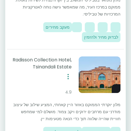
מלון מפואר בטביליסי המשלב בין יוקרה נצחית לשירות מעולה.
ממוקם במרכז העיר, מה שמאפשר גישה נוחה לאטרקציות
המרכזיות של טביליסי.
מעקב מחירים
לבדוק מחיר ולהזמין
Radisson Collection Hotel,
Tsinandali Estate
4.9
מלון יוקרתי הממוקם באזור היין קאחתי, המציע שילוב של עיצוב
מודרני עם מרחבים ירוקים ויקב צמוד. מושלם למי שמחפש
חוויית שהייה שלווה תוך כדי הנאה מטעימות יין.