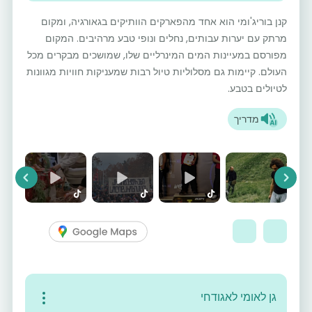
קנן בוריג'ומי הוא אחד מהפארקים הוותיקים בגאורגיה, ומקום
מרתק עם יערות עבותים, נחלים ונופי טבע מרהיבים. המקום
מפורסם במעיינות המים המינרליים שלו, שמושכים מבקרים מכל
העולם. קיימות גם מסלוליות טיול רבות שמעניקות חוויות מגוונות
לטיולים בטבע.
מדריך
vious
Next
גן לאומי לאגודחי