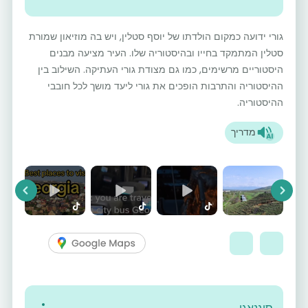
גורי ידועה כמקום הולדתו של יוסף סטלין, ויש בה מוזיאון שמורת
סטלין המתמקד בחייו ובהיסטוריה שלו. העיר מציעה מבנים
היסטוריים מרשימים, כמו גם מצודת גורי העתיקה. השילוב בין
ההיסטוריה והתרבות הופכים את גורי ליעד מושך לכל חובבי
ההיסטוריה.
מדריך
vious
Next