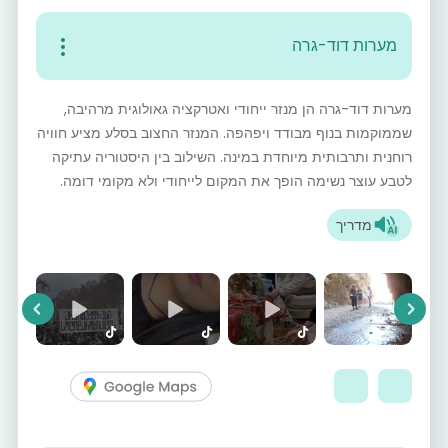
מערות דוד-גרה
מערות דוד-גרה הן מנזר ייחודי ואטרקציה גאולוגית מרהיבה,
שממוקמות בנוף מבודד ויפהפה. המנזר החצוב בסלע מציע חוויה
רוחנית ותרבותית מיוחדת במינה. השילוב בין היסטוריה עתיקה
לטבע עוצר נשימה הופך את המקום לייחודי ולא מקומי דומה.
מדריך
vious
Next