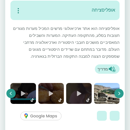
אופליסציחה
אופליסציחה הוא אתר ארכיאולוגי מרשים המכיל מערות מגורים
חצובות בסלע, מהתקופה העתיקה. המערות והשבילים
המאסיביים מושכים חובבי היסטוריה וארכיאולוגיה מרחבי
העולם. מדובר במתחם עם שרידים היסטוריים מגוונים
שמספקים הצצה למבנה התקופה הברזלית בגאורגיה.
מדריך
vious
Next