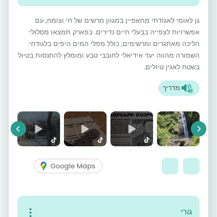
גן לאומי לאגודחי מתאפיין במגוון מרשים של חי וצומח, עם
אפשרויות לצפייה בבעלי חיים נדירים. בפארק תמצאו מסלולי
הליכה מאתגרים ומרשימים, כולל מפלי המים היפים בלגודחי.
השמורה מהווה יעד אידיאלי לחובבי טבע ומומלץ להתנסות בטיול
בשטח לאגין טיולים.
מדריך
vious
Next
גורי