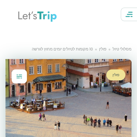
Let’s
Trip
מסלולי טיול
פולין
10 מקומות לטיולים יומים מחוץ לוורשה
פולין