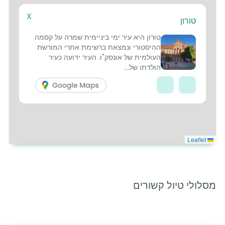
X
טורון
7
טורון היא עיר ימי ביניימית שמרה על קסמה
ההיסטורי ונמצאת ברשימת אתרי המורשת
העולמית של אונסק"ו. העיר ידועה כעיר
הולדתו של...
Leaflet
מסלולי טיול קשורים