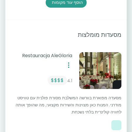
הוסף עוד מקומות
מסעדות מומלצות
Restauracja AleGloria
$$$$
4.1
מסעדה מפוארת בוורשה המשלבת מסורת פולנית עם טוויסט
מודרני. המנות כאן מצוינות והשירות מקצועי, מה שהופך אותה
לחוויה קולינרית בלתי נשכחת.