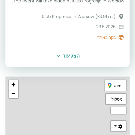
The event will take place at Klub Progresja in Warsaw.
Klub Progresja in Warsaw (33.91 mi)
29.5.2026
בקר באתר
הצג עוד
+
ייצוא
−
מסלול