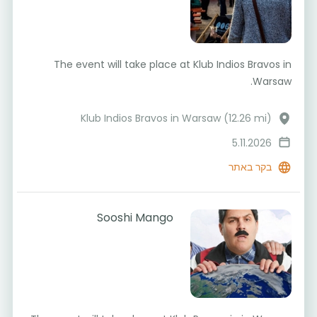
The event will take place at Klub Indios Bravos in
Warsaw.
Klub Indios Bravos in Warsaw (12.26 mi)
5.11.2026
בקר באתר
Sooshi Mango