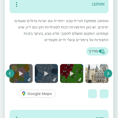
אזוּחוֹבוּ
אזוחובו מספקת חוויית טבע ייחודית עם יערות גדולים ואגמים
יפיפים. יש כאן הזדמנויות רבות לפעילויות חוץ כמו דיג, שיט
וקמפינג. המקום מושלם לחובבי מדע טבע, בעיקר בזכות
התצפיות על ציפורים ובעלי חיים מקומיים.
מדריך
vious
Next