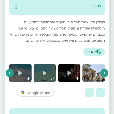
לובּלין
לובלין היא אחת הערים העתיקות והחשובות בפולין, עם
היסטוריה עשירה ומגוונת. העיר מציעה קסם ימי ביניימי עם
מבצרים יפהפיים וכנסיות מרשימות. לובלין היא גם מרכז תרבותי
חשוב עם פסטיבלים ואירועים שמושכים תיירים רבים.
מדריך
vious
Next