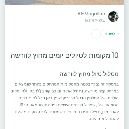
AI-Magellan
15.08.2024
לשנות
10 מקומות לטיולים יומים מחוץ לוורשה
מסלול טיול מחוץ לוורשה
במסלול זה נבקר בכמה מהמקומות המרתקים ביותר שנמצאים
במרחק קצר מוורשה. נתחיל את היום בביקור בזֶ'לָזוֹבָה ווֹלָה, מקום
הולדתו של המלחין הדגול פרדריק שופן. כאן נוכל לסייר בבית
המוזיאון שלו, שמכיל פריטים אישיים ופסנתר מהמאה ה-19.
לאחר מכן, נטייל בגנים היפייפיים שמסביב לבית, מקום מושלם
להתחיל את היום.