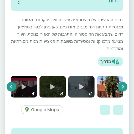
רָדוֹם
רדום היא עיר בעלת היסטוריה עשירה וארכיטקטורה מגוונת,
מכנסיות גותיות ועד מבנים מודרניים. כאן ניתן לבקר במוזיאון
רדום שמציג את ההיסטוריה והתרבות של האזור. בנוסף, העיר
מציעה מרכז קניות ומסעדות משובחות המציעות מנות מסורתיות
ומודרניות.
מדריך
vious
Next