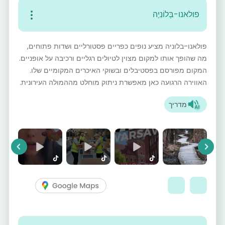
פולאנו-בְּלוֹנִיֶה
פולאנו-בלוניה מציע נופים כפריים פסטורליים ושדות פתוחים,
מה שהופך אותו למקום מצוין לטיולים רגליים ורכיבה על אופניים.
המקום מפורסם בפסטיבלים ובשוקי האיכרים המקומיים שלו.
האווירה הרגועה כאן מאפשרת ניתוק מוחלט מההמולה העירונית.
מדריך
vious
Next