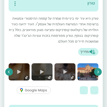
טורון
טורון היא עיר ימי ביניימית שמרה על קסמה ההיסטורי ונמצאת
ברשימת אתרי המורשת העולמית של אונסק"ו. העיר ידועה כעיר
הולדתו של ניקולאוס קופרניקוס ומציעה מגוון מוזיאונים, כולל בית
קופרניקוס. בנוסף, טורון מפורסמת בזכות עוגיות הג'ינג'ר שלה
שמושכות תיירים מכל העולם.
מדריך
vious
Next