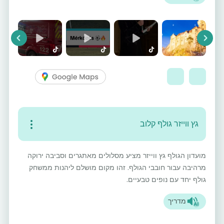
vious
Next
גץ ווייזר גולף קלוב
מועדון הגולף גץ ווייזר מציע מסלולים מאתגרים וסביבה ירוקה
מרהיבה עבור חובבי הגולף. זהו מקום מושלם ליהנות ממשחק
גולף יחד עם נופים טבעיים.
מדריך