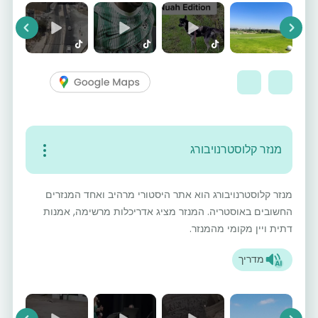
vious
Next
מנזר קלוסטרנויבורג
מנזר קלוסטרנויבורג הוא אתר היסטורי מרהיב ואחד המנזרים
החשובים באוסטריה. המנזר מציג אדריכלות מרשימה, אמנות
דתית ויין מקומי מהמנזר.
מדריך