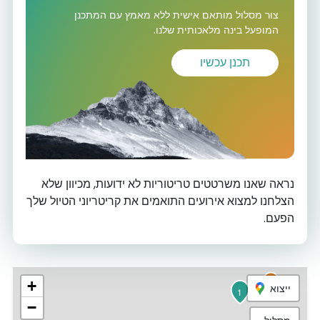
צור מסלול מותאם אישית ללא מאמץ עם המתכנן
המופעל בינה מלאכותית שלנו.
תכנן עכשיו
7
נראה שאנו משרטטים טריטוריות לא ידועות, מכיוון שלא
הצלחנו למצוא אירועים התואמים את קריטריוני הטיול שלך
הפעם.
6
+
ייצוא
1
−