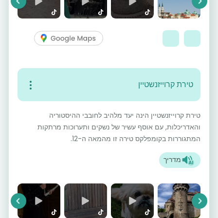
vious
Next
טירת קרוייזנשטיין
טירת קרוייזנשטיין הינה יעד מלהיב לחובבי ההיסטוריה
והאדריכלות, עם אוסף עשיר של נשקים ותערוכות מרתקות
המתגוררות בקומפלקס טירה זו מהמאה ה-12.
מדריך
vious
Next