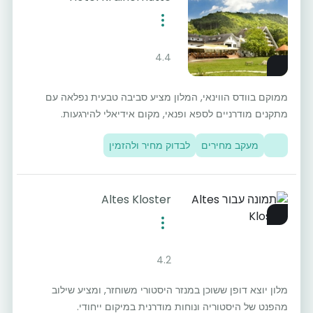
4.4
ממוקם בוודס הווינאי, המלון מציע סביבה טבעית נפלאה עם
מתקנים מודרניים לספא ופנאי, מקום אידיאלי להירגעות.
מעקב מחירים
לבדוק מחיר ולהזמין
Altes Kloster
4.2
מלון יוצא דופן ששוכן במנזר היסטורי משוחזר, ומציע שילוב
מהפנט של היסטוריה ונוחות מודרנית במיקום ייחודי.