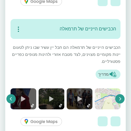
הכבישים הייניים של תרמאלה
הכבישים הייניים של תרמאלה הם חבל יין עשיר שבו ניתן לטעום
יינות מקומיים מצוינים, לצד מטבח אזורי ולהינות מנופים כפריים
פסטורליים.
מדריך
vious
Next