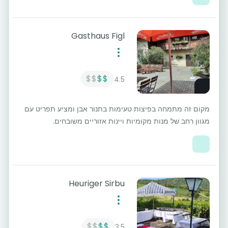
Gasthaus Figl
$$
$$
4.5
מקום זה מתמחה בפיצות טעימות בתנור אבן ומציע תפריט עם
מגוון רחב של מנות מקומיות ויינות אזוריים משובחים.
Heuriger Sirbu
$$
$$
3.5