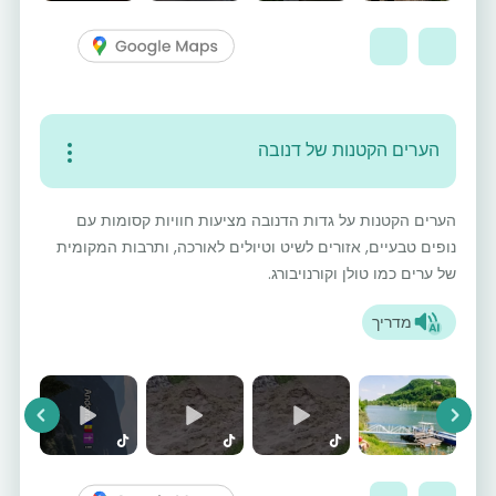
הערים הקטנות של דנובה
הערים הקטנות על גדות הדנובה מציעות חוויות קסומות עם
נופים טבעיים, אזורים לשיט וטיולים לאורכה, ותרבות המקומית
של ערים כמו טולן וקורנויבורג.
מדריך
vious
Next