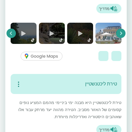
מדריך
vious
Next
טירת ליכטנשטיין
טירת ליכטנשטיין היא מבנה ימי ביניימי מהמם המציע נופים
קסומים של האזור מסביב. הטירה מהווה יעד מרתק עבור אלו
שאוהבים היסטוריה ואדריכלות מיוחדת.
מדריך