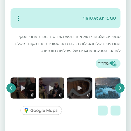
סמפרינג אלטהוף
סמפרינג אלטהוף הוא אתר נופש מפורסם בזכות אתרי הסקי
המרהיבים שלו ומסילות הרכבת ההיסטוריות. זהו מקום מושלם
לאוהבי הטבע והאתגרים של פעילויות חורפיות.
מדריך
vious
Next