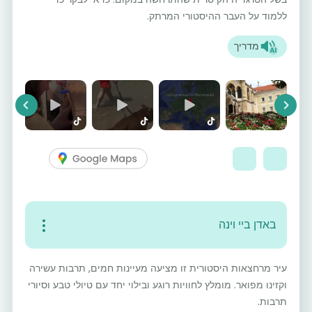
ללמוד על העבר ההיסטורי המרתק.
מדריך
vious
Next
באדן ביי וינה
עיר מרחצאות היסטורית זו מציעה מעיינות חמים, תרבות עשירה
וקזינו מפואר. מומלץ לחוויות רוגע ובילוי יחד עם טיולי טבע וסיורי
תרבות.