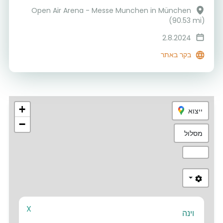
Open Air Arena - Messe Munchen in München
(90.53 mi)
2.8.2024
בקר באתר
+
ייצוא
−
מסלול
X
וינה
1