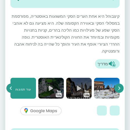
קיצבוהל היא אחת הערים הסקי המשגעות באוסטריה, מפורסמת
במסלולי הסקי ובאווירה הקסומה שלה. היא מציעה גם לא אוהבי
הסקי שפע של פעילויות כמו הליכה בהרים, קניות בחנויות
מקומיות ובמיוחד את החוויה הקולינארית האוסטרית. נופה
ההררי הציורי אופף את העיר והופך כל שהייה בה לניחוח אהבה
ורומנטיקה.
מדריך
עוד תמונות
vious
Next