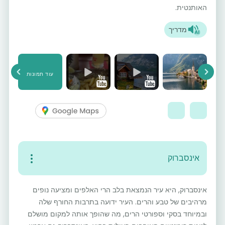
האותנטית.
מדריך
עוד תמונות
vious
Next
אינסברוק
אינסברוק, היא עיר הנמצאת בלב הרי האלפים ומציעה נופים
מרהיבים של טבע והרים. העיר ידועה בתרבות החורף שלה
ובמיוחד בסקי וספורטי הרים, מה שהופך אותה למקום מושלם