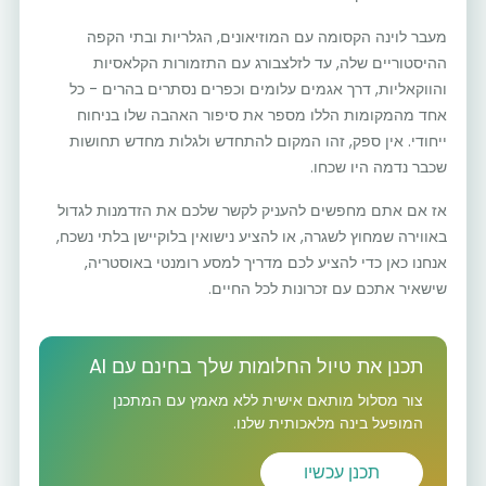
מעבר לוינה הקסומה עם המוזיאונים, הגלריות ובתי הקפה
ההיסטוריים שלה, עד לזלצבורג עם התזמורות הקלאסיות
והווקאליות, דרך אגמים עלומים וכפרים נסתרים בהרים - כל
אחד מהמקומות הללו מספר את סיפור האהבה שלו בניחוח
ייחודי. אין ספק, זהו המקום להתחדש ולגלות מחדש תחושות
שכבר נדמה היו שכחו.
אז אם אתם מחפשים להעניק לקשר שלכם את הזדמנות לגדול
באווירה שמחוץ לשגרה, או להציע נישואין בלוקיישן בלתי נשכח,
אנחנו כאן כדי להציע לכם מדריך למסע רומנטי באוסטריה,
שישאיר אתכם עם זכרונות לכל החיים.
תכנן את טיול החלומות שלך בחינם עם AI
צור מסלול מותאם אישית ללא מאמץ עם המתכנן
המופעל בינה מלאכותית שלנו.
תכנן עכשיו