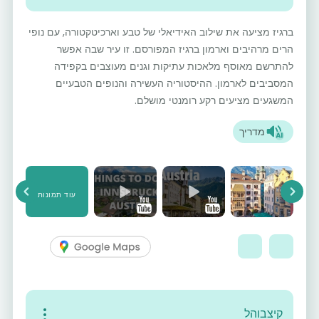
ברגיז מציעה את שילוב האידיאלי של טבע וארכיטקטורה, עם נופי
הרים מרהיבים וארמון ברגיז המפורסם. זו עיר שבה אפשר
להתרשם מאוסף מלאכות עתיקות וגנים מעוצבים בקפידה
המסביבים לארמון. ההיסטוריה העשירה והנופים הטבעיים
המשגעים מציעים רקע רומנטי מושלם.
מדריך
עוד תמונות
vious
Next
קיצבוהל