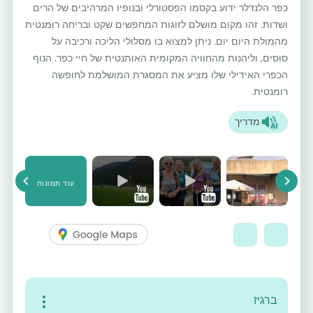
כפר הלנדלר ידוע בקסמו הפסטורלי ובנופיו המרהיבים של הרים
ושדות. זהו מקום מושלם לזוגות המחפשים שקט ובריחה רומנטית
מהמולת היום יום. ניתן למצוא בו מסלולי הליכה ורכיבה על
סוסים, וליהנות מהחוויה המקומית האותנטית של חיי כפר. הנוף
הכפרי האידילי שלו מציע את המסגרת המושלמת לחופשה
רומנטית.
מדריך
עוד תמונות
vious
Next
ברגיז