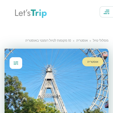
Let’s
Trip
מסלולי טיול
אוסטריה
10 מקומות לטיול רומנטי באוסטריה
אוסטריה