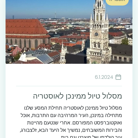
6.1.2024
מסלול טיול ממינכן לאוסטריה
מסלול טיול ממינכן לאוסטריה תחילת המסע שלנו
מתחילה במינכן, העיר המרהיבה עם התרבות, אוכל
ואוקטוברפסט המפורסם. אחרי שנטעם מהיינות
והבירות המשובחים, נמשיך אל היעד הבא, זלצבורג,
עיר הולדתו של מוצרט וגם בית...