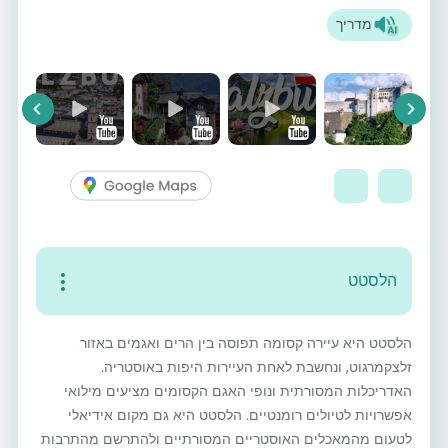
מדריך
vious
Next
הלסטט
הלסטט היא עיירה קסומה תפוסה בין הרים ואגמים באזור
זלצקמרגוט, ונחשבת לאחת העיירות היפות באוסטריה.
האדריכלות המסורתית ונופי האגם הקסומים מציעים מילואי
אפשרויות לטיולים רומנטיים. הלסטט היא גם מקום אידיאלי
לטעום מהמאכלים האוסטריים המסורתיים ולהתרשם מהתרבות