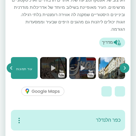
מרשימים. העיר מאופיינת בשילוב מיוחד של אדריכלות מודרנית
וביניינים היסטוריים שמקנה לה אווירה רומנטית בלתי רגילה.
זוגות יכולים ליהנות גם מהגנים היפים שבעיר וממסעדות
הגורמה.
מדריך
עוד תמונות
vious
Next
כפר הלנדלר